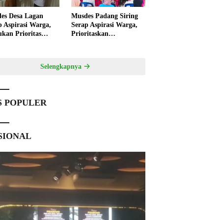
es Desa Lagan
Musdes Padang Siring
p Aspirasi Warga,
Serap Aspirasi Warga,
ukan Prioritas
Prioritaskan
angunan 2027
Pembangunan 2027
Selengkapnya
S POPULER
SIONAL