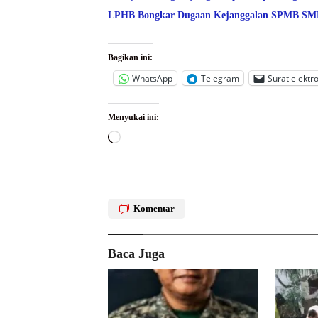
LPHB Bongkar Dugaan Kejanggalan SPMB SMPN
Bagikan ini:
WhatsApp
Telegram
Surat elektr
Menyukai ini:
Memuat...
Komentar
Baca Juga