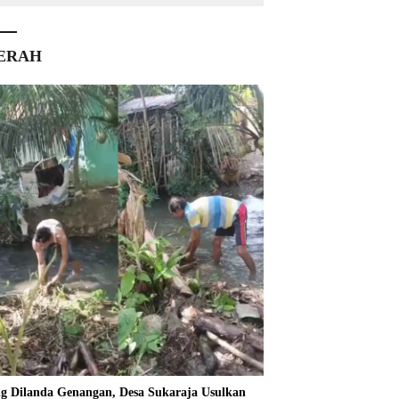
ERAH
ng Dilanda Genangan, Desa Sukaraja Usulkan