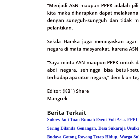
“Menjadi ASN maupun PPPK adalah piliha
kita maka diharapkan dapat melaksanak
dengan sungguh-sungguh dan tidak ma
pelantikan.
Sekda Hamka juga menegaskan agar 
negara di mata masyarakat, karena AS
“Saya minta ASN maupun PPPK untuk da
abdi negara, sehingga bisa betul-be
terhadap aparatur negara,” demikian t
Editor: (KB1) Share
Mangcek
Berita Terkait
Sukses Jadi Tuan Rumah Event Voli Asia, FPPI
Sering Dilanda Genangan, Desa Sukaraja Usulk
Budaya Gotong Royong Tetap Hidup, Warga Suk