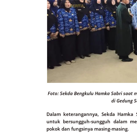
Foto: Sekda Bengkulu Hamka Sabri saat m
di Gedung S
Dalam keterangannya, Sekda Hamka S
untuk bersungguh-sungguh dalam men
pokok dan fungsinya masing-masing.