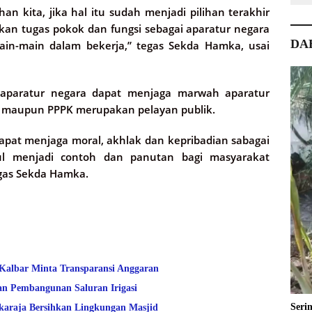
n kita, jika hal itu sudah menjadi pilihan terakhir
an tugas pokok dan fungsi sebagai aparatur negara
DA
in-main dalam bekerja,” tegas Sekda Hamka, usai
aparatur negara dapat menjaga marwah aparatur
N maupun PPPK merupakan pelayan publik.
pat menjaga moral, akhlak dan kepribadian sabagai
tul menjadi contoh dan panutan bagi masyarakat
egas Sekda Hamka.
 Kalbar Minta Transparansi Anggaran
an Pembangunan Saluran Irigasi
Seri
araja Bersihkan Lingkungan Masjid