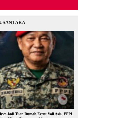
USANTARA
kses Jadi Tuan Rumah Event Voli Asia, FPPI