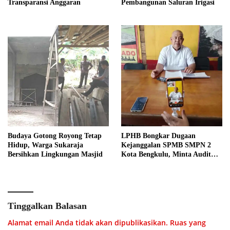
Transparansi Anggaran
Pembangunan Saluran Irigasi
Budaya Gotong Royong Tetap
LPHB Bongkar Dugaan
Hidup, Warga Sukaraja
Kejanggalan SPMB SMPN 2
Bersihkan Lingkungan Masjid
Kota Bengkulu, Minta Audit
Menyeluruh
Tinggalkan Balasan
Alamat email Anda tidak akan dipublikasikan.
Ruas yang