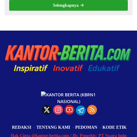
Selengkapnya
REDAKSI
TENTANG KAMI
PEDOMAN
KODE ETIK
Hak Cipta @kantor-berita.com / By. Penerbit: PT Swara Indo