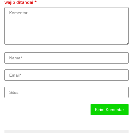
wajib ditandai
*