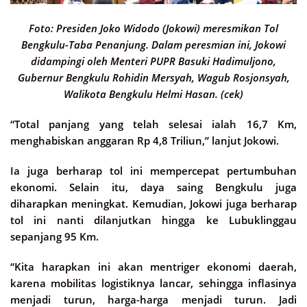
Foto: Presiden Joko Widodo (Jokowi) meresmikan Tol
Bengkulu-Taba Penanjung. Dalam peresmian ini, Jokowi
didampingi oleh Menteri PUPR Basuki Hadimuljono,
Gubernur Bengkulu Rohidin Mersyah, Wagub Rosjonsyah,
Walikota Bengkulu Helmi Hasan. (cek)
“Total panjang yang telah selesai ialah 16,7 Km,
menghabiskan anggaran Rp 4,8 Triliun,” lanjut Jokowi.
Ia juga berharap tol ini mempercepat pertumbuhan
ekonomi. Selain itu, daya saing Bengkulu juga
diharapkan meningkat. Kemudian, Jokowi juga berharap
tol ini nanti dilanjutkan hingga ke Lubuklinggau
sepanjang 95 Km.
“Kita harapkan ini akan mentriger ekonomi daerah,
karena mobilitas logistiknya lancar, sehingga inflasinya
menjadi turun, harga-harga menjadi turun. Jadi