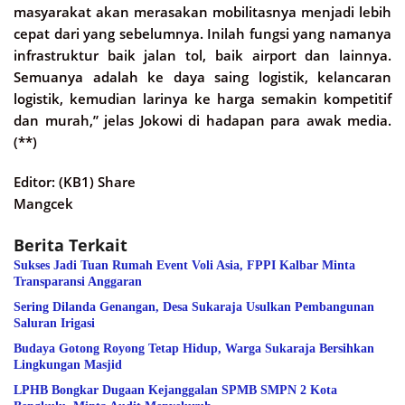
masyarakat akan merasakan mobilitasnya menjadi lebih
cepat dari yang sebelumnya. Inilah fungsi yang namanya
infrastruktur baik jalan tol, baik airport dan lainnya.
Semuanya adalah ke daya saing logistik, kelancaran
logistik, kemudian larinya ke harga semakin kompetitif
dan murah,” jelas Jokowi di hadapan para awak media.
(**)
Editor: (KB1) Share
Mangcek
Berita Terkait
Sukses Jadi Tuan Rumah Event Voli Asia, FPPI Kalbar Minta
Transparansi Anggaran
Sering Dilanda Genangan, Desa Sukaraja Usulkan Pembangunan
Saluran Irigasi
Budaya Gotong Royong Tetap Hidup, Warga Sukaraja Bersihkan
Lingkungan Masjid
LPHB Bongkar Dugaan Kejanggalan SPMB SMPN 2 Kota