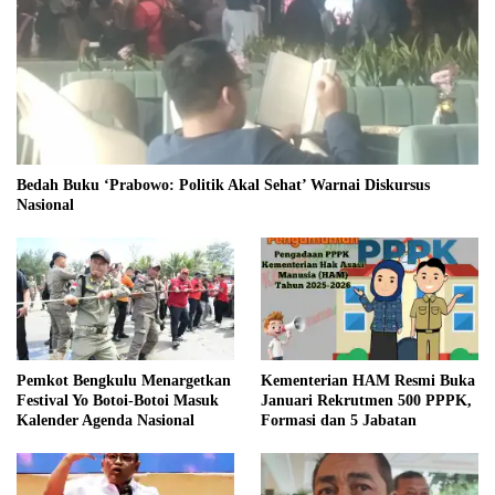
Bedah Buku ‘Prabowo: Politik Akal Sehat’ Warnai Diskursus
Nasional
Pemkot Bengkulu Menargetkan
Kementerian HAM Resmi Buka
Festival Yo Botoi-Botoi Masuk
Januari Rekrutmen 500 PPPK,
Kalender Agenda Nasional
Formasi dan 5 Jabatan