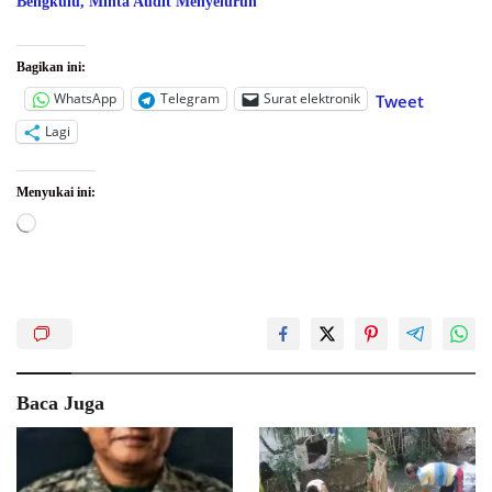
Bengkulu, Minta Audit Menyeluruh
Bagikan ini:
WhatsApp
Telegram
Surat elektronik
Tweet
Lagi
Menyukai ini:
Memuat...
Baca Juga