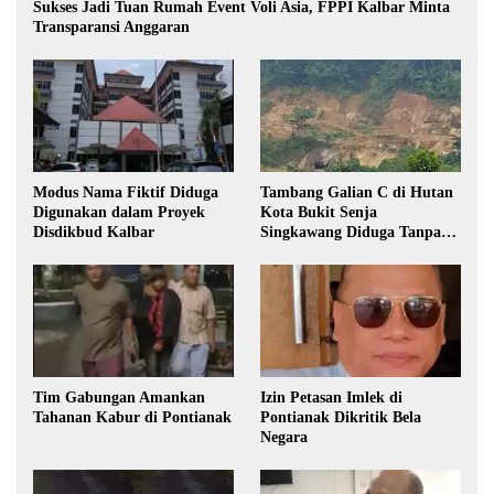
Sukses Jadi Tuan Rumah Event Voli Asia, FPPI Kalbar Minta
Transparansi Anggaran
Modus Nama Fiktif Diduga
Tambang Galian C di Hutan
Digunakan dalam Proyek
Kota Bukit Senja
Disdikbud Kalbar
Singkawang Diduga Tanpa
Izin
Tim Gabungan Amankan
Izin Petasan Imlek di
Tahanan Kabur di Pontianak
Pontianak Dikritik Bela
Negara