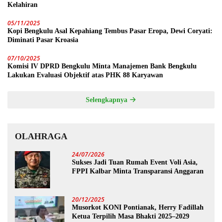
Kelahiran
05/11/2025
Kopi Bengkulu Asal Kepahiang Tembus Pasar Eropa, Dewi Coryati:
Diminati Pasar Kroasia
07/10/2025
Komisi IV DPRD Bengkulu Minta Manajemen Bank Bengkulu
Lakukan Evaluasi Objektif atas PHK 88 Karyawan
Selengkapnya
OLAHRAGA
24/07/2026
Sukses Jadi Tuan Rumah Event Voli Asia,
FPPI Kalbar Minta Transparansi Anggaran
20/12/2025
Musorkot KONI Pontianak, Herry Fadillah
Ketua Terpilih Masa Bhakti 2025–2029