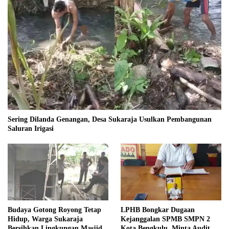
Sering Dilanda Genangan, Desa Sukaraja Usulkan Pembangunan
Saluran Irigasi
Budaya Gotong Royong Tetap
LPHB Bongkar Dugaan
Hidup, Warga Sukaraja
Kejanggalan SPMB SMPN 2
Bersihkan Lingkungan Masjid
Kota Bengkulu, Minta Audit