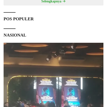
Selengkapnya
POS POPULER
NASIONAL