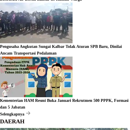
Pengusaha Angkutan Sungai Kalbar Tolak Aturan SPB Baru, Dinilai
Ancam Transportasi Pedalaman
Kementerian HAM Resmi Buka Januari Rekrutmen 500 PPPK, Formasi
dan 5 Jabatan
Selengkapnya
DAERAH