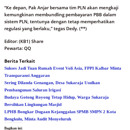
“Ke depan, Pak Anjar bersama tim PLN akan mengkaji
kemungkinan membundling pembayaran PBB dalam
sistem PLN, tentunya dengan tetap memperhatikan
regulasi yang berlaku,” tegas Dedy. (**)
Editor: (KB1) Share
Pewarta: QQ
Berita Terkait
Sukses Jadi Tuan Rumah Event Voli Asia, FPPI Kalbar Minta
Transparansi Anggaran
Sering Dilanda Genangan, Desa Sukaraja Usulkan
Pembangunan Saluran Irigasi
Budaya Gotong Royong Tetap Hidup, Warga Sukaraja
Bersihkan Lingkungan Masjid
LPHB Bongkar Dugaan Kejanggalan SPMB SMPN 2 Kota
Bengkulu, Minta Audit Menyeluruh
Bagikan ini: