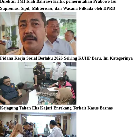
Direktur JMI Islah Bahrawi Kritik pemerintahan Prabowo Isu
Supremasi Sipil, Militerisasi, dan Wacana Pilkada oleh DPRD
Pidana Kerja Sosial Berlaku 2026 Seiring KUHP Baru, Ini Kategorinya
Kejagung Tahan Eks Kajari Enrekang Terkait Kasus Baznas