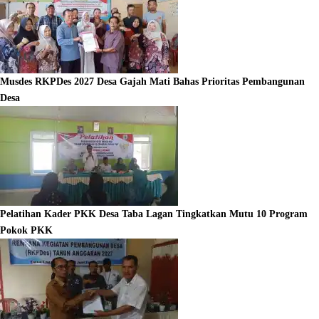
Musdes RKPDes 2027 Desa Gajah Mati Bahas Prioritas Pembangunan
Desa
Pelatihan Kader PKK Desa Taba Lagan Tingkatkan Mutu 10 Program
Pokok PKK