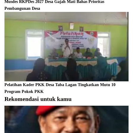
Musdes RKPDes 2027 Desa Gajah Mati Bahas Prioritas
Pembangunan Desa
Pelatihan Kader PKK Desa Taba Lagan Tingkatkan Mutu 10
Program Pokok PKK
Rekomendasi untuk kamu