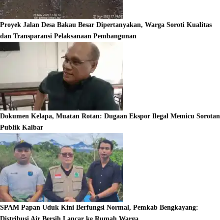
Proyek Jalan Desa Bakau Besar Dipertanyakan, Warga Soroti Kualitas
dan Transparansi Pelaksanaan Pembangunan
Dokumen Kelapa, Muatan Rotan: Dugaan Ekspor Ilegal Memicu Sorotan
Publik Kalbar
SPAM Papan Uduk Kini Berfungsi Normal, Pemkab Bengkayang:
Distribusi Air Bersih Lancar ke Rumah Warga