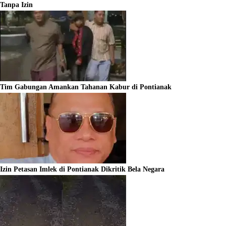
Tanpa Izin
Tim Gabungan Amankan Tahanan Kabur di Pontianak
Izin Petasan Imlek di Pontianak Dikritik Bela Negara