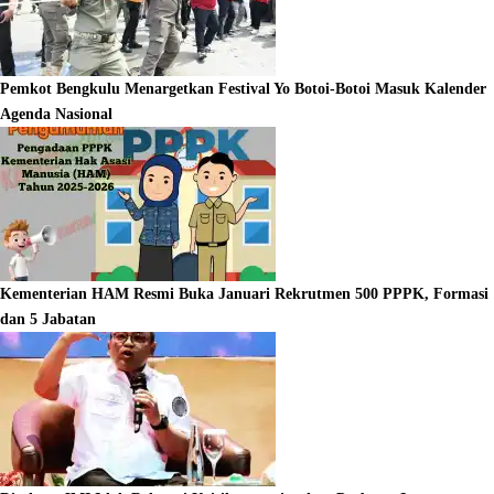
Pemkot Bengkulu Menargetkan Festival Yo Botoi-Botoi Masuk Kalender
Agenda Nasional
Kementerian HAM Resmi Buka Januari Rekrutmen 500 PPPK, Formasi
dan 5 Jabatan