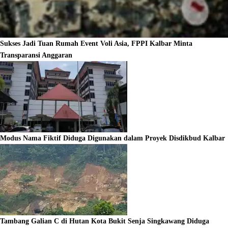
Sukses Jadi Tuan Rumah Event Voli Asia, FPPI Kalbar Minta
Transparansi Anggaran
Modus Nama Fiktif Diduga Digunakan dalam Proyek Disdikbud Kalbar
Tambang Galian C di Hutan Kota Bukit Senja Singkawang Diduga