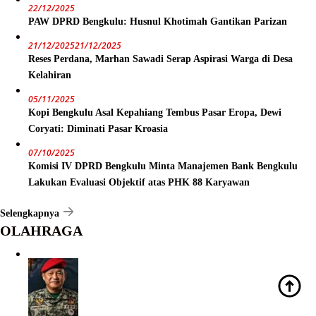
22/12/2025
PAW DPRD Bengkulu: Husnul Khotimah Gantikan Parizan
21/12/2025
21/12/2025
Reses Perdana, Marhan Sawadi Serap Aspirasi Warga di Desa
Kelahiran
05/11/2025
Kopi Bengkulu Asal Kepahiang Tembus Pasar Eropa, Dewi
Coryati: Diminati Pasar Kroasia
07/10/2025
Komisi IV DPRD Bengkulu Minta Manajemen Bank Bengkulu
Lakukan Evaluasi Objektif atas PHK 88 Karyawan
Selengkapnya
OLAHRAGA