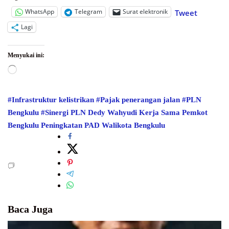
WhatsApp
Telegram
Surat elektronik
Tweet
Lagi
Menyukai ini:
Memuat...
#Infrastruktur kelistrikan
#Pajak penerangan jalan
#PLN
Bengkulu
#Sinergi PLN
Dedy Wahyudi
Kerja Sama
Pemkot
Bengkulu
Peningkatan PAD
Walikota Bengkulu
Baca Juga