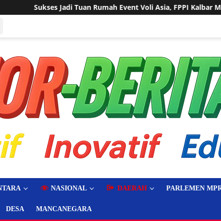
h Event Voli Asia, FPPI Kalbar Minta Transparansi Anggaran
NTARA
NASIONAL
DAERAH
PARLEMEN MPR
DESA
MANCANEGARA