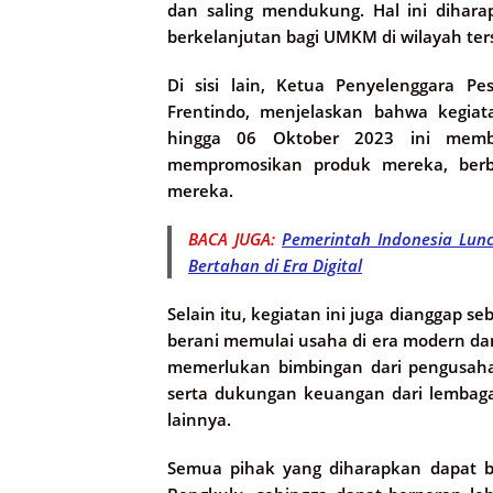
dan saling mendukung. Hal ini diha
berkelanjutan bagi UMKM di wilayah ter
Di sisi lain, Ketua Penyelenggara 
Frentindo, menjelaskan bahwa kegiat
hingga 06 Oktober 2023 ini mem
mempromosikan produk mereka, berba
mereka.
BACA JUGA:
Pemerintah Indonesia Lun
Bertahan di Era Digital
Selain itu, kegiatan ini juga dianggap 
berani memulai usaha di era modern dan
memerlukan bimbingan dari pengusaha 
serta dukungan keuangan dari lembag
lainnya.
Semua pihak yang diharapkan dapat 