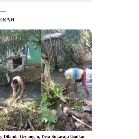
ERAH
ng Dilanda Genangan, Desa Sukaraja Usulkan