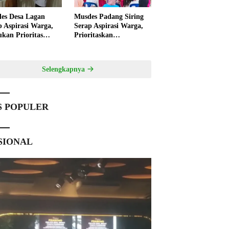
es Desa Lagan
Musdes Padang Siring
p Aspirasi Warga,
Serap Aspirasi Warga,
ukan Prioritas
Prioritaskan
angunan 2027
Pembangunan 2027
Selengkapnya
S POPULER
SIONAL