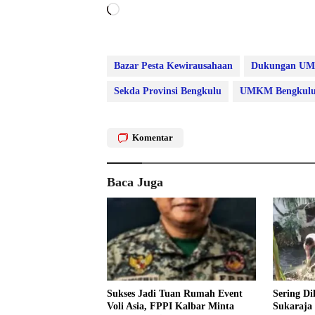
Memuat...
Bazar Pesta Kewirausahaan
Dukungan U
Sekda Provinsi Bengkulu
UMKM Bengkul
Komentar
Baca Juga
Sukses Jadi Tuan Rumah Event
Sering Di
Voli Asia, FPPI Kalbar Minta
Sukaraja