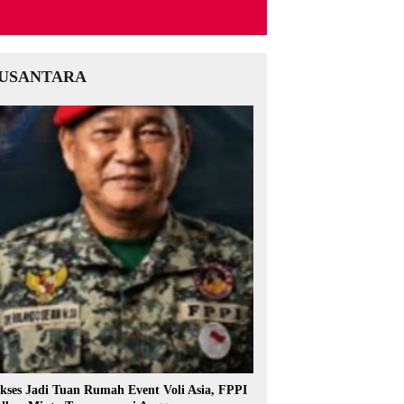
USANTARA
kses Jadi Tuan Rumah Event Voli Asia, FPPI