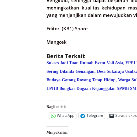
Bengkulu, sehingga dapat berperan l
meningkatkan kualitas kehidupan mas
yang menjanjikan dalam mewujudkan visi
Editor: (KB1) Share
Mangcek
Berita Terkait
Sukses Jadi Tuan Rumah Event Voli Asia, FPPI
Sering Dilanda Genangan, Desa Sukaraja Usulk
Budaya Gotong Royong Tetap Hidup, Warga Suk
LPHB Bongkar Dugaan Kejanggalan SPMB SMPN
Bagikan ini:
WhatsApp
Telegram
Surat elektr
Menyukai ini: