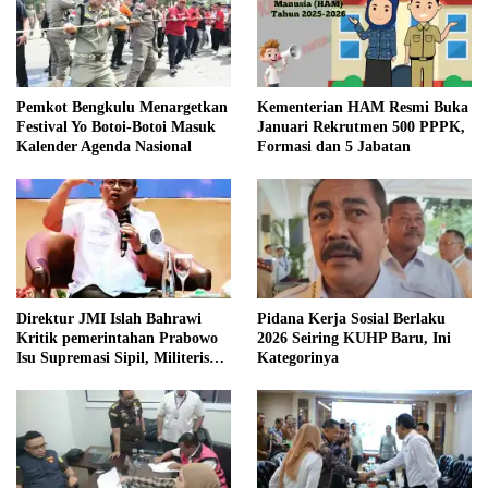
Pemkot Bengkulu Menargetkan
Kementerian HAM Resmi Buka
Festival Yo Botoi-Botoi Masuk
Januari Rekrutmen 500 PPPK,
Kalender Agenda Nasional
Formasi dan 5 Jabatan
Direktur JMI Islah Bahrawi
Pidana Kerja Sosial Berlaku
Kritik pemerintahan Prabowo
2026 Seiring KUHP Baru, Ini
Isu Supremasi Sipil, Militerisasi,
Kategorinya
dan Wacana Pilkada oleh
DPRD