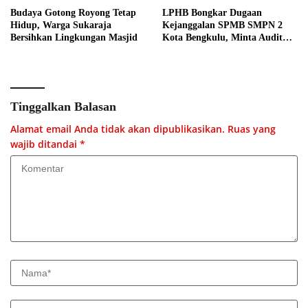
Budaya Gotong Royong Tetap
LPHB Bongkar Dugaan
Hidup, Warga Sukaraja
Kejanggalan SPMB SMPN 2
Bersihkan Lingkungan Masjid
Kota Bengkulu, Minta Audit
Menyeluruh
Tinggalkan Balasan
Alamat email Anda tidak akan dipublikasikan.
Ruas yang
wajib ditandai
*