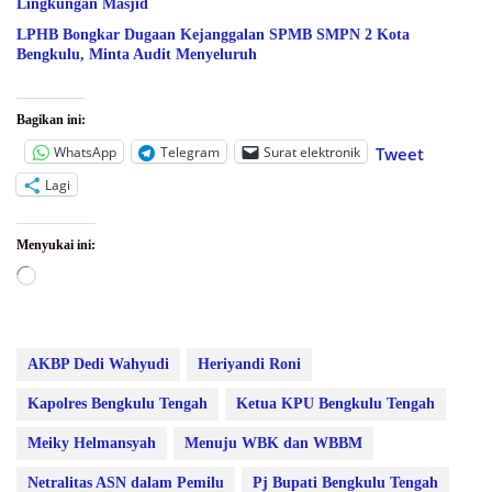
Lingkungan Masjid
LPHB Bongkar Dugaan Kejanggalan SPMB SMPN 2 Kota
Bengkulu, Minta Audit Menyeluruh
Bagikan ini:
WhatsApp
Telegram
Surat elektronik
Tweet
Lagi
Menyukai ini:
Memuat...
AKBP Dedi Wahyudi
Heriyandi Roni
Kapolres Bengkulu Tengah
Ketua KPU Bengkulu Tengah
Meiky Helmansyah
Menuju WBK dan WBBM
Netralitas ASN dalam Pemilu
Pj Bupati Bengkulu Tengah