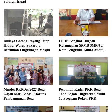
Saluran Irigasi
Budaya Gotong Royong Tetap
LPHB Bongkar Dugaan
Hidup, Warga Sukaraja
Kejanggalan SPMB SMPN 2
Bersihkan Lingkungan Masjid
Kota Bengkulu, Minta Audit
Menyeluruh
Musdes RKPDes 2027 Desa
Pelatihan Kader PKK Desa
Gajah Mati Bahas Prioritas
Taba Lagan Tingkatkan Mutu
Pembangunan Desa
10 Program Pokok PKK