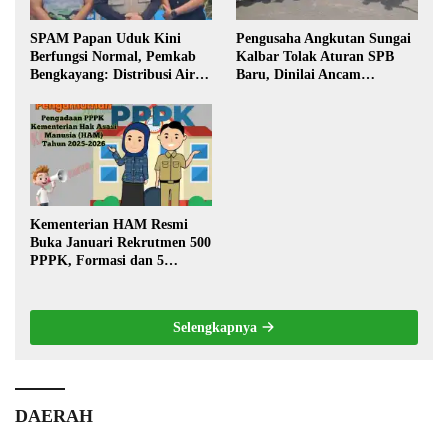
SPAM Papan Uduk Kini
Pengusaha Angkutan Sungai
Berfungsi Normal, Pemkab
Kalbar Tolak Aturan SPB
Bengkayang: Distribusi Air
Baru, Dinilai Ancam
Bersih Lancar ke Rumah
Transportasi Pedalaman
Warga
Kementerian HAM Resmi
Buka Januari Rekrutmen 500
PPPK, Formasi dan 5
Jabatan
Selengkapnya
DAERAH