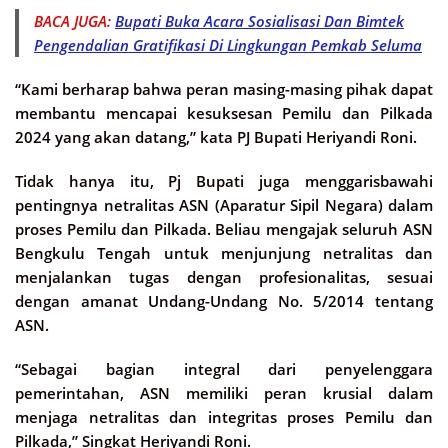
BACA JUGA:
Bupati Buka Acara Sosialisasi Dan Bimtek
Pengendalian Gratifikasi Di Lingkungan Pemkab Seluma
“Kami berharap bahwa peran masing-masing pihak dapat
membantu mencapai kesuksesan Pemilu dan Pilkada
2024 yang akan datang,” kata PJ Bupati Heriyandi Roni.
Tidak hanya itu, Pj Bupati juga menggarisbawahi
pentingnya netralitas ASN (Aparatur Sipil Negara) dalam
proses Pemilu dan Pilkada. Beliau mengajak seluruh ASN
Bengkulu Tengah untuk menjunjung netralitas dan
menjalankan tugas dengan profesionalitas, sesuai
dengan amanat Undang-Undang No. 5/2014 tentang
ASN.
“Sebagai bagian integral dari penyelenggara
pemerintahan, ASN memiliki peran krusial dalam
menjaga netralitas dan integritas proses Pemilu dan
Pilkada,” Singkat Heriyandi Roni.