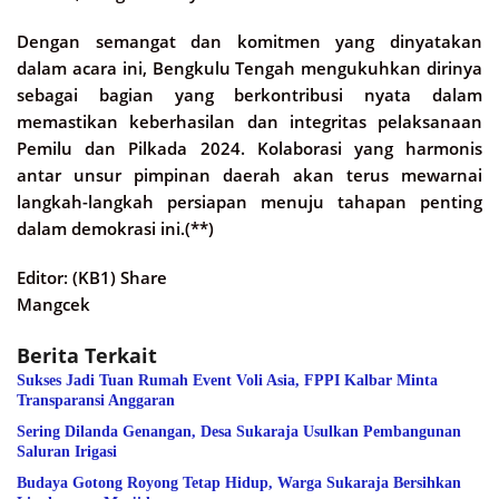
Dengan semangat dan komitmen yang dinyatakan
dalam acara ini, Bengkulu Tengah mengukuhkan dirinya
sebagai bagian yang berkontribusi nyata dalam
memastikan keberhasilan dan integritas pelaksanaan
Pemilu dan Pilkada 2024. Kolaborasi yang harmonis
antar unsur pimpinan daerah akan terus mewarnai
langkah-langkah persiapan menuju tahapan penting
dalam demokrasi ini.(**)
Editor: (KB1) Share
Mangcek
Berita Terkait
Sukses Jadi Tuan Rumah Event Voli Asia, FPPI Kalbar Minta
Transparansi Anggaran
Sering Dilanda Genangan, Desa Sukaraja Usulkan Pembangunan
Saluran Irigasi
Budaya Gotong Royong Tetap Hidup, Warga Sukaraja Bersihkan