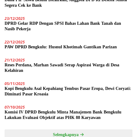
Segera Cek ke Bank
23/12/2025
DPRD Gelar RDP Dengan SPSI Bahas Lahan Bank Tanah dan
Nasib Pekerja
22/12/2025
PAW DPRD Bengkulu: Husnul Khotimah Gantikan Parizan
21/12/2025
Reses Perdana, Marhan Sawadi Serap Aspirasi Warga di Desa
Kelahiran
05/11/2025
Kopi Bengkulu Asal Kepahiang Tembus Pasar Eropa, Dewi Coryati:
Diminati Pasar Kroasia
07/10/2025
Komisi IV DPRD Bengkulu Minta Manajemen Bank Bengkulu
Lakukan Evaluasi Objektif atas PHK 88 Karyawan
Selengkapnya