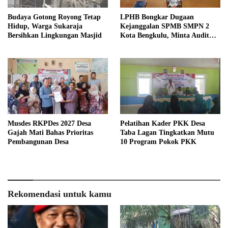
Budaya Gotong Royong Tetap
LPHB Bongkar Dugaan
Hidup, Warga Sukaraja
Kejanggalan SPMB SMPN 2
Bersihkan Lingkungan Masjid
Kota Bengkulu, Minta Audit
Menyeluruh
Musdes RKPDes 2027 Desa
Pelatihan Kader PKK Desa
Gajah Mati Bahas Prioritas
Taba Lagan Tingkatkan Mutu
Pembangunan Desa
10 Program Pokok PKK
Rekomendasi untuk kamu