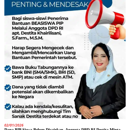
02/01/2026
Dana PIP Siswa Belum Dicairkan, Anggota DPD RI Destita Minta