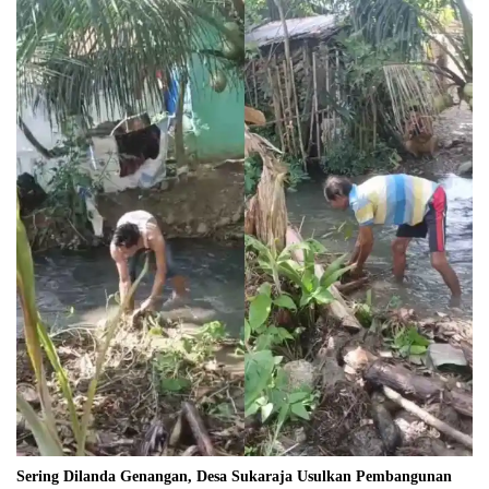
Sering Dilanda Genangan, Desa Sukaraja Usulkan Pembangunan