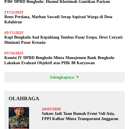
PAW DPRD Bengkulu: Husnul Khotimah Gantikan Parizan
21/12/2025
Reses Perdana, Marhan Sawadi Serap Aspirasi Warga di Desa
Kelahiran
05/11/2025
Kopi Bengkulu Asal Kepahiang Tembus Pasar Eropa, Dewi Coryati:
Diminati Pasar Kroasia
07/10/2025
Komisi IV DPRD Bengkulu Minta Manajemen Bank Bengkulu
Lakukan Evaluasi Objektif atas PHK 88 Karyawan
Selengkapnya
OLAHRAGA
24/07/2026
Sukses Jadi Tuan Rumah Event Voli Asia,
FPPI Kalbar Minta Transparansi Anggaran