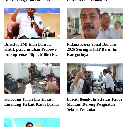
Direktur JMI Islah Bahrawi
Pidana Kerja Sosial Berlaku
Kritik pemerintahan Prabowo
2026 Seiring KUHP Baru, Ini
Isu Supremasi Sipil, Militerisasi,
Kategorinya
dan Wacana Pilkada oleh
DPRD
Kejagung Tahan Eks Kajari
Bupati Bengkulu Selatan Temui
Enrekang Terkait Kasus Baznas
Mentan, Dorong Penguatan
Sektor Pertanian