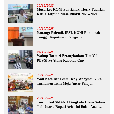
20/12/2025
Musorkot KONI Pontianak, Herry Fadillah
Ketua Terpilih Masa Bhakti 2025–2029
12/12/2025
Nanang: Polemik IPSI, KONI Pontianak
Tunggu Keputusan Pengprov
04/12/2025
Wabup Tarmizi Berangkatkan Tim Voli
PBVSI ke Ajang Kapolda Cup
30/10/2025
Wali Kota Bengkulu Dedy Wahyudi Buka
Turnamen Tenis Meja Antar Pelajar
25/10/2025
Tim Futsal SMAN 1 Bengkulu Utara Sukses
Jadi Juara, Bupati Arie: Ini Bukti Anak
Muda Kita Hebat!