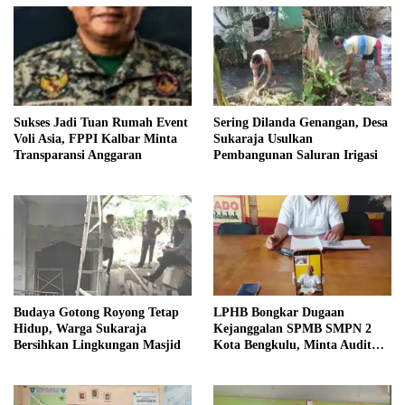
Sukses Jadi Tuan Rumah Event
Sering Dilanda Genangan, Desa
Voli Asia, FPPI Kalbar Minta
Sukaraja Usulkan
Transparansi Anggaran
Pembangunan Saluran Irigasi
Budaya Gotong Royong Tetap
LPHB Bongkar Dugaan
Hidup, Warga Sukaraja
Kejanggalan SPMB SMPN 2
Bersihkan Lingkungan Masjid
Kota Bengkulu, Minta Audit
Menyeluruh