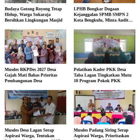
Budaya Gotong Royong Tetap
LPHB Bongkar Dugaan
Hidup, Warga Sukaraja
Kejanggalan SPMB SMPN 2
Bersihkan Lingkungan Masjid
Kota Bengkulu, Minta Audit
Menyeluruh
Musdes RKPDes 2027 Desa
Pelatihan Kader PKK Desa
Gajah Mati Bahas Prioritas
Taba Lagan Tingkatkan Mutu
Pembangunan Desa
10 Program Pokok PKK
Musdes Desa Lagan Serap
Musdes Padang Siring Serap
Aspirasi Warga, Tentukan
Aspirasi Warga, Prioritaskan