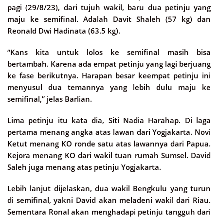
pagi (29/8/23), dari tujuh wakil, baru dua petinju yang
maju ke semifinal. Adalah Davit Shaleh (57 kg) dan
Reonald Dwi Hadinata (63.5 kg).
“Kans kita untuk lolos ke semifinal masih bisa
bertambah. Karena ada empat petinju yang lagi berjuang
ke fase berikutnya. Harapan besar keempat petinju ini
menyusul dua temannya yang lebih dulu maju ke
semifinal,” jelas Barlian.
Lima petinju itu kata dia, Siti Nadia Harahap. Di laga
pertama menang angka atas lawan dari Yogjakarta. Novi
Ketut menang KO ronde satu atas lawannya dari Papua.
Kejora menang KO dari wakil tuan rumah Sumsel. David
Saleh juga menang atas petinju Yogjakarta.
Lebih lanjut dijelaskan, dua wakil Bengkulu yang turun
di semifinal, yakni David akan meladeni wakil dari Riau.
Sementara Ronal akan menghadapi petinju tangguh dari