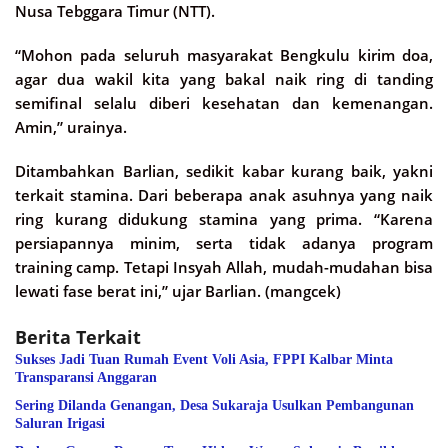
Nusa Tebggara Timur (NTT).
“Mohon pada seluruh masyarakat Bengkulu kirim doa,
agar dua wakil kita yang bakal naik ring di tanding
semifinal selalu diberi kesehatan dan kemenangan.
Amin,” urainya.
Ditambahkan Barlian, sedikit kabar kurang baik, yakni
terkait stamina. Dari beberapa anak asuhnya yang naik
ring kurang didukung stamina yang prima. “Karena
persiapannya minim, serta tidak adanya program
training camp. Tetapi Insyah Allah, mudah-mudahan bisa
lewati fase berat ini,” ujar Barlian. (mangcek)
Berita Terkait
Sukses Jadi Tuan Rumah Event Voli Asia, FPPI Kalbar Minta
Transparansi Anggaran
Sering Dilanda Genangan, Desa Sukaraja Usulkan Pembangunan
Saluran Irigasi