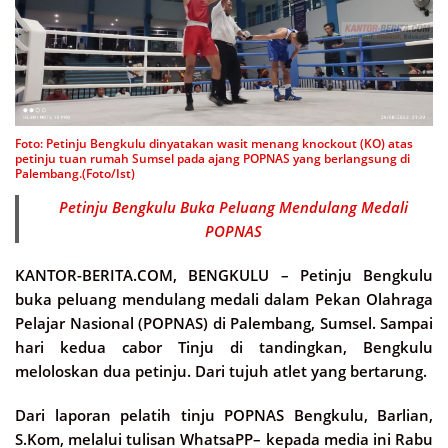
Foto: Petinju Bengkulu dinyatakan wasit menang knockout (KO) atas
petinju tuan rumah Sumsel pada ajang POPNAS yang berlangsung di
Palembang.(Foto/Ist)
Petinju Bengkulu Buka Peluang Mendulang Medali
POPNAS
KANTOR-BERITA.COM, BENGKULU –
Petinju Bengkulu
buka peluang mendulang medali dalam Pekan Olahraga
Pelajar Nasional (POPNAS) di Palembang, Sumsel. Sampai
hari kedua cabor Tinju di tandingkan, Bengkulu
meloloskan dua petinju. Dari tujuh atlet yang bertarung.
Dari laporan pelatih tinju POPNAS Bengkulu, Barlian,
S.Kom, melalui tulisan WhatsaPP– kepada media ini Rabu