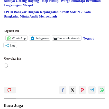
Budaya Gotong Royong Tetap Hidup, Warga Sukaraja Bersihkan
Lingkungan Masjid
LPHB Bongkar Dugaan Kejanggalan SPMB SMPN 2 Kota
Bengkulu, Minta Audit Menyeluruh
Bagikan ini:
WhatsApp
Telegram
Surat elektronik
Tweet
Lagi
Menyukai ini:
Memuat...
Baca Juga