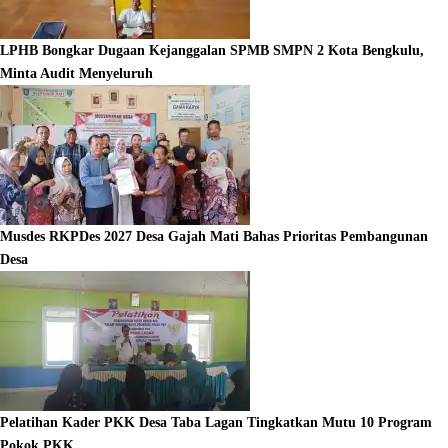
LPHB Bongkar Dugaan Kejanggalan SPMB SMPN 2 Kota Bengkulu,
Minta Audit Menyeluruh
Musdes RKPDes 2027 Desa Gajah Mati Bahas Prioritas Pembangunan
Desa
Pelatihan Kader PKK Desa Taba Lagan Tingkatkan Mutu 10 Program
Pokok PKK