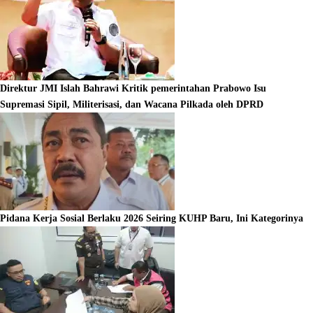
Direktur JMI Islah Bahrawi Kritik pemerintahan Prabowo Isu
Supremasi Sipil, Militerisasi, dan Wacana Pilkada oleh DPRD
Pidana Kerja Sosial Berlaku 2026 Seiring KUHP Baru, Ini Kategorinya