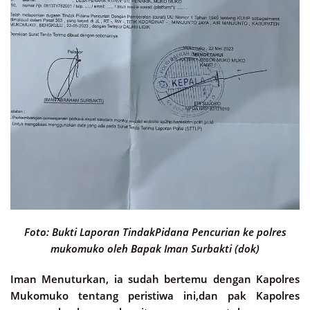
Foto: Bukti Laporan TindakPidana Pencurian ke polres
mukomuko oleh Bapak Iman Surbakti (dok)
Iman Menuturkan, ia sudah bertemu dengan Kapolres
Mukomuko tentang peristiwa ini,dan pak Kapolres