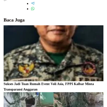
Baca Juga
Sukses Jadi Tuan Rumah Event Voli Asia, FPPI Kalbar Minta
Transparansi Anggaran