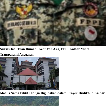
Sukses Jadi Tuan Rumah Event Voli Asia, FPPI Kalbar Minta
Transparansi Anggaran
Modus Nama Fiktif Diduga Digunakan dalam Proyek Disdikbud Kalbar