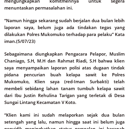
mengungkapkan komitmennya untuk segera
menuntaskan permasalahan ini.
“Namun hingga sekarang sudah berjalan dua bulan lebih
laporan saya, belum juga ada tindakan tegas yang
dilakukan Polres Mukomuko terhadap para pelaku” Kata
iman.(5/07/23)
Sebagaimana diungkapkan Pengacara Pelapor, Muslim
Chaniago, S.H, M.H dan Rahmat Riadi, S.H bahwa klien
saya menyampaikan laporan polisi atas dugaan tindak
pidana pencurian buah kelapa sawit ke Polres
Mukomuko, Klien saya (red-Iman Surbakti) telah
membeli sebidang lahan tanam tumbuh kelapa sawit
dari Ibu Justin Rehulina Tarigan yang terletak di Desa
Sungai Lintang Kecamatan V Koto.
“Klien kami ini sudah melaporkan sejak dua bulan
setengah yang lalu, namun hingga saat ini belum juga
penyidik meningkatkan status persoalan ini keranah