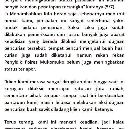
penyidikan dan penetapan tersangka” katanya.(5/7)
ia Menambahkan Kita heran saja, sebenarnya menurut
hemat kami, persoalan ini sangat sederhana yakni
tindak pidana pencurian. Saksi saksi juga sudah
dilakukan pemeriksaan dan justru banyak juga aparat
kepolisian yang berada dilokasi mengetahui dugaan
pencurian tersebut, tempat pencuri menjual buah hasil
curian juga sudah diketahui, namun rekan rekan
Penyidik Polres Mukomuko belum juga meningkatkan
status terlapor.
“klien kami merasa sangat dirugikan dan hingga saat ini
kerugian ditaksir mencapai ratusan juta rupiah,
sementara pihak terlapor sampai saat ini berdasarkan
pantauan kami, masih leluasa melakukan aksi dugaan
pencurian buah sawit diladang klien kami” katanya.
Terus terang, kami ini mencari keadilan, jadi kalau
prosesnya terkesan diperlambat begini, kemana lagi