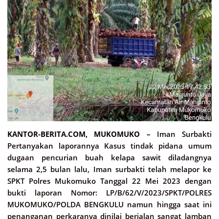
KANTOR-BERITA.COM, MUKOMUKO –
Iman Surbakti
Pertanyakan laporannya Kasus tindak pidana umum
dugaan pencurian buah kelapa sawit diladangnya
selama 2,5 bulan lalu, Iman surbakti telah melapor ke
SPKT Polres Mukomuko Tanggal 22 Mei 2023 dengan
bukti laporan Nomor: LP/B/62/V/2023/SPKT/POLRES
MUKOMUKO/POLDA BENGKULU namun hingga saat ini
penanganan perkaranya dinilai berjalan sangat lamban