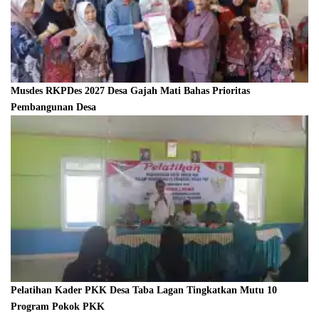
Musdes RKPDes 2027 Desa Gajah Mati Bahas Prioritas
Pembangunan Desa
Pelatihan Kader PKK Desa Taba Lagan Tingkatkan Mutu 10
Program Pokok PKK