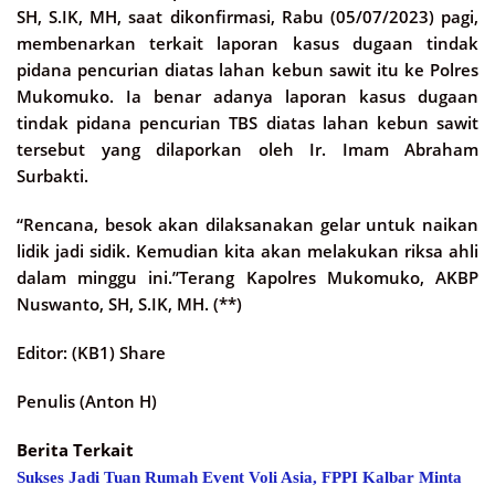
SH, S.IK, MH, saat dikonfirmasi, Rabu (05/07/2023) pagi,
membenarkan terkait laporan kasus dugaan tindak
pidana pencurian diatas lahan kebun sawit itu ke Polres
Mukomuko. Ia benar adanya laporan kasus dugaan
tindak pidana pencurian TBS diatas lahan kebun sawit
tersebut yang dilaporkan oleh Ir. Imam Abraham
Surbakti.
“Rencana, besok akan dilaksanakan gelar untuk naikan
lidik jadi sidik. Kemudian kita akan melakukan riksa ahli
dalam minggu ini.”Terang Kapolres Mukomuko, AKBP
Nuswanto, SH, S.IK, MH. (**)
Editor: (KB1) Share
Penulis (Anton H)
Berita Terkait
Sukses Jadi Tuan Rumah Event Voli Asia, FPPI Kalbar Minta