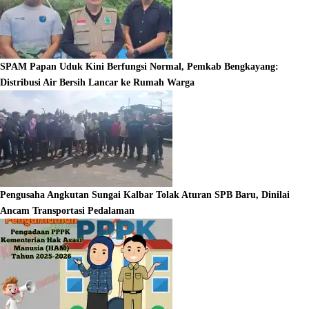
SPAM Papan Uduk Kini Berfungsi Normal, Pemkab Bengkayang:
Distribusi Air Bersih Lancar ke Rumah Warga
Pengusaha Angkutan Sungai Kalbar Tolak Aturan SPB Baru, Dinilai
Ancam Transportasi Pedalaman