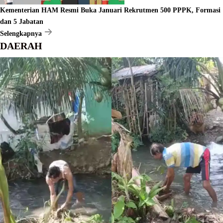
Kementerian HAM Resmi Buka Januari Rekrutmen 500 PPPK, Formasi
dan 5 Jabatan
Selengkapnya
DAERAH