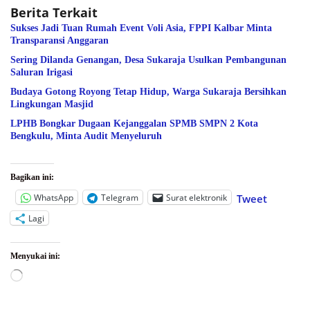
Berita Terkait
Sukses Jadi Tuan Rumah Event Voli Asia, FPPI Kalbar Minta
Transparansi Anggaran
Sering Dilanda Genangan, Desa Sukaraja Usulkan Pembangunan
Saluran Irigasi
Budaya Gotong Royong Tetap Hidup, Warga Sukaraja Bersihkan
Lingkungan Masjid
LPHB Bongkar Dugaan Kejanggalan SPMB SMPN 2 Kota
Bengkulu, Minta Audit Menyeluruh
Bagikan ini:
WhatsApp
Telegram
Surat elektronik
Tweet
Lagi
Menyukai ini:
Memuat...