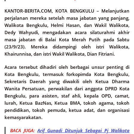
KANTOR-BERITA.COM, KOTA BENGKULU –
Melanjutkan
perjalanan mereka setelah masa jabatan yang panjang,
Walikota Bengkulu, Helmi Hasan, dan Wakil Walikota,
Dedy Wahyudi, mengadakan acara silaturahmi akhir
masa jabatan di Balai Kota Merah Putih pada Sabtu
(23/9/23). Mereka didampingi oleh istri Walikota,
Khairunnisa, dan istri Wakil Walikota, Dian Fitriani.
Acara tersebut dihadiri oleh berbagai unsur penting di
Kota Bengkulu, termasuk forkopimda Kota Bengkulu,
Sekretaris Daerah yang diwakili oleh Ketua Dharma
Wanita Persatuan, perwakilan dari anggota DPRD Kota
Bengkulu, para asisten, staf ahli, kepala OPD, camat,
lurah, Ketua BazNas, Ketua BMA, tokoh agama, tokoh
pendidikan, tokoh pemuda, ketua adat, dan organisasi
kemasyarakatan.
BACA JUGA:
Arif Gunadi Ditunjuk Sebagai Pj Walikota