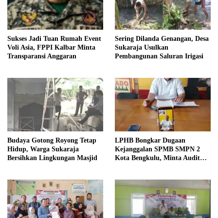
Sukses Jadi Tuan Rumah Event
Sering Dilanda Genangan, Desa
Voli Asia, FPPI Kalbar Minta
Sukaraja Usulkan
Transparansi Anggaran
Pembangunan Saluran Irigasi
Budaya Gotong Royong Tetap
LPHB Bongkar Dugaan
Hidup, Warga Sukaraja
Kejanggalan SPMB SMPN 2
Bersihkan Lingkungan Masjid
Kota Bengkulu, Minta Audit
Menyeluruh