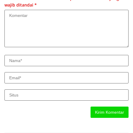
wajib ditandai
*