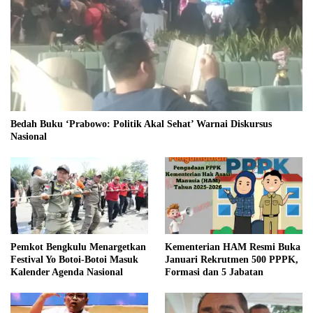
Bedah Buku ‘Prabowo: Politik Akal Sehat’ Warnai Diskursus
Nasional
Pemkot Bengkulu Menargetkan
Kementerian HAM Resmi Buka
Festival Yo Botoi-Botoi Masuk
Januari Rekrutmen 500 PPPK,
Kalender Agenda Nasional
Formasi dan 5 Jabatan