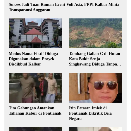
Sukses Jadi Tuan Rumah Event Voli Asia, FPPI Kalbar Minta
Transparansi Anggaran
Modus Nama Fiktif Diduga
Tambang Galian C di Hutan
Digunakan dalam Proyek
Kota Bukit Senja
Disdikbud Kalbar
Singkawang Diduga Tanpa
Izin
Tim Gabungan Amankan
Izin Petasan Imlek di
Tahanan Kabur di Pontianak
Pontianak Dikritik Bela
Negara