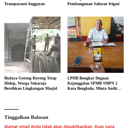
Transparansi Anggaran
Pembangunan Saluran Irigasi
Budaya Gotong Royong Tetap
LPHB Bongkar Dugaan
Hidup, Warga Sukaraja
Kejanggalan SPMB SMPN 2
Bersihkan Lingkungan Masjid
Kota Bengkulu, Minta Audit
Menyeluruh
Tinggalkan Balasan
Alamat email Anda tidak akan dipublikasikan.
Ruas yang