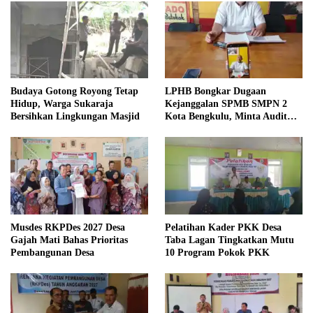
Budaya Gotong Royong Tetap
LPHB Bongkar Dugaan
Hidup, Warga Sukaraja
Kejanggalan SPMB SMPN 2
Bersihkan Lingkungan Masjid
Kota Bengkulu, Minta Audit
Menyeluruh
Musdes RKPDes 2027 Desa
Pelatihan Kader PKK Desa
Gajah Mati Bahas Prioritas
Taba Lagan Tingkatkan Mutu
Pembangunan Desa
10 Program Pokok PKK