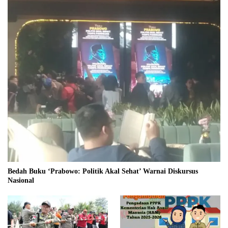
Bedah Buku ‘Prabowo: Politik Akal Sehat’ Warnai Diskursus
Nasional