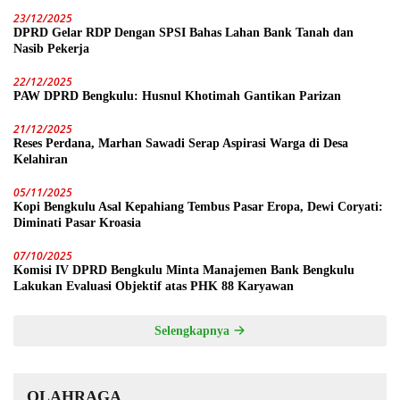
23/12/2025
DPRD Gelar RDP Dengan SPSI Bahas Lahan Bank Tanah dan
Nasib Pekerja
22/12/2025
PAW DPRD Bengkulu: Husnul Khotimah Gantikan Parizan
21/12/2025
Reses Perdana, Marhan Sawadi Serap Aspirasi Warga di Desa
Kelahiran
05/11/2025
Kopi Bengkulu Asal Kepahiang Tembus Pasar Eropa, Dewi Coryati:
Diminati Pasar Kroasia
07/10/2025
Komisi IV DPRD Bengkulu Minta Manajemen Bank Bengkulu
Lakukan Evaluasi Objektif atas PHK 88 Karyawan
Selengkapnya
OLAHRAGA