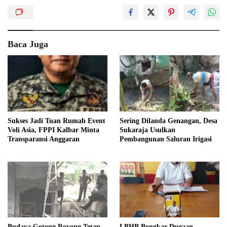
Baca Juga
Sukses Jadi Tuan Rumah Event
Sering Dilanda Genangan, Desa
Voli Asia, FPPI Kalbar Minta
Sukaraja Usulkan
Transparansi Anggaran
Pembangunan Saluran Irigasi
Budaya Gotong Royong Tetap
LPHB Bongkar Dugaan