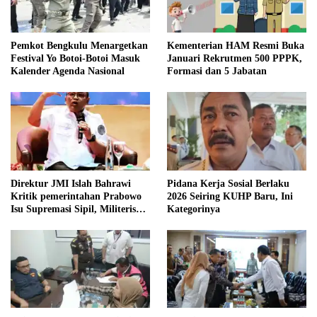
Pemkot Bengkulu Menargetkan
Kementerian HAM Resmi Buka
Festival Yo Botoi-Botoi Masuk
Januari Rekrutmen 500 PPPK,
Kalender Agenda Nasional
Formasi dan 5 Jabatan
Direktur JMI Islah Bahrawi
Pidana Kerja Sosial Berlaku
Kritik pemerintahan Prabowo
2026 Seiring KUHP Baru, Ini
Isu Supremasi Sipil, Militerisasi,
Kategorinya
dan Wacana Pilkada oleh
DPRD