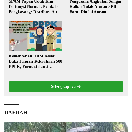
SPAM Papan Uduk Kini
Pengusaha Angkutan Sungai
Berfungsi Normal, Pemkab
Kalbar Tolak Aturan SPB
Bengkayang: Distribusi Air
Baru, Dinilai Ancam
Bersih Lancar ke Rumah
Transportasi Pedalaman
Warga
Kementerian HAM Resmi
Buka Januari Rekrutmen 500
PPPK, Formasi dan 5
Jabatan
Selengkapnya
DAERAH