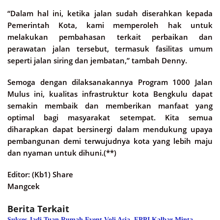
“Dalam hal ini, ketika jalan sudah diserahkan kepada
Pemerintah Kota, kami memperoleh hak untuk
melakukan pembahasan terkait perbaikan dan
perawatan jalan tersebut, termasuk fasilitas umum
seperti jalan siring dan jembatan,” tambah Denny.
Semoga dengan dilaksanakannya Program 1000 Jalan
Mulus ini, kualitas infrastruktur kota Bengkulu dapat
semakin membaik dan memberikan manfaat yang
optimal bagi masyarakat setempat. Kita semua
diharapkan dapat bersinergi dalam mendukung upaya
pembangunan demi terwujudnya kota yang lebih maju
dan nyaman untuk dihuni.(**)
Editor: (Kb1) Share
Mangcek
Berita Terkait
Sukses Jadi Tuan Rumah Event Voli Asia, FPPI Kalbar Minta