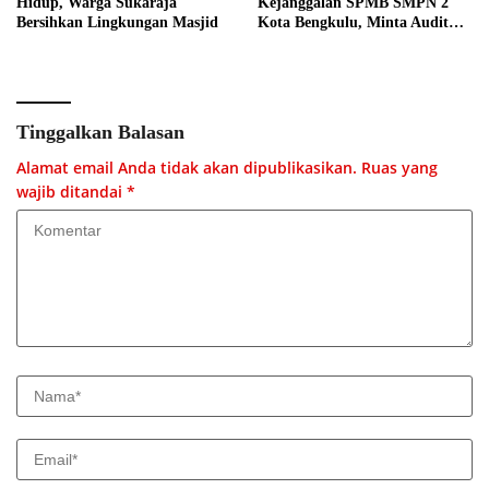
Hidup, Warga Sukaraja
Kejanggalan SPMB SMPN 2
Bersihkan Lingkungan Masjid
Kota Bengkulu, Minta Audit
Menyeluruh
Tinggalkan Balasan
Alamat email Anda tidak akan dipublikasikan.
Ruas yang
wajib ditandai
*