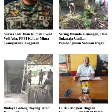
Sukses Jadi Tuan Rumah Event
Sering Dilanda Genangan, Desa
Voli Asia, FPPI Kalbar Minta
Sukaraja Usulkan
Transparansi Anggaran
Pembangunan Saluran Irigasi
Budaya Gotong Royong Tetap
LPHB Bongkar Dugaan