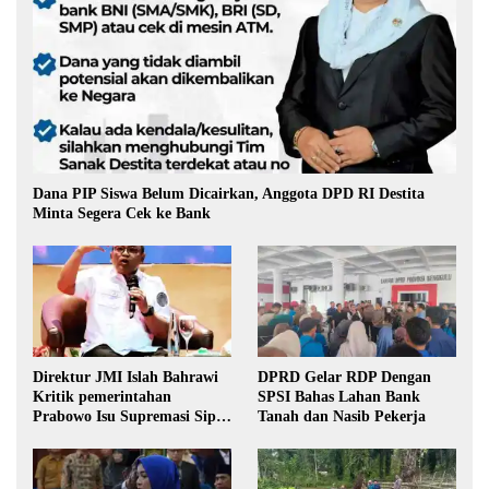
Dana PIP Siswa Belum Dicairkan, Anggota DPD RI Destita
Minta Segera Cek ke Bank
Direktur JMI Islah Bahrawi
DPRD Gelar RDP Dengan
Kritik pemerintahan
SPSI Bahas Lahan Bank
Prabowo Isu Supremasi Sipil,
Tanah dan Nasib Pekerja
Militerisasi, dan Wacana
Pilkada oleh DPRD