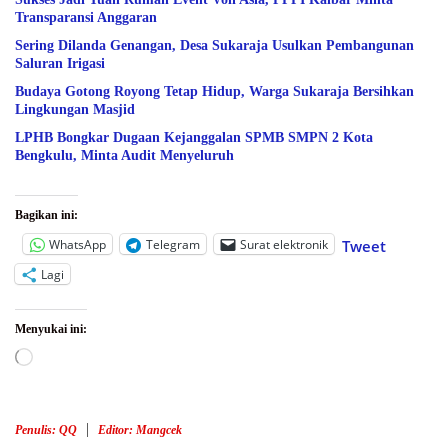
Transparansi Anggaran
Sering Dilanda Genangan, Desa Sukaraja Usulkan Pembangunan
Saluran Irigasi
Budaya Gotong Royong Tetap Hidup, Warga Sukaraja Bersihkan
Lingkungan Masjid
LPHB Bongkar Dugaan Kejanggalan SPMB SMPN 2 Kota
Bengkulu, Minta Audit Menyeluruh
Bagikan ini:
WhatsApp
Telegram
Surat elektronik
Tweet
Lagi
Menyukai ini:
Memuat...
Penulis: QQ
Editor: Mangcek