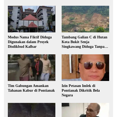
Modus Nama Fiktif Diduga
Tambang Galian C di Hutan
Digunakan dalam Proyek
Kota Bukit Senja
Disdikbud Kalbar
Singkawang Diduga Tanpa
Izin
Tim Gabungan Amankan
Izin Petasan Imlek di
Tahanan Kabur di Pontianak
Pontianak Dikritik Bela
Negara