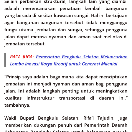
Selain perbaikan struktural, langkah lain yang diambil
adalah merencanakan penataan kembali bangunan
yang berada di sekitar kawasan sungai. Hal ini bertujuan
agar bangunan-bangunan tersebut tidak mengganggu
fungsi utama jembatan dan sungai, sehingga pengguna
jalan dapat merasa nyaman dan aman saat melintas di
jembatan tersebut.
BACA JUGA:
Pemerintah Bengkulu Selatan Meluncurkan
Lomba Inovasi Karya Kreatif untuk Generasi Milenial
“Prinsip saya adalah bagaimana kita dapat menciptakan
jembatan ini menjadi nyaman dan aman bagi pengguna
jalan. Ini adalah langkah penting untuk meningkatkan
kualitas infrastruktur transportasi di daerah ini,”
tambahnya.
Wakil Bupati Bengkulu Selatan, Rifa’i Tajudin, juga
memberikan dukungan penuh dari Pemerintah Daerah
Kabupaten Bengkulu Selatan untuk kelancaran proyek