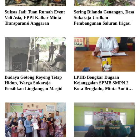
Sukses Jadi Tuan Rumah Event
Sering Dilanda Genangan, Desa
Voli Asia, FPPI Kalbar Minta
Sukaraja Usulkan
Transparansi Anggaran
Pembangunan Saluran Irigasi
Budaya Gotong Royong Tetap
LPHB Bongkar Dugaan
Hidup, Warga Sukaraja
Kejanggalan SPMB SMPN 2
Bersihkan Lingkungan Masjid
Kota Bengkulu, Minta Audit
Menyeluruh