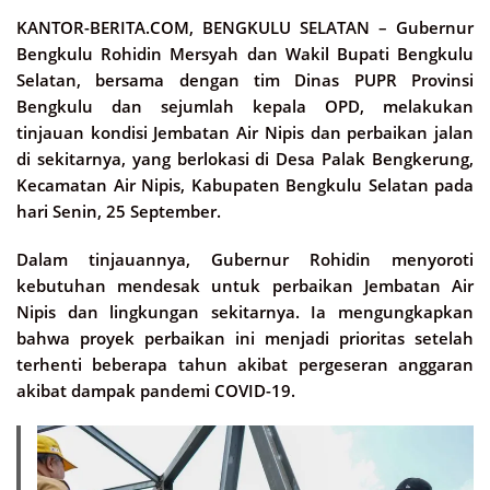
KANTOR-BERITA.COM, BENGKULU SELATAN –
Gubernur
Bengkulu Rohidin Mersyah dan Wakil Bupati Bengkulu
Selatan, bersama dengan tim Dinas PUPR Provinsi
Bengkulu dan sejumlah kepala OPD, melakukan
tinjauan kondisi Jembatan Air Nipis dan perbaikan jalan
di sekitarnya, yang berlokasi di Desa Palak Bengkerung,
Kecamatan Air Nipis, Kabupaten Bengkulu Selatan pada
hari Senin, 25 September.
Dalam tinjauannya, Gubernur Rohidin menyoroti
kebutuhan mendesak untuk perbaikan Jembatan Air
Nipis dan lingkungan sekitarnya. Ia mengungkapkan
bahwa proyek perbaikan ini menjadi prioritas setelah
terhenti beberapa tahun akibat pergeseran anggaran
akibat dampak pandemi COVID-19.