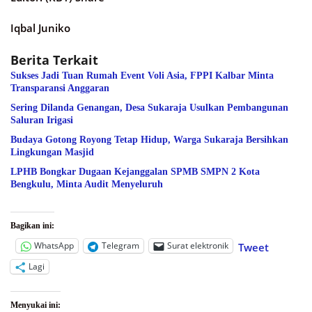
Iqbal Juniko
Berita Terkait
Sukses Jadi Tuan Rumah Event Voli Asia, FPPI Kalbar Minta
Transparansi Anggaran
Sering Dilanda Genangan, Desa Sukaraja Usulkan Pembangunan
Saluran Irigasi
Budaya Gotong Royong Tetap Hidup, Warga Sukaraja Bersihkan
Lingkungan Masjid
LPHB Bongkar Dugaan Kejanggalan SPMB SMPN 2 Kota
Bengkulu, Minta Audit Menyeluruh
Bagikan ini:
WhatsApp
Telegram
Surat elektronik
Tweet
Lagi
Menyukai ini: