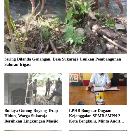
Sering Dilanda Genangan, Desa Sukaraja Usulkan Pembangunan
Saluran Irigasi
Budaya Gotong Royong Tetap
LPHB Bongkar Dugaan
Hidup, Warga Sukaraja
Kejanggalan SPMB SMPN 2
Bersihkan Lingkungan Masjid
Kota Bengkulu, Minta Audit
Menyeluruh