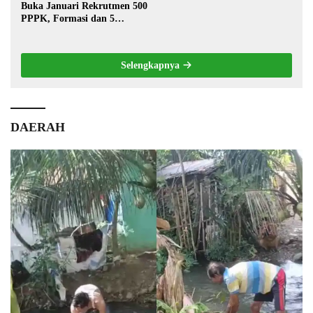
Buka Januari Rekrutmen 500
PPPK, Formasi dan 5
Jabatan
Selengkapnya
DAERAH