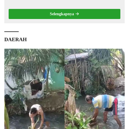
Selengkapnya
DAERAH