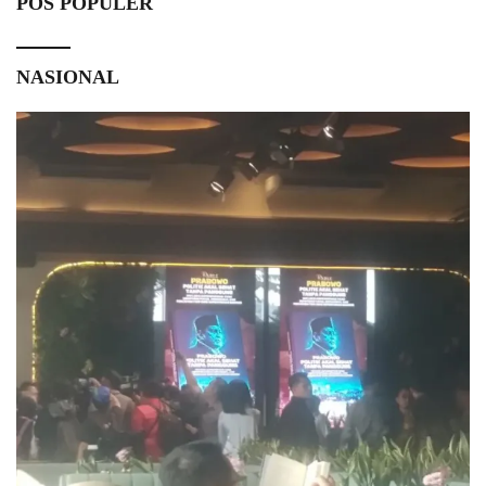
POS POPULER
NASIONAL