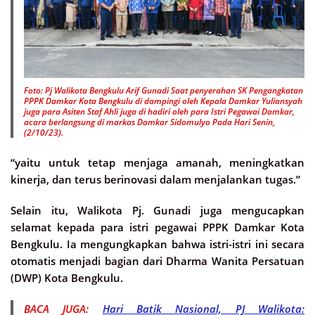
Foto: Pj Walikota Bengkulu Arif Gunadi Saat penyerahan SK Pengangkatan
PPPK Damkar Kota Bengkulu di dampingi oleh Kepala Damkar Yuliansyah
juga para Asiten Staf Ahli juga di hadiri oleh para Istri Pegawai Damkar,
acara berlangsung di markas Damkar Sidomulyo Pada Hari Senin,
(2/10/23).
“yaitu untuk tetap menjaga amanah, meningkatkan
kinerja, dan terus berinovasi dalam menjalankan tugas.”
Selain itu, Walikota Pj. Gunadi juga mengucapkan
selamat kepada para istri pegawai PPPK Damkar Kota
Bengkulu. Ia mengungkapkan bahwa istri-istri ini secara
otomatis menjadi bagian dari Dharma Wanita Persatuan
(DWP) Kota Bengkulu.
BACA JUGA:
Hari Batik Nasional, PJ Walikota: