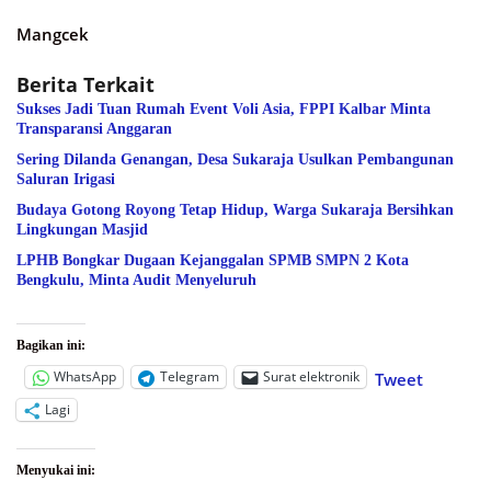
Mangcek
Berita Terkait
Sukses Jadi Tuan Rumah Event Voli Asia, FPPI Kalbar Minta
Transparansi Anggaran
Sering Dilanda Genangan, Desa Sukaraja Usulkan Pembangunan
Saluran Irigasi
Budaya Gotong Royong Tetap Hidup, Warga Sukaraja Bersihkan
Lingkungan Masjid
LPHB Bongkar Dugaan Kejanggalan SPMB SMPN 2 Kota
Bengkulu, Minta Audit Menyeluruh
Bagikan ini:
WhatsApp
Telegram
Surat elektronik
Tweet
Lagi
Menyukai ini: