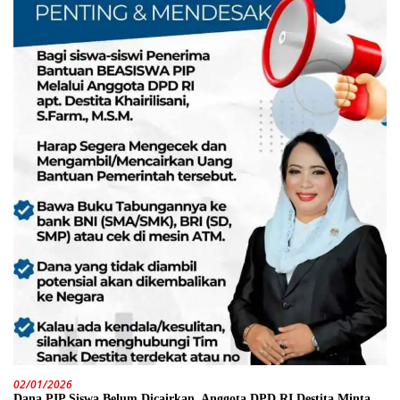
02/01/2026
Dana PIP Siswa Belum Dicairkan, Anggota DPD RI Destita Minta