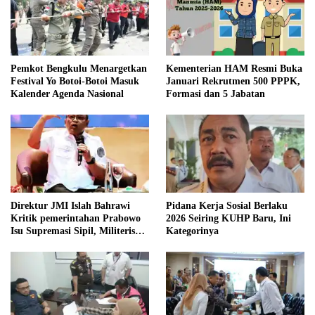
Pemkot Bengkulu Menargetkan
Kementerian HAM Resmi Buka
Festival Yo Botoi-Botoi Masuk
Januari Rekrutmen 500 PPPK,
Kalender Agenda Nasional
Formasi dan 5 Jabatan
Direktur JMI Islah Bahrawi
Pidana Kerja Sosial Berlaku
Kritik pemerintahan Prabowo
2026 Seiring KUHP Baru, Ini
Isu Supremasi Sipil, Militerisasi,
Kategorinya
dan Wacana Pilkada oleh
DPRD