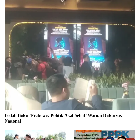
Bedah Buku ‘Prabowo: Politik Akal Sehat’ Warnai Diskursus
Nasional