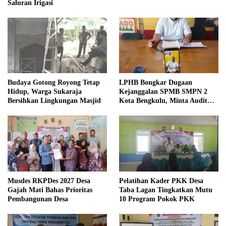
Saluran Irigasi
Budaya Gotong Royong Tetap
LPHB Bongkar Dugaan
Hidup, Warga Sukaraja
Kejanggalan SPMB SMPN 2
Bersihkan Lingkungan Masjid
Kota Bengkulu, Minta Audit
Menyeluruh
Musdes RKPDes 2027 Desa
Pelatihan Kader PKK Desa
Gajah Mati Bahas Prioritas
Taba Lagan Tingkatkan Mutu
Pembangunan Desa
10 Program Pokok PKK