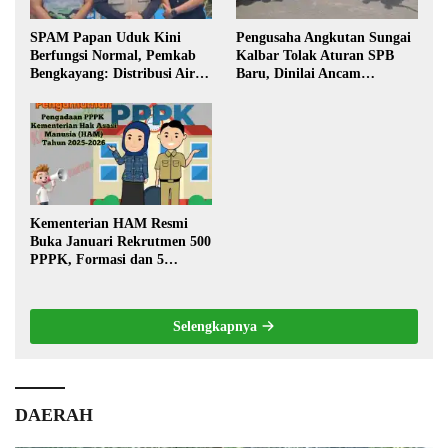
SPAM Papan Uduk Kini
Pengusaha Angkutan Sungai
Berfungsi Normal, Pemkab
Kalbar Tolak Aturan SPB
Bengkayang: Distribusi Air
Baru, Dinilai Ancam
Bersih Lancar ke Rumah
Transportasi Pedalaman
Warga
Kementerian HAM Resmi
Buka Januari Rekrutmen 500
PPPK, Formasi dan 5
Jabatan
Selengkapnya
DAERAH