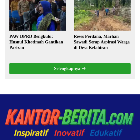
Pilkada oleh DPRD
PAW DPRD Bengkulu:
Reses Perdana, Marhan
Husnul Khotimah Gantikan
Sawadi Serap Aspirasi Warga
Parizan
di Desa Kelahiran
Selengkapnya