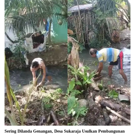
Sering Dilanda Genangan, Desa Sukaraja Usulkan Pembangunan