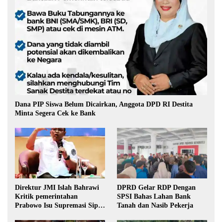
Dana PIP Siswa Belum Dicairkan, Anggota DPD RI Destita
Minta Segera Cek ke Bank
Direktur JMI Islah Bahrawi
DPRD Gelar RDP Dengan
Kritik pemerintahan
SPSI Bahas Lahan Bank
Prabowo Isu Supremasi Sipil,
Tanah dan Nasib Pekerja
Militerisasi, dan Wacana