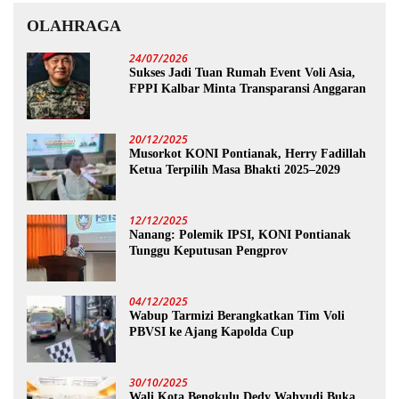
OLAHRAGA
24/07/2026
Sukses Jadi Tuan Rumah Event Voli Asia,
FPPI Kalbar Minta Transparansi Anggaran
20/12/2025
Musorkot KONI Pontianak, Herry Fadillah
Ketua Terpilih Masa Bhakti 2025–2029
12/12/2025
Nanang: Polemik IPSI, KONI Pontianak
Tunggu Keputusan Pengprov
04/12/2025
Wabup Tarmizi Berangkatkan Tim Voli
PBVSI ke Ajang Kapolda Cup
30/10/2025
Wali Kota Bengkulu Dedy Wahyudi Buka