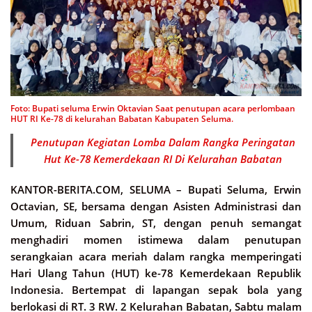
Foto: Bupati seluma Erwin Oktavian Saat penutupan acara perlombaan
HUT RI Ke-78 di kelurahan Babatan Kabupaten Seluma.
Penutupan Kegiatan Lomba Dalam Rangka Peringatan
Hut Ke-78 Kemerdekaan RI Di Kelurahan Babatan
KANTOR-BERITA.COM, SELUMA –
Bupati Seluma, Erwin
Octavian, SE, bersama dengan Asisten Administrasi dan
Umum, Riduan Sabrin, ST, dengan penuh semangat
menghadiri momen istimewa dalam penutupan
serangkaian acara meriah dalam rangka memperingati
Hari Ulang Tahun (HUT) ke-78 Kemerdekaan Republik
Indonesia. Bertempat di lapangan sepak bola yang
berlokasi di RT. 3 RW. 2 Kelurahan Babatan, Sabtu malam