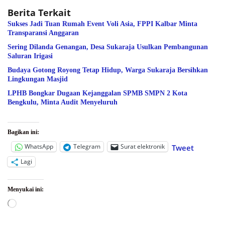
Berita Terkait
Sukses Jadi Tuan Rumah Event Voli Asia, FPPI Kalbar Minta
Transparansi Anggaran
Sering Dilanda Genangan, Desa Sukaraja Usulkan Pembangunan
Saluran Irigasi
Budaya Gotong Royong Tetap Hidup, Warga Sukaraja Bersihkan
Lingkungan Masjid
LPHB Bongkar Dugaan Kejanggalan SPMB SMPN 2 Kota
Bengkulu, Minta Audit Menyeluruh
Bagikan ini:
WhatsApp
Telegram
Surat elektronik
Tweet
Lagi
Menyukai ini:
Memuat...