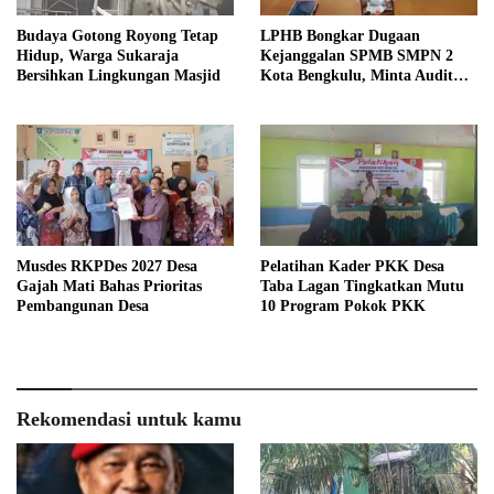
Budaya Gotong Royong Tetap
LPHB Bongkar Dugaan
Hidup, Warga Sukaraja
Kejanggalan SPMB SMPN 2
Bersihkan Lingkungan Masjid
Kota Bengkulu, Minta Audit
Menyeluruh
Musdes RKPDes 2027 Desa
Pelatihan Kader PKK Desa
Gajah Mati Bahas Prioritas
Taba Lagan Tingkatkan Mutu
Pembangunan Desa
10 Program Pokok PKK
Rekomendasi untuk kamu