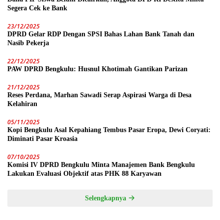
Segera Cek ke Bank
23/12/2025
DPRD Gelar RDP Dengan SPSI Bahas Lahan Bank Tanah dan
Nasib Pekerja
22/12/2025
PAW DPRD Bengkulu: Husnul Khotimah Gantikan Parizan
21/12/2025
Reses Perdana, Marhan Sawadi Serap Aspirasi Warga di Desa
Kelahiran
05/11/2025
Kopi Bengkulu Asal Kepahiang Tembus Pasar Eropa, Dewi Coryati:
Diminati Pasar Kroasia
07/10/2025
Komisi IV DPRD Bengkulu Minta Manajemen Bank Bengkulu
Lakukan Evaluasi Objektif atas PHK 88 Karyawan
Selengkapnya