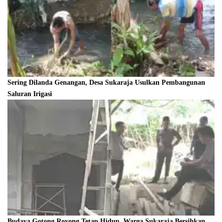
Sering Dilanda Genangan, Desa Sukaraja Usulkan Pembangunan
Saluran Irigasi
Budaya Gotong Royong Tetap Hidup, Warga Sukaraja Bersihkan