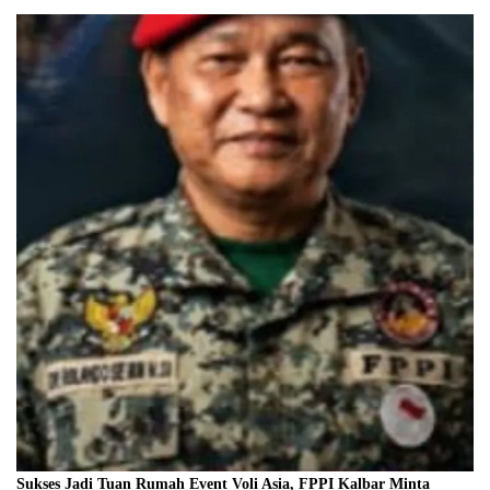
Sukses Jadi Tuan Rumah Event Voli Asia, FPPI Kalbar Minta