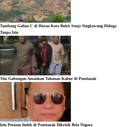
Tambang Galian C di Hutan Kota Bukit Senja Singkawang Diduga
Tanpa Izin
Tim Gabungan Amankan Tahanan Kabur di Pontianak
Izin Petasan Imlek di Pontianak Dikritik Bela Negara