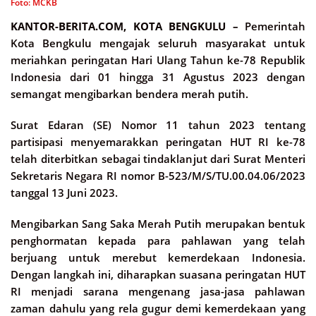
Foto: MCKB
KANTOR-BERITA.COM, KOTA BENGKULU –
Pemerintah
Kota Bengkulu mengajak seluruh masyarakat untuk
meriahkan peringatan Hari Ulang Tahun ke-78 Republik
Indonesia dari 01 hingga 31 Agustus 2023 dengan
semangat mengibarkan bendera merah putih.
Surat Edaran (SE) Nomor 11 tahun 2023 tentang
partisipasi menyemarakkan peringatan HUT RI ke-78
telah diterbitkan sebagai tindaklanjut dari Surat Menteri
Sekretaris Negara RI nomor B-523/M/S/TU.00.04.06/2023
tanggal 13 Juni 2023.
Mengibarkan Sang Saka Merah Putih merupakan bentuk
penghormatan kepada para pahlawan yang telah
berjuang untuk merebut kemerdekaan Indonesia.
Dengan langkah ini, diharapkan suasana peringatan HUT
RI menjadi sarana mengenang jasa-jasa pahlawan
zaman dahulu yang rela gugur demi kemerdekaan yang