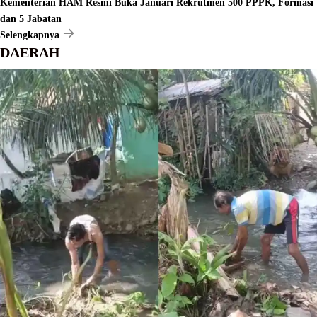
Kementerian HAM Resmi Buka Januari Rekrutmen 500 PPPK, Formasi
dan 5 Jabatan
Selengkapnya
DAERAH