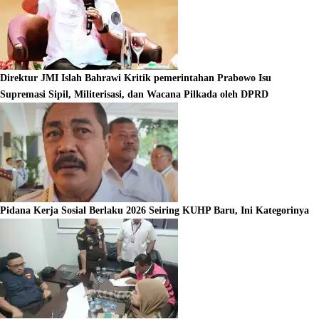
Direktur JMI Islah Bahrawi Kritik pemerintahan Prabowo Isu
Supremasi Sipil, Militerisasi, dan Wacana Pilkada oleh DPRD
Pidana Kerja Sosial Berlaku 2026 Seiring KUHP Baru, Ini Kategorinya