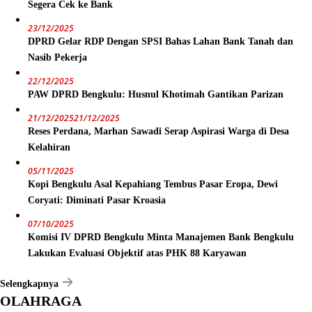
Segera Cek ke Bank
23/12/2025
DPRD Gelar RDP Dengan SPSI Bahas Lahan Bank Tanah dan
Nasib Pekerja
22/12/2025
PAW DPRD Bengkulu: Husnul Khotimah Gantikan Parizan
21/12/2025
21/12/2025
Reses Perdana, Marhan Sawadi Serap Aspirasi Warga di Desa
Kelahiran
05/11/2025
Kopi Bengkulu Asal Kepahiang Tembus Pasar Eropa, Dewi
Coryati: Diminati Pasar Kroasia
07/10/2025
Komisi IV DPRD Bengkulu Minta Manajemen Bank Bengkulu
Lakukan Evaluasi Objektif atas PHK 88 Karyawan
Selengkapnya
OLAHRAGA