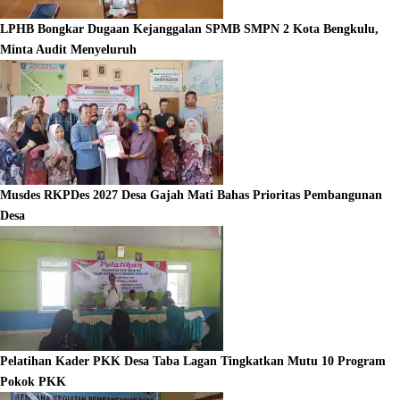
LPHB Bongkar Dugaan Kejanggalan SPMB SMPN 2 Kota Bengkulu,
Minta Audit Menyeluruh
Musdes RKPDes 2027 Desa Gajah Mati Bahas Prioritas Pembangunan
Desa
Pelatihan Kader PKK Desa Taba Lagan Tingkatkan Mutu 10 Program
Pokok PKK