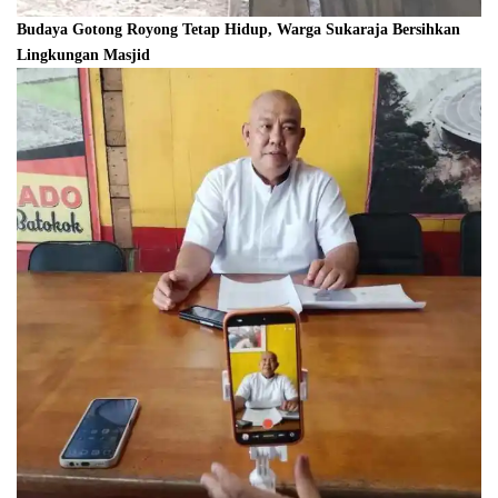
Budaya Gotong Royong Tetap Hidup, Warga Sukaraja Bersihkan
Lingkungan Masjid