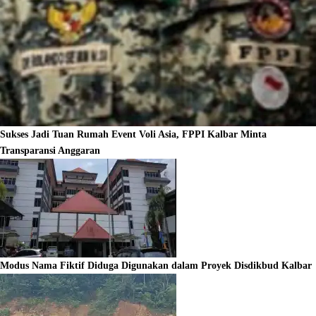
Sukses Jadi Tuan Rumah Event Voli Asia, FPPI Kalbar Minta
Transparansi Anggaran
Modus Nama Fiktif Diduga Digunakan dalam Proyek Disdikbud Kalbar