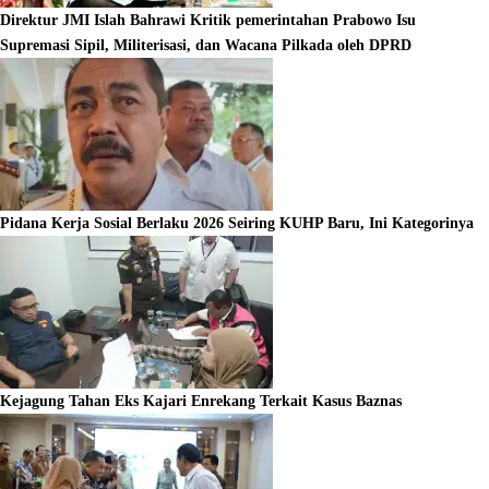
Direktur JMI Islah Bahrawi Kritik pemerintahan Prabowo Isu
Supremasi Sipil, Militerisasi, dan Wacana Pilkada oleh DPRD
Pidana Kerja Sosial Berlaku 2026 Seiring KUHP Baru, Ini Kategorinya
Kejagung Tahan Eks Kajari Enrekang Terkait Kasus Baznas