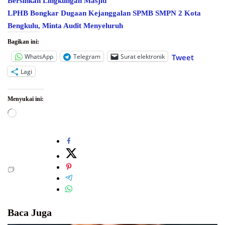
Bersihkan Lingkungan Masjid
LPHB Bongkar Dugaan Kejanggalan SPMB SMPN 2 Kota
Bengkulu, Minta Audit Menyeluruh
Bagikan ini:
WhatsApp
Telegram
Surat elektronik
Tweet
Lagi
Menyukai ini:
Memuat...
Baca Juga