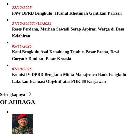
22/12/2025
PAW DPRD Bengkulu: Husnul Khotimah Gantikan Parizan
21/12/2025
21/12/2025
Reses Perdana, Marhan Sawadi Serap Aspirasi Warga di Desa
Kelahiran
05/11/2025
Kopi Bengkulu Asal Kepahiang Tembus Pasar Eropa, Dewi
Coryati: Diminati Pasar Kroasia
07/10/2025
Komisi IV DPRD Bengkulu Minta Manajemen Bank Bengkulu
Lakukan Evaluasi Objektif atas PHK 88 Karyawan
Selengkapnya
OLAHRAGA