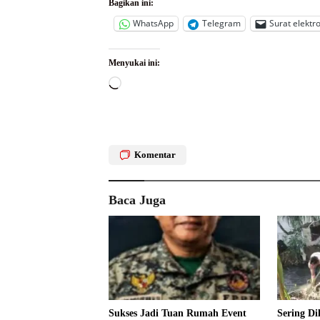
Bagikan ini:
WhatsApp
Telegram
Surat elektr
Menyukai ini:
Memuat...
Komentar
Baca Juga
Sukses Jadi Tuan Rumah Event
Sering Di