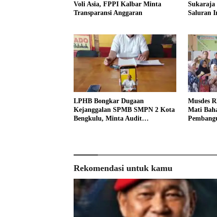
Voli Asia, FPPI Kalbar Minta
Sukaraja
Transparansi Anggaran
Saluran Ir
LPHB Bongkar Dugaan
Musdes R
Kejanggalan SPMB SMPN 2 Kota
Mati Baha
Bengkulu, Minta Audit
Pembangu
Menyeluruh
Rekomendasi untuk kamu