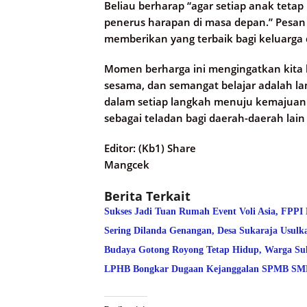
Beliau berharap “agar setiap anak teta
penerus harapan di masa depan.” Pesan
memberikan yang terbaik bagi keluarga
Momen berharga ini mengingatkan kita ba
sesama, dan semangat belajar adalah lan
dalam setiap langkah menuju kemajuan.
sebagai teladan bagi daerah-daerah lain 
Editor: (Kb1) Share
Mangcek
Berita Terkait
Sukses Jadi Tuan Rumah Event Voli Asia, FPPI
Sering Dilanda Genangan, Desa Sukaraja Usulk
Budaya Gotong Royong Tetap Hidup, Warga Suk
LPHB Bongkar Dugaan Kejanggalan SPMB SMPN