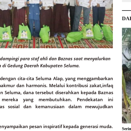
DA
i dampingi para staf ahli dan Baznas saat menyalurkan
h di Gedung Daerah Kabupaten Seluma.
n dengan cita-cita Seluma Alap, yang menggambarkan
akmur dan harmonis. Melalui kontribusi zakat,infaq
en Seluma, dana tersebut diserahkan kepada Baznas
 mereka yang membutuhkan. Pendekatan ini
ritas sosial dan kemanusiaan dalam mewujudkan
enyampaikan pesan inspiratif kepada generasi muda.
Seri