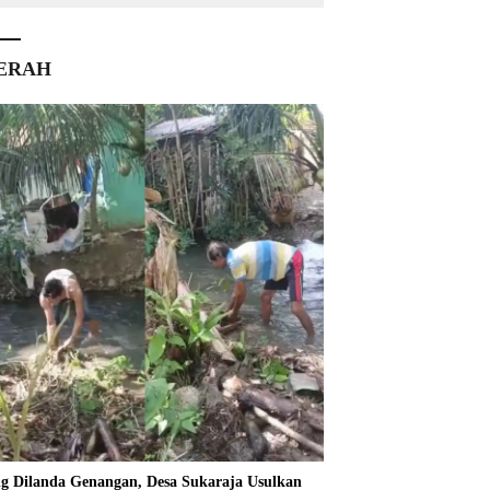
ERAH
ng Dilanda Genangan, Desa Sukaraja Usulkan