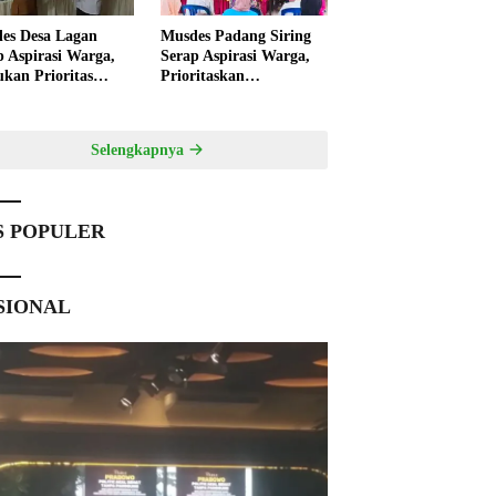
es Desa Lagan
Musdes Padang Siring
p Aspirasi Warga,
Serap Aspirasi Warga,
ukan Prioritas
Prioritaskan
angunan 2027
Pembangunan 2027
Selengkapnya
S POPULER
SIONAL