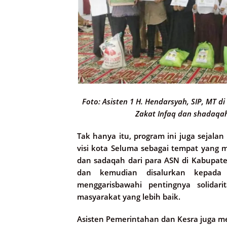
Foto: Asisten 1 H. Hendarsyah, SIP, MT d
Zakat Infaq dan shadaqa
Tak hanya itu, program ini juga sejala
visi kota Seluma sebagai tempat yang m
dan sadaqah dari para ASN di Kabupat
dan kemudian disalurkan kepada
menggarisbawahi pentingnya solida
masyarakat yang lebih baik.
Asisten Pemerintahan dan Kesra juga m