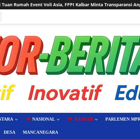
 Kalbar Minta Transparansi Anggaran
Sering Dilanda Gen
NTARA
NASIONAL
DAERAH
PARLEMEN MPR
DESA
MANCANEGARA