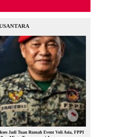
USANTARA
kses Jadi Tuan Rumah Event Voli Asia, FPPI