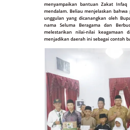
menyampaikan bantuan Zakat Infaq 
mendalam. Beliau menjelaskan bahwa p
unggulan yang dicanangkan oleh Bupa
nama Seluma Beragama dan Berbuda
melestarikan nilai-nilai keagamaan
menjadikan daerah ini sebagai contoh ba