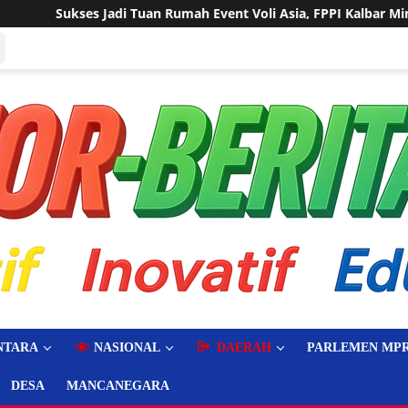
Rumah Event Voli Asia, FPPI Kalbar Minta Transparansi Anggaran
NTARA
NASIONAL
DAERAH
PARLEMEN MPR
DESA
MANCANEGARA