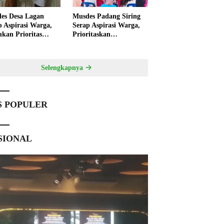
es Desa Lagan
Musdes Padang Siring
p Aspirasi Warga,
Serap Aspirasi Warga,
ukan Prioritas
Prioritaskan
angunan 2027
Pembangunan 2027
Selengkapnya
S POPULER
SIONAL