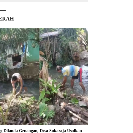
ERAH
ng Dilanda Genangan, Desa Sukaraja Usulkan