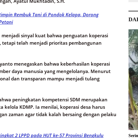
ngah, Ayatul Mukhtadin, S.H.
Pimpin Rembuk Tani di Pondok Kelapa, Dorong
DA
Petani
i menjadi sinyal kuat bahwa penguatan koperasi
, tetapi telah menjadi prioritas pembangunan
yanto menegaskan bahwa keberhasilan koperasi
sumber daya manusia yang mengelolanya. Menurut
esional dan transparan mampu menjadi tulang
bahwa peningkatan kompetensi SDM merupakan
 kelola KDMP. Ia menilai, koperasi desa harus
n zaman agar tidak kalah bersaing dengan pelaku
ingkat 2 LPPD pada HUT ke-57 Provinsi Bengkulu
Seri