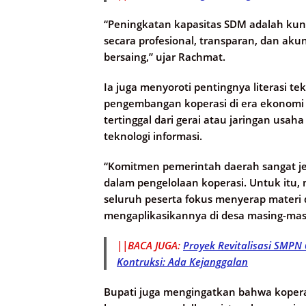
“Peningkatan kapasitas SDM adalah kunc
secara profesional, transparan, dan aku
bersaing,” ujar Rachmat.
Ia juga menyoroti pentingnya literasi tek
pengembangan koperasi di era ekonomi d
tertinggal dari gerai atau jaringan usa
teknologi informasi.
“Komitmen pemerintah daerah sangat je
dalam pengelolaan koperasi. Untuk itu,
seluruh peserta fokus menyerap materi
mengaplikasikannya di desa masing-masi
||BACA JUGA:
Proyek Revitalisasi SMPN 
Kontruksi: Ada Kejanggalan
Bupati juga mengingatkan bahwa kopera