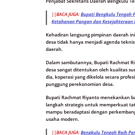
Penjabat Sekretaris Daerah Bengkulu Te
||BACA JUGA:
Bupati Bengkulu Tengah 
Ketahanan Pangan dan Kesejahteraan 
Kehadiran langsung pimpinan daerah in
desa tidak hanya menjadi agenda teknis
daerah.
Dalam sambutannya, Bupati Rachmat Ri
desa sangat ditentukan oleh kualitas 
dia, koperasi yang dikelola secara prof
punggung perekonomian desa.
Bupati Rachmat Riyanto menekankan 
langkah strategis untuk memperkuat tata
mampu beradaptasi dengan perkembanga
usaha modern.
||BACA JUGA:
Bengkulu Tengah Raih Per