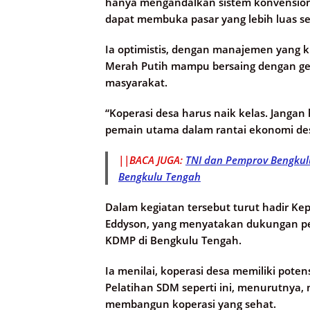
hanya mengandalkan sistem konvensiona
dapat membuka pasar yang lebih luas se
Ia optimistis, dengan manajemen yang k
Merah Putih mampu bersaing dengan gerai
masyarakat.
“Koperasi desa harus naik kelas. Jangan
pemain utama dalam rantai ekonomi des
||BACA JUGA:
TNI dan Pemprov Bengkul
Bengkulu Tengah
Dalam kegiatan tersebut turut hadir Kep
Eddyson, yang menyatakan dukungan pe
KDMP di Bengkulu Tengah.
Ia menilai, koperasi desa memiliki potens
Pelatihan SDM seperti ini, menurutnya
membangun koperasi yang sehat.