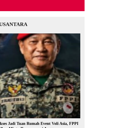
USANTARA
kses Jadi Tuan Rumah Event Voli Asia, FPPI