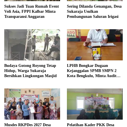
Sukses Jadi Tuan Rumah Event
Sering Dilanda Genangan, Desa
Voli Asia, FPPI Kalbar Minta
Sukaraja Usulkan
Transparansi Anggaran
Pembangunan Saluran Irigasi
Budaya Gotong Royong Tetap
LPHB Bongkar Dugaan
Hidup, Warga Sukaraja
Kejanggalan SPMB SMPN 2
Bersihkan Lingkungan Masjid
Kota Bengkulu, Minta Audit
Menyeluruh
Musdes RKPDes 2027 Desa
Pelatihan Kader PKK Desa