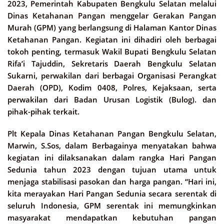
2023, Pemerintah Kabupaten Bengkulu Selatan melalui
Dinas Ketahanan Pangan menggelar Gerakan Pangan
Murah (GPM) yang berlangsung di Halaman Kantor Dinas
Ketahanan Pangan. Kegiatan ini dihadiri oleh berbagai
tokoh penting, termasuk Wakil Bupati Bengkulu Selatan
Rifa’i Tajuddin, Sekretaris Daerah Bengkulu Selatan
Sukarni, perwakilan dari berbagai Organisasi Perangkat
Daerah (OPD), Kodim 0408, Polres, Kejaksaan, serta
perwakilan dari Badan Urusan Logistik (Bulog). dan
pihak-pihak terkait.
Plt Kepala Dinas Ketahanan Pangan Bengkulu Selatan,
Marwin, S.Sos, dalam Berbagainya menyatakan bahwa
kegiatan ini dilaksanakan dalam rangka Hari Pangan
Sedunia tahun 2023 dengan tujuan utama untuk
menjaga stabilisasi pasokan dan harga pangan. “Hari ini,
kita merayakan Hari Pangan Sedunia secara serentak di
seluruh Indonesia, GPM serentak ini memungkinkan
masyarakat mendapatkan kebutuhan pangan