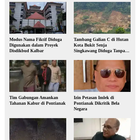
Modus Nama Fiktif Diduga
Tambang Galian C di Hutan
Digunakan dalam Proyek
Kota Bukit Senja
Disdikbud Kalbar
Singkawang Diduga Tanpa
Izin
Tim Gabungan Amankan
Izin Petasan Imlek di
Tahanan Kabur di Pontianak
Pontianak Dikritik Bela
Negara