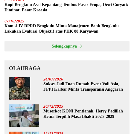
Kopi Bengkulu Asal Kepahiang Tembus Pasar Eropa, Dewi Coryati:
Diminati Pasar Kroasia
07/10/2025
Komisi IV DPRD Bengkulu Minta Manajemen Bank Bengkulu
Lakukan Evaluasi Objektif atas PHK 88 Karyawan
Selengkapnya
OLAHRAGA
24/07/2026
Sukses Jadi Tuan Rumah Event Voli Asia,
FPPI Kalbar Minta Transparansi Anggaran
20/12/2025
Musorkot KONI Pontianak, Herry Fadillah
Ketua Terpilih Masa Bhakti 2025–2029
12/12/2025