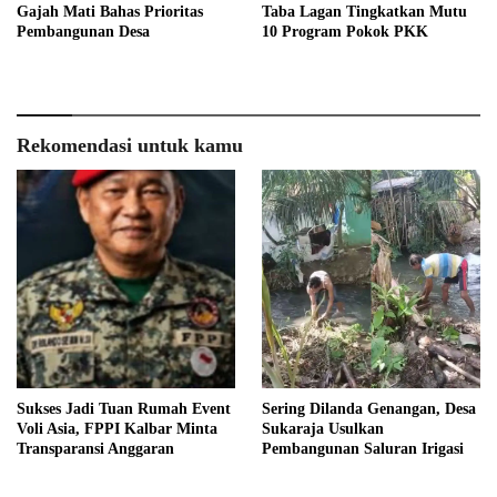
Gajah Mati Bahas Prioritas
Taba Lagan Tingkatkan Mutu
Pembangunan Desa
10 Program Pokok PKK
Rekomendasi untuk kamu
Sukses Jadi Tuan Rumah Event
Sering Dilanda Genangan, Desa
Voli Asia, FPPI Kalbar Minta
Sukaraja Usulkan
Transparansi Anggaran
Pembangunan Saluran Irigasi