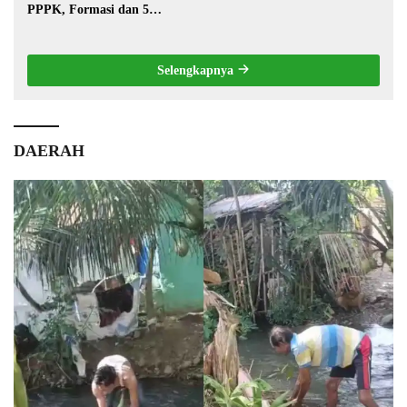
PPPK, Formasi dan 5
Jabatan
Selengkapnya
DAERAH