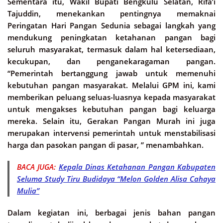
Sementara itu, Wakil Bupati Bengkulu Selatan, Rifa’i
Tajuddin, menekankan pentingnya memaknai
Peringatan Hari Pangan Sedunia sebagai langkah yang
mendukung peningkatan ketahanan pangan bagi
seluruh masyarakat, termasuk dalam hal ketersediaan,
kecukupan, dan penganekaragaman pangan.
“Pemerintah bertanggung jawab untuk memenuhi
kebutuhan pangan masyarakat. Melalui GPM ini, kami
memberikan peluang seluas-luasnya kepada masyarakat
untuk mengakses kebutuhan pangan bagi keluarga
mereka. Selain itu, Gerakan Pangan Murah ini juga
merupakan intervensi pemerintah untuk menstabilisasi
harga dan pasokan pangan di pasar, ” menambahkan.
BACA JUGA:
Kepala Dinas Ketahanan Pangan Kabupaten
Seluma Study Tiru Budidaya “Melon Golden Alisa Cahaya
Mulia”
Dalam kegiatan ini, berbagai jenis bahan pangan