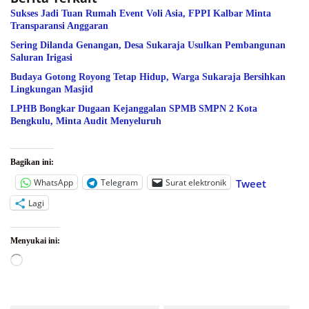
Sukses Jadi Tuan Rumah Event Voli Asia, FPPI Kalbar Minta
Transparansi Anggaran
Sering Dilanda Genangan, Desa Sukaraja Usulkan Pembangunan
Saluran Irigasi
Budaya Gotong Royong Tetap Hidup, Warga Sukaraja Bersihkan
Lingkungan Masjid
LPHB Bongkar Dugaan Kejanggalan SPMB SMPN 2 Kota
Bengkulu, Minta Audit Menyeluruh
Bagikan ini:
WhatsApp
Telegram
Surat elektronik
Tweet
Lagi
Menyukai ini:
Memuat...