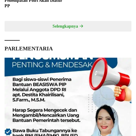
Penempatan Polri Akan Diatur
PP
Selengkapnya
PARLEMENTARIA