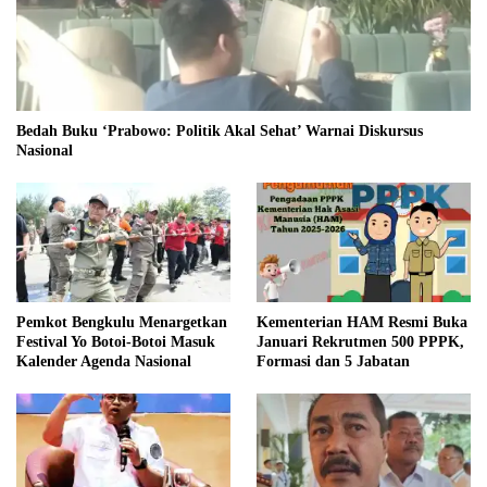
Bedah Buku ‘Prabowo: Politik Akal Sehat’ Warnai Diskursus
Nasional
Pemkot Bengkulu Menargetkan
Kementerian HAM Resmi Buka
Festival Yo Botoi-Botoi Masuk
Januari Rekrutmen 500 PPPK,
Kalender Agenda Nasional
Formasi dan 5 Jabatan