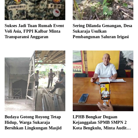
Sukses Jadi Tuan Rumah Event
Sering Dilanda Genangan, Desa
Voli Asia, FPPI Kalbar Minta
Sukaraja Usulkan
Transparansi Anggaran
Pembangunan Saluran Irigasi
Budaya Gotong Royong Tetap
LPHB Bongkar Dugaan
Hidup, Warga Sukaraja
Kejanggalan SPMB SMPN 2
Bersihkan Lingkungan Masjid
Kota Bengkulu, Minta Audit
Menyeluruh