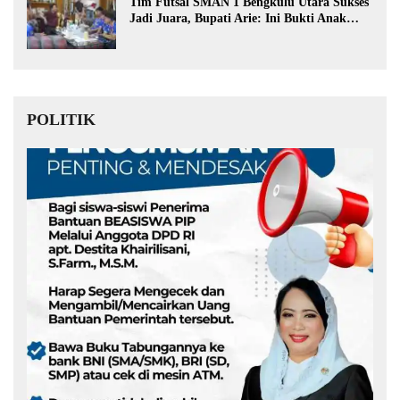
Tim Futsal SMAN 1 Bengkulu Utara Sukses
Jadi Juara, Bupati Arie: Ini Bukti Anak
Muda Kita Hebat!
POLITIK