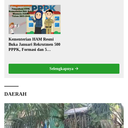
Bersih Lancar ke Rumah
Transportasi Pedalaman
Warga
Kementerian HAM Resmi
Buka Januari Rekrutmen 500
PPPK, Formasi dan 5
Jabatan
Selengkapnya
DAERAH