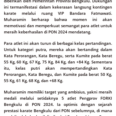
diberikan oleh Pemerintah Provinsi Bengkulu. Dukungan
ini termanifestasi dalam kekerasan langsung kontingen
karate melalui ruang VIP Bandara Fatmawati.
Muharamin berharap bahwa momen ini akan
memotivasi dan memperkuat semangat para atlet untuk
meraih keberhasilan di PON 2024 mendatang.
Para atlet ini akan turun di berbagai kelas pertandingan.
Untuk kategori putra, mereka akan bertanding dalam
Kata Perorangan, Kata Beregu, serta Kumite pada berat
55 Kg, 60 Kg, 67 Kg, 75 Kg, 84 Kg, dan +84 Kg. Sementara
itu, kelas putri akan mempertandingkan Kata
Perorangan, Kata Beregu, dan Kumite pada berat 50 Kg,
55 Kg, 61 Kg, 68 Kg, dan +68 Kg.
Muharamin memiliki target yang ambisius, yakni meraih
medali melalui setidaknya 5 atlet Pengprov FORKI
Bengkulu di PON 2024. Ia optimis dengan sejarah
prestasi karate Bengkulu dari PON sebelumnya, di mana