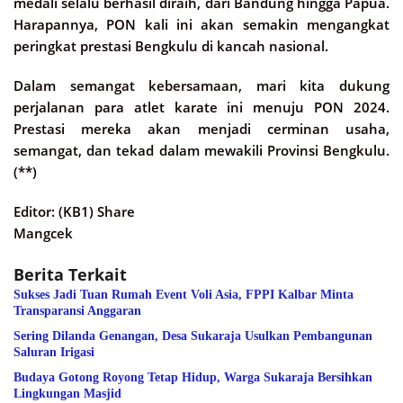
medali selalu berhasil diraih, dari Bandung hingga Papua.
Harapannya, PON kali ini akan semakin mengangkat
peringkat prestasi Bengkulu di kancah nasional.
Dalam semangat kebersamaan, mari kita dukung
perjalanan para atlet karate ini menuju PON 2024.
Prestasi mereka akan menjadi cerminan usaha,
semangat, dan tekad dalam mewakili Provinsi Bengkulu.
(**)
Editor: (KB1) Share
Mangcek
Berita Terkait
Sukses Jadi Tuan Rumah Event Voli Asia, FPPI Kalbar Minta
Transparansi Anggaran
Sering Dilanda Genangan, Desa Sukaraja Usulkan Pembangunan
Saluran Irigasi
Budaya Gotong Royong Tetap Hidup, Warga Sukaraja Bersihkan
Lingkungan Masjid