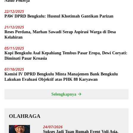
Nasib Pekerja
22/12/2025
PAW DPRD Bengkulu: Husnul Khotimah Gantikan Parizan
21/12/2025
Reses Perdana, Marhan Sawadi Serap Aspirasi Warga di Desa
Kelahiran
05/11/2025
Kopi Bengkulu Asal Kepahiang Tembus Pasar Eropa, Dewi Coryati:
Diminati Pasar Kroasia
07/10/2025
Komisi IV DPRD Bengkulu Minta Manajemen Bank Bengkulu
Lakukan Evaluasi Objektif atas PHK 88 Karyawan
Selengkapnya
OLAHRAGA
24/07/2026
Sukses Jadi Tuan Rumah Event Voli Asia,