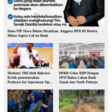
Dana PIP Siswa Belum Dicairkan, Anggota DPD RI Destita
Minta Segera Cek ke Bank
Direktur JMI Islah Bahrawi
DPRD Gelar RDP Dengan
Kritik pemerintahan
SPSI Bahas Lahan Bank
Prabowo Isu Supremasi Sipil,
Tanah dan Nasib Pekerja
Militerisasi, dan Wacana
Pilkada oleh DPRD