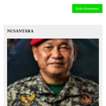
NUSANTARA