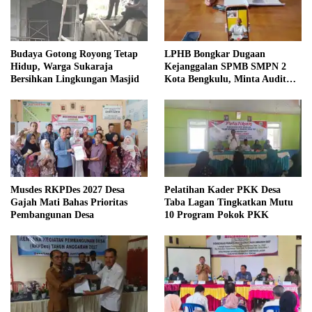
Budaya Gotong Royong Tetap
LPHB Bongkar Dugaan
Hidup, Warga Sukaraja
Kejanggalan SPMB SMPN 2
Bersihkan Lingkungan Masjid
Kota Bengkulu, Minta Audit
Menyeluruh
Musdes RKPDes 2027 Desa
Pelatihan Kader PKK Desa
Gajah Mati Bahas Prioritas
Taba Lagan Tingkatkan Mutu
Pembangunan Desa
10 Program Pokok PKK