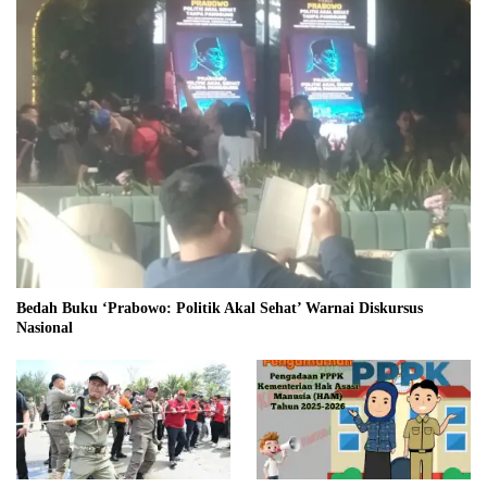
Bedah Buku ‘Prabowo: Politik Akal Sehat’ Warnai Diskursus
Nasional