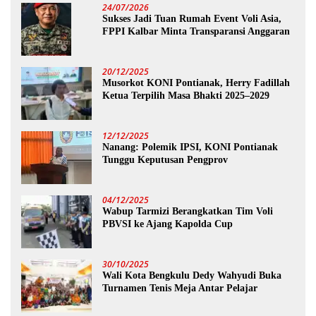
24/07/2026
Sukses Jadi Tuan Rumah Event Voli Asia,
FPPI Kalbar Minta Transparansi Anggaran
20/12/2025
Musorkot KONI Pontianak, Herry Fadillah
Ketua Terpilih Masa Bhakti 2025–2029
12/12/2025
Nanang: Polemik IPSI, KONI Pontianak
Tunggu Keputusan Pengprov
04/12/2025
Wabup Tarmizi Berangkatkan Tim Voli
PBVSI ke Ajang Kapolda Cup
30/10/2025
Wali Kota Bengkulu Dedy Wahyudi Buka
Turnamen Tenis Meja Antar Pelajar