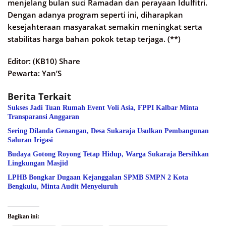
menjelang bulan suci Ramadan dan perayaan Idulfitri.
Dengan adanya program seperti ini, diharapkan
kesejahteraan masyarakat semakin meningkat serta
stabilitas harga bahan pokok tetap terjaga. (**)
Editor: (KB10) Share
Pewarta: Yan’S
Berita Terkait
Sukses Jadi Tuan Rumah Event Voli Asia, FPPI Kalbar Minta
Transparansi Anggaran
Sering Dilanda Genangan, Desa Sukaraja Usulkan Pembangunan
Saluran Irigasi
Budaya Gotong Royong Tetap Hidup, Warga Sukaraja Bersihkan
Lingkungan Masjid
LPHB Bongkar Dugaan Kejanggalan SPMB SMPN 2 Kota
Bengkulu, Minta Audit Menyeluruh
Bagikan ini: