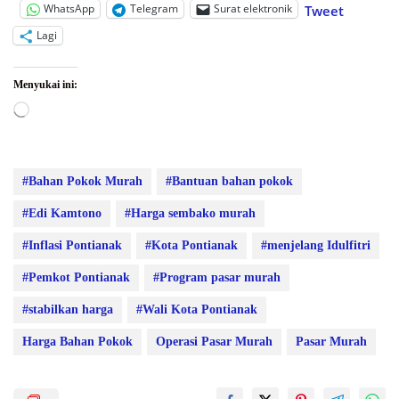
WhatsApp
Telegram
Surat elektronik
Tweet
Lagi
Menyukai ini:
Memuat...
#Bahan Pokok Murah
#Bantuan bahan pokok
#Edi Kamtono
#Harga sembako murah
#Inflasi Pontianak
#Kota Pontianak
#menjelang Idulfitri
#Pemkot Pontianak
#Program pasar murah
#stabilkan harga
#Wali Kota Pontianak
Harga Bahan Pokok
Operasi Pasar Murah
Pasar Murah