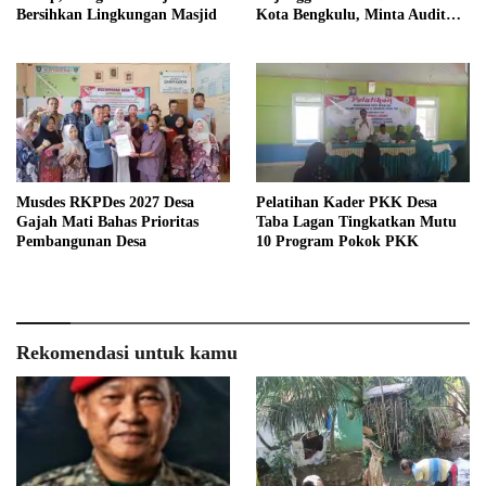
Bersihkan Lingkungan Masjid
Kota Bengkulu, Minta Audit
Menyeluruh
Musdes RKPDes 2027 Desa
Pelatihan Kader PKK Desa
Gajah Mati Bahas Prioritas
Taba Lagan Tingkatkan Mutu
Pembangunan Desa
10 Program Pokok PKK
Rekomendasi untuk kamu