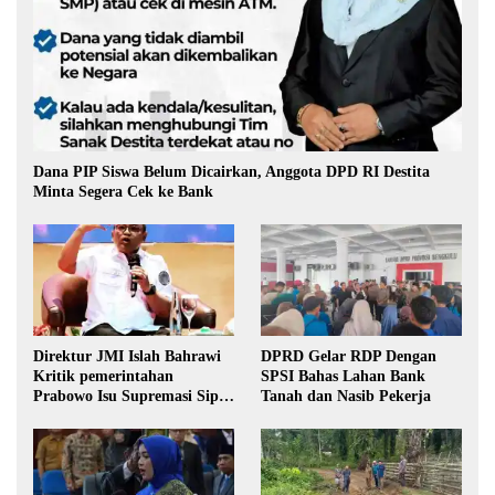
Dana PIP Siswa Belum Dicairkan, Anggota DPD RI Destita
Minta Segera Cek ke Bank
Direktur JMI Islah Bahrawi
DPRD Gelar RDP Dengan
Kritik pemerintahan
SPSI Bahas Lahan Bank
Prabowo Isu Supremasi Sipil,
Tanah dan Nasib Pekerja
Militerisasi, dan Wacana
Pilkada oleh DPRD