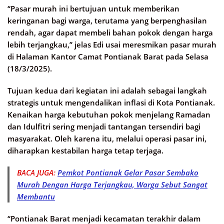
“Pasar murah ini bertujuan untuk memberikan
keringanan bagi warga, terutama yang berpenghasilan
rendah, agar dapat membeli bahan pokok dengan harga
lebih terjangkau,” jelas Edi usai meresmikan pasar murah
di Halaman Kantor Camat Pontianak Barat pada Selasa
(18/3/2025).
Tujuan kedua dari kegiatan ini adalah sebagai langkah
strategis untuk mengendalikan inflasi di Kota Pontianak.
Kenaikan harga kebutuhan pokok menjelang Ramadan
dan Idulfitri sering menjadi tantangan tersendiri bagi
masyarakat. Oleh karena itu, melalui operasi pasar ini,
diharapkan kestabilan harga tetap terjaga.
BACA JUGA:
Pemkot Pontianak Gelar Pasar Sembako
Murah Dengan Harga Terjangkau, Warga Sebut Sangat
Membantu
“Pontianak Barat menjadi kecamatan terakhir dalam