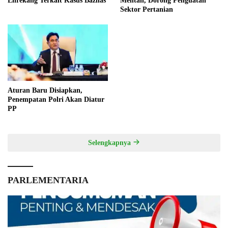
Enrekang Terkait Kasus Baznas
Mentan, Dorong Penguatan
Sektor Pertanian
Aturan Baru Disiapkan,
Penempatan Polri Akan Diatur
PP
Selengkapnya
PARLEMENTARIA