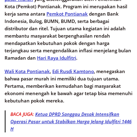
Kota (Pemkot) Pontianak. Program ini merupakan hasil
kerja sama antara
Pemkot Pontianak
dengan Bank
Indonesia, Bulog, BUMN, BUMD, serta berbagai
distributor dan ritel. Tujuan utama kegiatan ini adalah
membantu masyarakat berpenghasilan rendah
mendapatkan kebutuhan pokok dengan harga
terjangkau serta mengendalikan inflasi menjelang bulan
Ramadan dan
Hari Raya Idulfitri
.
Wali Kota Pontianak
,
Edi Rusdi Kamtono
, menegaskan
bahwa pasar murah ini memiliki dua tujuan utama.
Pertama, memberikan kemudahan bagi masyarakat
ekonomi menengah ke bawah agar tetap bisa memenuhi
kebutuhan pokok mereka.
BACA JUGA:
Ketua DPRD Sanggau Desak Intensifkan
Operasi Pasar untuk Stabilkan Harga Jelang Idulfitri 1446
H