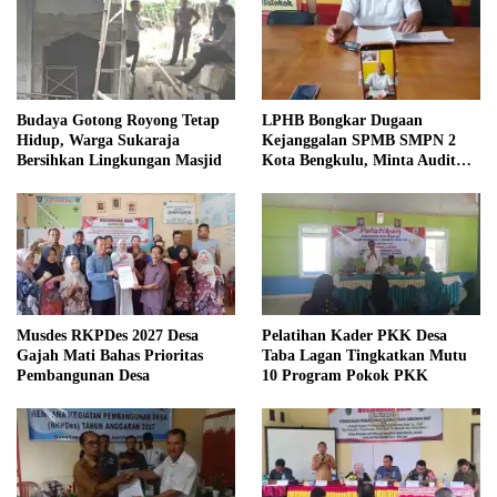
Budaya Gotong Royong Tetap
LPHB Bongkar Dugaan
Hidup, Warga Sukaraja
Kejanggalan SPMB SMPN 2
Bersihkan Lingkungan Masjid
Kota Bengkulu, Minta Audit
Menyeluruh
Musdes RKPDes 2027 Desa
Pelatihan Kader PKK Desa
Gajah Mati Bahas Prioritas
Taba Lagan Tingkatkan Mutu
Pembangunan Desa
10 Program Pokok PKK