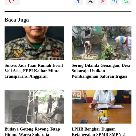
Baca Juga
Sukses Jadi Tuan Rumah Event
Sering Dilanda Genangan, Desa
Voli Asia, FPPI Kalbar Minta
Sukaraja Usulkan
Transparansi Anggaran
Pembangunan Saluran Irigasi
Budaya Gotong Royong Tetap
LPHB Bongkar Dugaan
Hidup, Warga Sukaraja
Kejanggalan SPMB SMPN 2