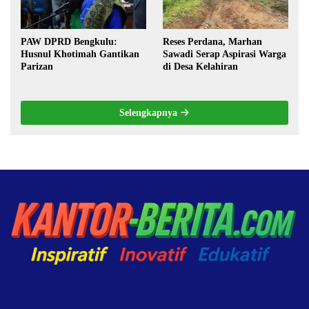
PAW DPRD Bengkulu:
Reses Perdana, Marhan
Husnul Khotimah Gantikan
Sawadi Serap Aspirasi Warga
Parizan
di Desa Kelahiran
Selengkapnya