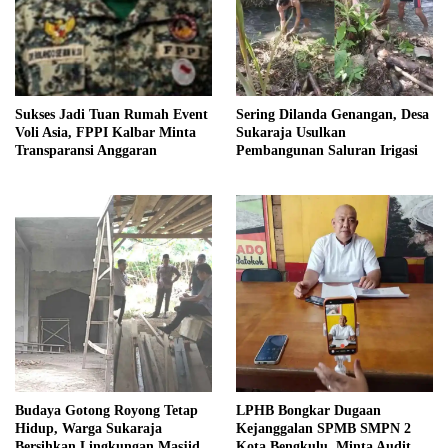
Sukses Jadi Tuan Rumah Event
Sering Dilanda Genangan, Desa
Voli Asia, FPPI Kalbar Minta
Sukaraja Usulkan
Transparansi Anggaran
Pembangunan Saluran Irigasi
Budaya Gotong Royong Tetap
LPHB Bongkar Dugaan
Hidup, Warga Sukaraja
Kejanggalan SPMB SMPN 2
Bersihkan Lingkungan Masjid
Kota Bengkulu, Minta Audit