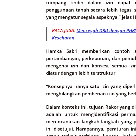
tumpang tindih dalam izin dapat 
penggunaan tanah secara lebih tegas, s
yang mengatur segala aspeknya,” jelas
BACA JUGA:
Mencegah DBD dengan PHBS:
Kesehatan
Hamka Sabri memberikan contoh si
pertambangan, perkebunan, dan pemuk
mengenai izin dan konsesi, semua izi
diatur dengan lebih terstruktur.
“Konsepnya hanya satu izin yang diperl
menghilangkan pemberian izin yang ber
Dalam konteks ini, tujuan Rakor yang d
adalah untuk mengidentifikasi perma
merencanakan langkah-langkah yang pe
ini disetujui. Harapannya, peraturan i