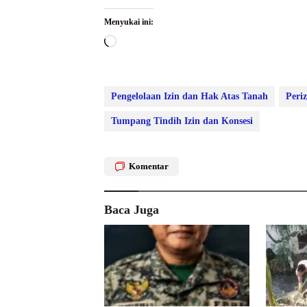
Menyukai ini:
Memuat...
Pengelolaan Izin dan Hak Atas Tanah
Peri
Tumpang Tindih Izin dan Konsesi
Komentar
Baca Juga