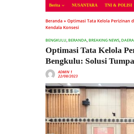
Berita
NUSANTARA
TNI & POLISI
Beranda
»
Optimasi Tata Kelola Perizinan 
Kendala Konsesi
BENGKULU
,
BERANDA
,
BREAKING NEWS
,
DAER
Optimasi Tata Kelola Pe
Bengkulu: Solusi Tumpa
ADMIN 1
22/08/2023