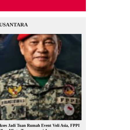
USANTARA
kses Jadi Tuan Rumah Event Voli Asia, FPPI