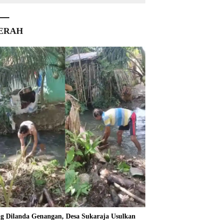
ERAH
ng Dilanda Genangan, Desa Sukaraja Usulkan