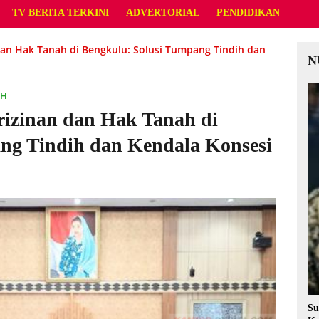
TV BERITA TERKINI
ADVERTORIAL
PENDIDIKAN
dan Hak Tanah di Bengkulu: Solusi Tumpang Tindih dan
N
AH
rizinan dan Hak Tanah di
ng Tindih dan Kendala Konsesi
Su