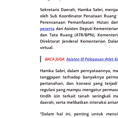
Sekretaris Daerah, Hamka Sabri, menjad
oleh Sub Koordinator Penataan Ruang 
Perencanaan Pemanfaatan Hutan dan 
peserta
dari Asisten Deputi Kementeria
dan Tata Ruang (ATR/BPN), Kementeri
Direktorat Jenderal Kementerian Dala
virtual.
BACA JUGA:
Asisten III Pelepasan Atlet
Hamka Sabri, dalam pernyataannya, me
tanggapan terhadap banyaknya permas
pertanahan, dan konsesi yang terjad
regulasi yang mampu mengatur permasa
tindih izin terkait tanah seringkali
daerah, serta melibatkan interaksi ant
“Dalam hal ini, penting untuk menc