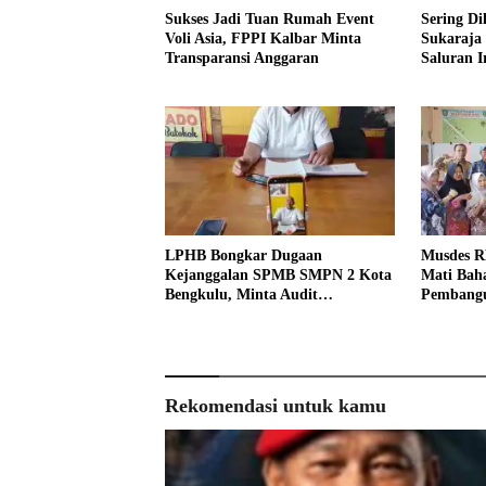
Sukses Jadi Tuan Rumah Event
Sering Di
Voli Asia, FPPI Kalbar Minta
Sukaraja
Transparansi Anggaran
Saluran Ir
LPHB Bongkar Dugaan
Musdes R
Kejanggalan SPMB SMPN 2 Kota
Mati Baha
Bengkulu, Minta Audit
Pembangu
Menyeluruh
Rekomendasi untuk kamu