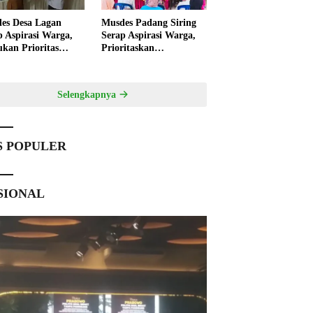
es Desa Lagan
Musdes Padang Siring
p Aspirasi Warga,
Serap Aspirasi Warga,
ukan Prioritas
Prioritaskan
angunan 2027
Pembangunan 2027
Selengkapnya
S POPULER
SIONAL