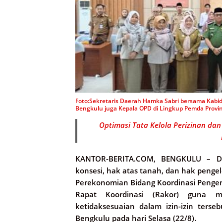
Foto:Sekretaris Daerah Hamka Sabri bersama Kab
Bengkulu juga Kepala OPD di Lingkup Pemda Provin
Optimasi Tata Kelola Perizinan da
KANTOR-BERITA.COM, BENGKULU –
Da
konsesi, hak atas tanah, dan hak penge
Perekonomian Bidang Koordinasi Peng
Rapat Koordinasi (Rakor) guna 
ketidaksesuaian dalam izin-izin terse
Bengkulu pada hari Selasa (22/8).