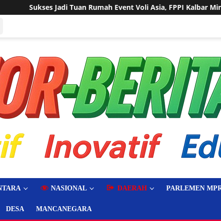
 Event Voli Asia, FPPI Kalbar Minta Transparansi Anggaran
NTARA
NASIONAL
DAERAH
PARLEMEN MPR
DESA
MANCANEGARA