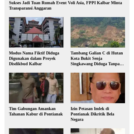
Sukses Jadi Tuan Rumah Event Voli Asia, FPPI Kalbar Minta
Transparansi Anggaran
Modus Nama Fiktif Diduga
Tambang Galian C di Hutan
Digunakan dalam Proyek
Kota Bukit Senja
Disdikbud Kalbar
Singkawang Diduga Tanpa
Izin
Tim Gabungan Amankan
Izin Petasan Imlek di
Tahanan Kabur di Pontianak
Pontianak Dikritik Bela
Negara