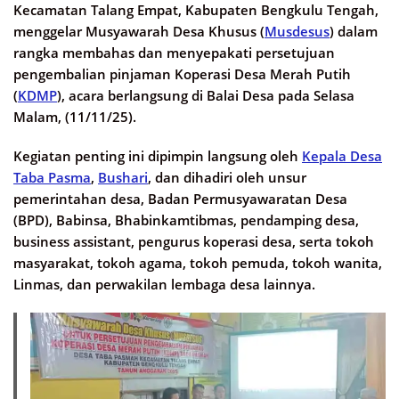
Kecamatan Talang Empat, Kabupaten Bengkulu Tengah,
menggelar Musyawarah Desa Khusus (
Musdesus
) dalam
rangka membahas dan menyepakati persetujuan
pengembalian pinjaman Koperasi Desa Merah Putih
(
KDMP
), acara berlangsung di Balai Desa pada Selasa
Malam, (11/11/25).
Kegiatan penting ini dipimpin langsung oleh
Kepala Desa
Taba Pasma
,
Bushari
, dan dihadiri oleh unsur
pemerintahan desa, Badan Permusyawaratan Desa
(BPD), Babinsa, Bhabinkamtibmas, pendamping desa,
business assistant, pengurus koperasi desa, serta tokoh
masyarakat, tokoh agama, tokoh pemuda, tokoh wanita,
Linmas, dan perwakilan lembaga desa lainnya.