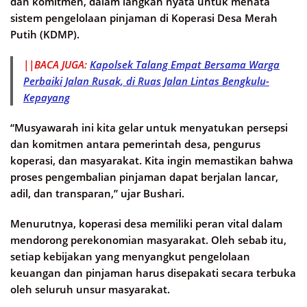
dan komitmen, dalam langkah nyata untuk menata
sistem pengelolaan pinjaman di Koperasi Desa Merah
Putih (KDMP).
||BACA JUGA:
Kapolsek Talang Empat Bersama Warga
Perbaiki Jalan Rusak, di Ruas Jalan Lintas Bengkulu-
Kepayang
“Musyawarah ini kita gelar untuk menyatukan persepsi
dan komitmen antara pemerintah desa, pengurus
koperasi, dan masyarakat. Kita ingin memastikan bahwa
proses pengembalian pinjaman dapat berjalan lancar,
adil, dan transparan,” ujar Bushari.
Menurutnya, koperasi desa memiliki peran vital dalam
mendorong perekonomian masyarakat. Oleh sebab itu,
setiap kebijakan yang menyangkut pengelolaan
keuangan dan pinjaman harus disepakati secara terbuka
oleh seluruh unsur masyarakat.