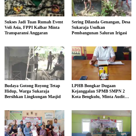
Sukses Jadi Tuan Rumah Event
Sering Dilanda Genangan, Desa
Voli Asia, FPPI Kalbar Minta
Sukaraja Usulkan
Transparansi Anggaran
Pembangunan Saluran Irigasi
Budaya Gotong Royong Tetap
LPHB Bongkar Dugaan
Hidup, Warga Sukaraja
Kejanggalan SPMB SMPN 2
Bersihkan Lingkungan Masjid
Kota Bengkulu, Minta Audit
Menyeluruh