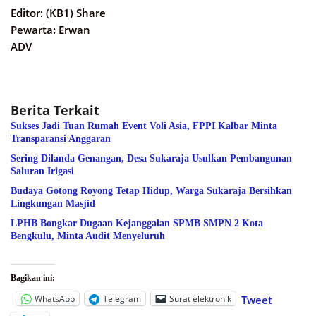
Editor: (KB1) Share
Pewarta: Erwan
ADV
Berita Terkait
Sukses Jadi Tuan Rumah Event Voli Asia, FPPI Kalbar Minta
Transparansi Anggaran
Sering Dilanda Genangan, Desa Sukaraja Usulkan Pembangunan
Saluran Irigasi
Budaya Gotong Royong Tetap Hidup, Warga Sukaraja Bersihkan
Lingkungan Masjid
LPHB Bongkar Dugaan Kejanggalan SPMB SMPN 2 Kota
Bengkulu, Minta Audit Menyeluruh
Bagikan ini:
WhatsApp
Telegram
Surat elektronik
Tweet