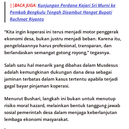
||BACA JUGA:
Kunjungan Perdana Kajari Sri Murni ke
Pemkab Bengkulu Tengah Disambut Hangat Bupati
Rachmat Riyanto
“Kita ingin koperasi ini terus menjadi motor penggerak
ekonomi desa, bukan justru menjadi beban. Karena itu,
pengelolaannya harus profesional, transparan, dan
berlandaskan semangat gotong royong,” tegasnya.
Salah satu hal menarik yang dibahas dalam Musdesus
adalah kemungkinan dukungan dana desa sebagai
jaminan terbatas dalam kasus tertentu apabila terjadi
gagal bayar pinjaman koperasi.
Menurut Bushari, langkah ini bukan untuk menutup
risiko moral hazard, melainkan bentuk tanggung jawab
sosial pemerintah desa dalam menjaga keberlanjutan
lembaga ekonomi masyarakat.