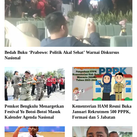
Bedah Buku ‘Prabowo: Politik Akal Sehat’ Warnai Diskursus
Nasional
Pemkot Bengkulu Menargetkan
Kementerian HAM Resmi Buka
Festival Yo Botoi-Botoi Masuk
Januari Rekrutmen 500 PPPK,
Kalender Agenda Nasional
Formasi dan 5 Jabatan