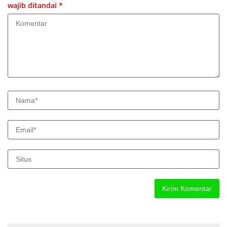
wajib ditandai
*