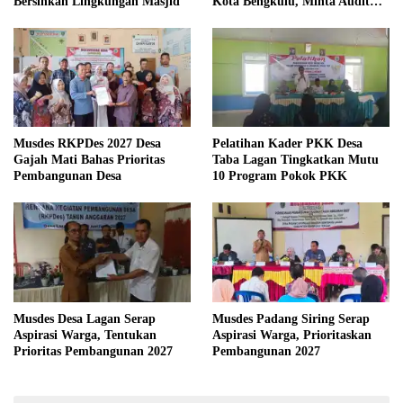
Bersihkan Lingkungan Masjid
Kota Bengkulu, Minta Audit
Menyeluruh
Musdes RKPDes 2027 Desa
Pelatihan Kader PKK Desa
Gajah Mati Bahas Prioritas
Taba Lagan Tingkatkan Mutu
Pembangunan Desa
10 Program Pokok PKK
Musdes Desa Lagan Serap
Musdes Padang Siring Serap
Aspirasi Warga, Tentukan
Aspirasi Warga, Prioritaskan
Prioritas Pembangunan 2027
Pembangunan 2027