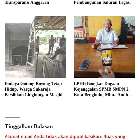
Transparansi Anggaran
Pembangunan Saluran Irigasi
Budaya Gotong Royong Tetap
LPHB Bongkar Dugaan
Hidup, Warga Sukaraja
Kejanggalan SPMB SMPN 2
Bersihkan Lingkungan Masjid
Kota Bengkulu, Minta Audit
Menyeluruh
Tinggalkan Balasan
Alamat email Anda tidak akan dipublikasikan.
Ruas yang