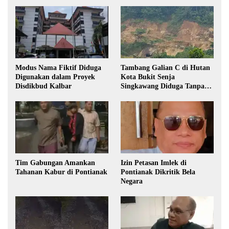
Modus Nama Fiktif Diduga
Tambang Galian C di Hutan
Digunakan dalam Proyek
Kota Bukit Senja
Disdikbud Kalbar
Singkawang Diduga Tanpa
Izin
Tim Gabungan Amankan
Izin Petasan Imlek di
Tahanan Kabur di Pontianak
Pontianak Dikritik Bela
Negara