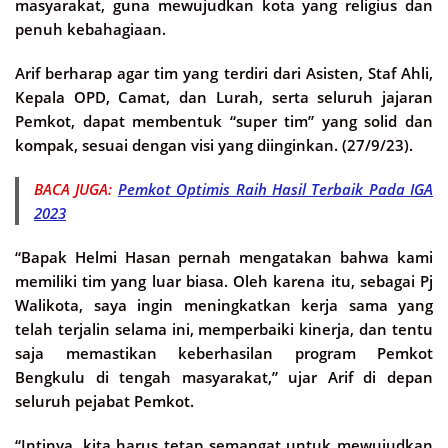
masyarakat, guna mewujudkan kota yang religius dan
penuh kebahagiaan.
Arif berharap agar tim yang terdiri dari Asisten, Staf Ahli,
Kepala OPD, Camat, dan Lurah, serta seluruh jajaran
Pemkot, dapat membentuk “super tim” yang solid dan
kompak, sesuai dengan visi yang diinginkan. (27/9/23).
BACA JUGA:
Pemkot Optimis Raih Hasil Terbaik Pada IGA
2023
“Bapak Helmi Hasan pernah mengatakan bahwa kami
memiliki tim yang luar biasa. Oleh karena itu, sebagai Pj
Walikota, saya ingin meningkatkan kerja sama yang
telah terjalin selama ini, memperbaiki kinerja, dan tentu
saja memastikan keberhasilan program Pemkot
Bengkulu di tengah masyarakat,” ujar Arif di depan
seluruh pejabat Pemkot.
“Intinya, kita harus tetap semangat untuk mewujudkan