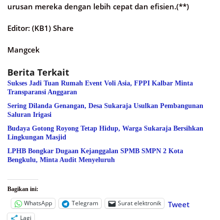
urusan mereka dengan lebih cepat dan efisien.(**)
Editor: (KB1) Share
Mangcek
Berita Terkait
Sukses Jadi Tuan Rumah Event Voli Asia, FPPI Kalbar Minta
Transparansi Anggaran
Sering Dilanda Genangan, Desa Sukaraja Usulkan Pembangunan
Saluran Irigasi
Budaya Gotong Royong Tetap Hidup, Warga Sukaraja Bersihkan
Lingkungan Masjid
LPHB Bongkar Dugaan Kejanggalan SPMB SMPN 2 Kota
Bengkulu, Minta Audit Menyeluruh
Bagikan ini:
WhatsApp
Telegram
Surat elektronik
Tweet
Lagi