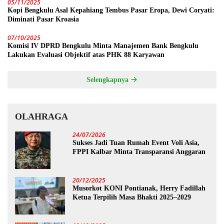
05/11/2025
Kopi Bengkulu Asal Kepahiang Tembus Pasar Eropa, Dewi Coryati:
Diminati Pasar Kroasia
07/10/2025
Komisi IV DPRD Bengkulu Minta Manajemen Bank Bengkulu
Lakukan Evaluasi Objektif atas PHK 88 Karyawan
Selengkapnya
OLAHRAGA
24/07/2026
Sukses Jadi Tuan Rumah Event Voli Asia,
FPPI Kalbar Minta Transparansi Anggaran
20/12/2025
Musorkot KONI Pontianak, Herry Fadillah
Ketua Terpilih Masa Bhakti 2025–2029