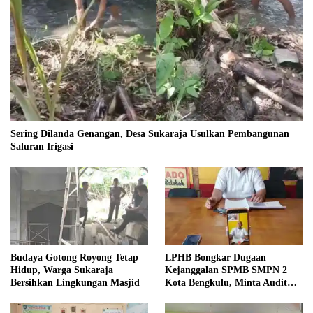
Sering Dilanda Genangan, Desa Sukaraja Usulkan Pembangunan
Saluran Irigasi
Budaya Gotong Royong Tetap
LPHB Bongkar Dugaan
Hidup, Warga Sukaraja
Kejanggalan SPMB SMPN 2
Bersihkan Lingkungan Masjid
Kota Bengkulu, Minta Audit
Menyeluruh