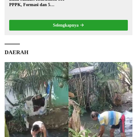
PPPK, Formasi dan 5
Jabatan
Selengkapnya
DAERAH