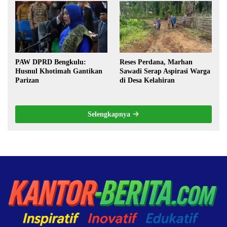
Pilkada oleh DPRD
PAW DPRD Bengkulu:
Reses Perdana, Marhan
Husnul Khotimah Gantikan
Sawadi Serap Aspirasi Warga
Parizan
di Desa Kelahiran
Selengkapnya