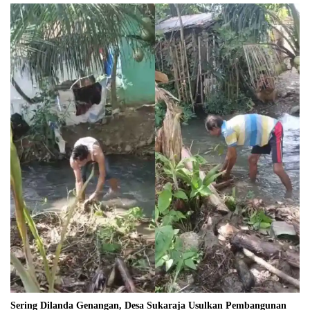
Sering Dilanda Genangan, Desa Sukaraja Usulkan Pembangunan