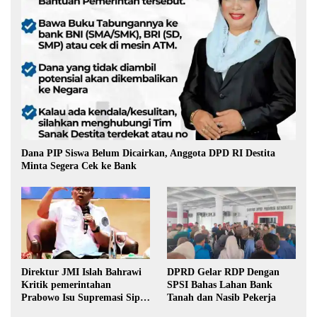
Dana PIP Siswa Belum Dicairkan, Anggota DPD RI Destita
Minta Segera Cek ke Bank
Direktur JMI Islah Bahrawi
DPRD Gelar RDP Dengan
Kritik pemerintahan
SPSI Bahas Lahan Bank
Prabowo Isu Supremasi Sipil,
Tanah dan Nasib Pekerja
Militerisasi, dan Wacana