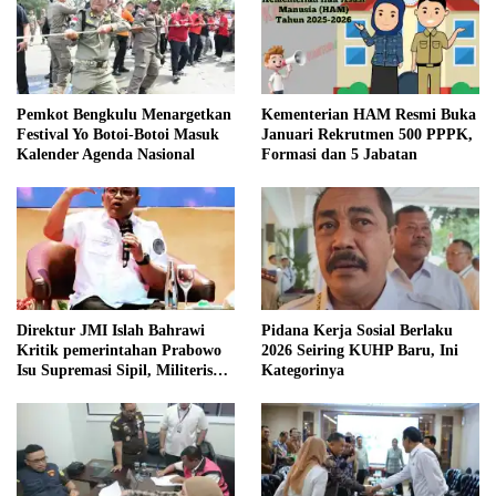
Pemkot Bengkulu Menargetkan
Kementerian HAM Resmi Buka
Festival Yo Botoi-Botoi Masuk
Januari Rekrutmen 500 PPPK,
Kalender Agenda Nasional
Formasi dan 5 Jabatan
Direktur JMI Islah Bahrawi
Pidana Kerja Sosial Berlaku
Kritik pemerintahan Prabowo
2026 Seiring KUHP Baru, Ini
Isu Supremasi Sipil, Militerisasi,
Kategorinya
dan Wacana Pilkada oleh
DPRD