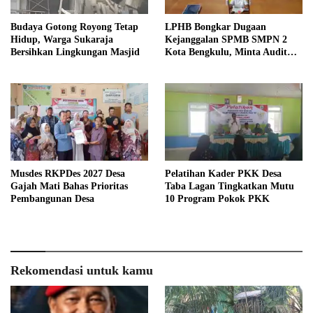
Budaya Gotong Royong Tetap
LPHB Bongkar Dugaan
Hidup, Warga Sukaraja
Kejanggalan SPMB SMPN 2
Bersihkan Lingkungan Masjid
Kota Bengkulu, Minta Audit
Menyeluruh
Musdes RKPDes 2027 Desa
Pelatihan Kader PKK Desa
Gajah Mati Bahas Prioritas
Taba Lagan Tingkatkan Mutu
Pembangunan Desa
10 Program Pokok PKK
Rekomendasi untuk kamu