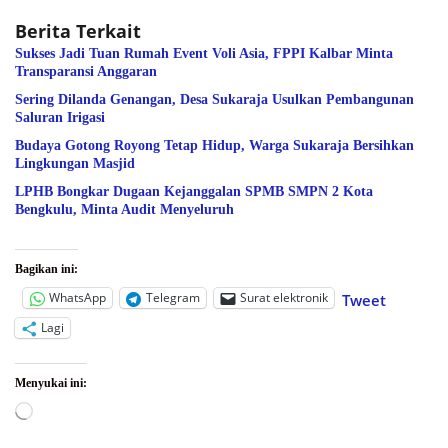
Berita Terkait
Sukses Jadi Tuan Rumah Event Voli Asia, FPPI Kalbar Minta
Transparansi Anggaran
Sering Dilanda Genangan, Desa Sukaraja Usulkan Pembangunan
Saluran Irigasi
Budaya Gotong Royong Tetap Hidup, Warga Sukaraja Bersihkan
Lingkungan Masjid
LPHB Bongkar Dugaan Kejanggalan SPMB SMPN 2 Kota
Bengkulu, Minta Audit Menyeluruh
Bagikan ini:
WhatsApp
Telegram
Surat elektronik
Tweet
Lagi
Menyukai ini:
Memuat...