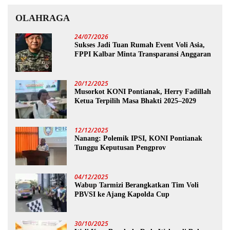
OLAHRAGA
24/07/2026
Sukses Jadi Tuan Rumah Event Voli Asia,
FPPI Kalbar Minta Transparansi Anggaran
20/12/2025
Musorkot KONI Pontianak, Herry Fadillah
Ketua Terpilih Masa Bhakti 2025–2029
12/12/2025
Nanang: Polemik IPSI, KONI Pontianak
Tunggu Keputusan Pengprov
04/12/2025
Wabup Tarmizi Berangkatkan Tim Voli
PBVSI ke Ajang Kapolda Cup
30/10/2025