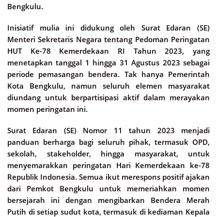
Bengkulu.
Inisiatif mulia ini didukung oleh Surat Edaran (SE)
Menteri Sekretaris Negara tentang Pedoman Peringatan
HUT Ke-78 Kemerdekaan RI Tahun 2023, yang
menetapkan tanggal 1 hingga 31 Agustus 2023 sebagai
periode pemasangan bendera. Tak hanya Pemerintah
Kota Bengkulu, namun seluruh elemen masyarakat
diundang untuk berpartisipasi aktif dalam merayakan
momen peringatan ini.
Surat Edaran (SE) Nomor 11 tahun 2023 menjadi
panduan berharga bagi seluruh pihak, termasuk OPD,
sekolah, stakeholder, hingga masyarakat, untuk
menyemarakkan peringatan Hari Kemerdekaan ke-78
Republik Indonesia. Semua ikut merespons positif ajakan
dari Pemkot Bengkulu untuk memeriahkan momen
bersejarah ini dengan mengibarkan Bendera Merah
Putih di setiap sudut kota, termasuk di kediaman Kepala