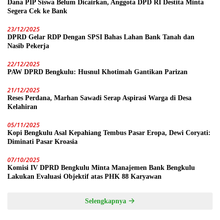
Dana PIP Siswa Belum Dicairkan, Anggota DPD RI Destita Minta
Segera Cek ke Bank
23/12/2025
DPRD Gelar RDP Dengan SPSI Bahas Lahan Bank Tanah dan
Nasib Pekerja
22/12/2025
PAW DPRD Bengkulu: Husnul Khotimah Gantikan Parizan
21/12/2025
Reses Perdana, Marhan Sawadi Serap Aspirasi Warga di Desa
Kelahiran
05/11/2025
Kopi Bengkulu Asal Kepahiang Tembus Pasar Eropa, Dewi Coryati:
Diminati Pasar Kroasia
07/10/2025
Komisi IV DPRD Bengkulu Minta Manajemen Bank Bengkulu
Lakukan Evaluasi Objektif atas PHK 88 Karyawan
Selengkapnya