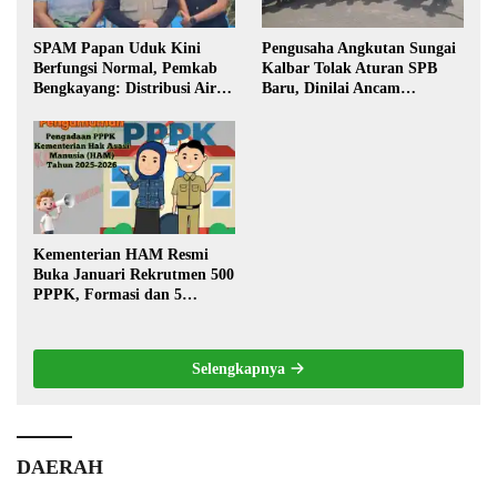
SPAM Papan Uduk Kini
Pengusaha Angkutan Sungai
Berfungsi Normal, Pemkab
Kalbar Tolak Aturan SPB
Bengkayang: Distribusi Air
Baru, Dinilai Ancam
Bersih Lancar ke Rumah
Transportasi Pedalaman
Warga
Kementerian HAM Resmi
Buka Januari Rekrutmen 500
PPPK, Formasi dan 5
Jabatan
Selengkapnya
DAERAH