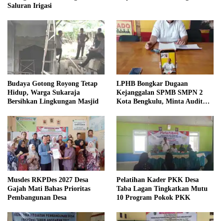
Saluran Irigasi
Budaya Gotong Royong Tetap
LPHB Bongkar Dugaan
Hidup, Warga Sukaraja
Kejanggalan SPMB SMPN 2
Bersihkan Lingkungan Masjid
Kota Bengkulu, Minta Audit
Menyeluruh
Musdes RKPDes 2027 Desa
Pelatihan Kader PKK Desa
Gajah Mati Bahas Prioritas
Taba Lagan Tingkatkan Mutu
Pembangunan Desa
10 Program Pokok PKK