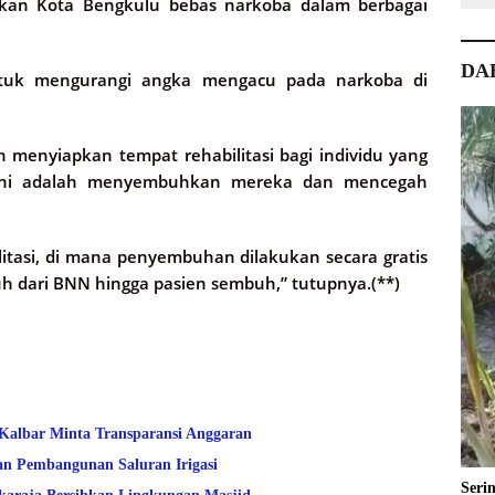
kan Kota Bengkulu bebas narkoba dalam berbagai
DA
tuk mengurangi angka mengacu pada narkoba di
menyiapkan tempat rehabilitasi bagi individu yang
si ini adalah menyembuhkan mereka dan mencegah
itasi, di mana penyembuhan dilakukan secara gratis
 dari BNN hingga pasien sembuh,” tutupnya.(**)
 Kalbar Minta Transparansi Anggaran
an Pembangunan Saluran Irigasi
Seri