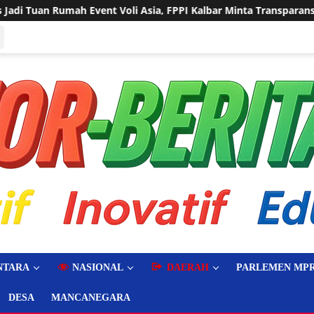
, FPPI Kalbar Minta Transparansi Anggaran
Sering Dilan
NTARA
NASIONAL
DAERAH
PARLEMEN MPR
DESA
MANCANEGARA