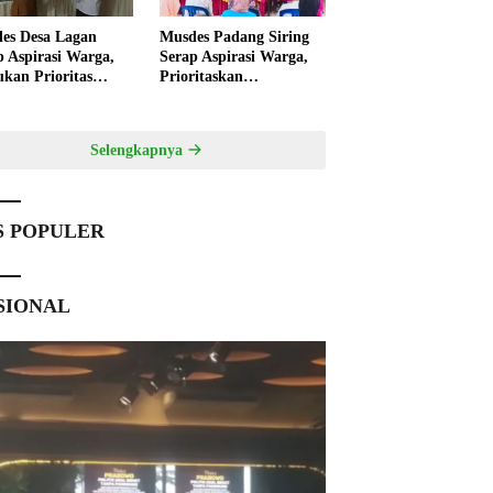
es Desa Lagan
Musdes Padang Siring
p Aspirasi Warga,
Serap Aspirasi Warga,
ukan Prioritas
Prioritaskan
angunan 2027
Pembangunan 2027
Selengkapnya
S POPULER
SIONAL