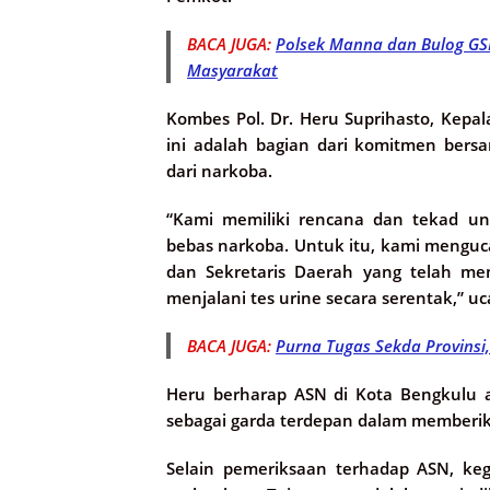
BACA JUGA:
Polsek Manna dan Bulog GS
Masyarakat
Kombes Pol. Dr. Heru Suprihasto, Kep
ini adalah bagian dari komitmen ber
dari narkoba.
“Kami memiliki rencana dan tekad un
bebas narkoba. Untuk itu, kami menguca
dan Sekretaris Daerah yang telah me
menjalani tes urine secara serentak,” u
BACA JUGA:
Purna Tugas Sekda Provins
Heru berharap ASN di Kota Bengkulu 
sebagai garda terdepan dalam memberi
Selain pemeriksaan terhadap ASN, keg