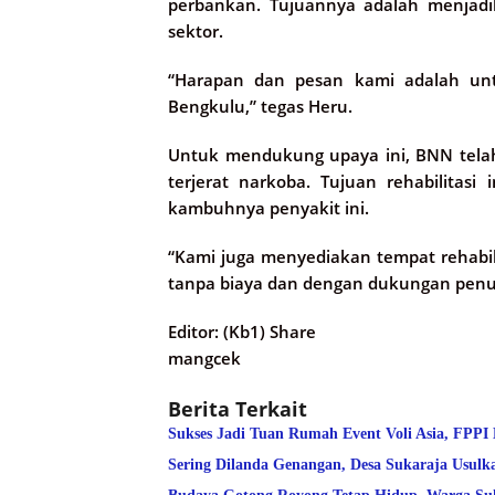
perbankan. Tujuannya adalah menjadi
sektor.
“Harapan dan pesan kami adalah un
Bengkulu,” tegas Heru.
Untuk mendukung upaya ini, BNN telah 
terjerat narkoba. Tujuan rehabilita
kambuhnya penyakit ini.
“Kami juga menyediakan tempat rehabil
tanpa biaya dan dengan dukungan penuh
Editor: (Kb1) Share
mangcek
Berita Terkait
Sukses Jadi Tuan Rumah Event Voli Asia, FPPI
Sering Dilanda Genangan, Desa Sukaraja Usulk