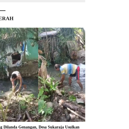
ERAH
ng Dilanda Genangan, Desa Sukaraja Usulkan