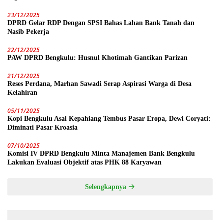
23/12/2025
DPRD Gelar RDP Dengan SPSI Bahas Lahan Bank Tanah dan
Nasib Pekerja
22/12/2025
PAW DPRD Bengkulu: Husnul Khotimah Gantikan Parizan
21/12/2025
Reses Perdana, Marhan Sawadi Serap Aspirasi Warga di Desa
Kelahiran
05/11/2025
Kopi Bengkulu Asal Kepahiang Tembus Pasar Eropa, Dewi Coryati:
Diminati Pasar Kroasia
07/10/2025
Komisi IV DPRD Bengkulu Minta Manajemen Bank Bengkulu
Lakukan Evaluasi Objektif atas PHK 88 Karyawan
Selengkapnya