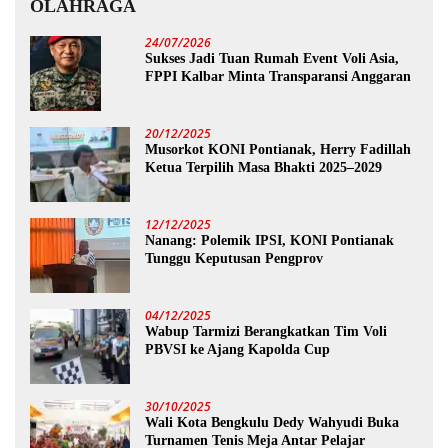
OLAHRAGA
24/07/2026
Sukses Jadi Tuan Rumah Event Voli Asia,
FPPI Kalbar Minta Transparansi Anggaran
20/12/2025
Musorkot KONI Pontianak, Herry Fadillah
Ketua Terpilih Masa Bhakti 2025–2029
12/12/2025
Nanang: Polemik IPSI, KONI Pontianak
Tunggu Keputusan Pengprov
04/12/2025
Wabup Tarmizi Berangkatkan Tim Voli
PBVSI ke Ajang Kapolda Cup
30/10/2025
Wali Kota Bengkulu Dedy Wahyudi Buka
Turnamen Tenis Meja Antar Pelajar