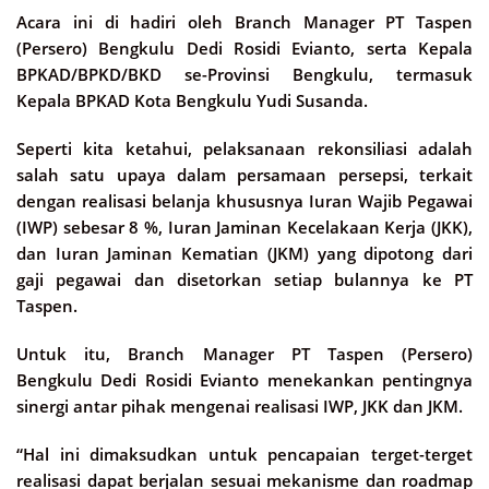
Acara ini di hadiri oleh Branch Manager PT Taspen
(Persero) Bengkulu Dedi Rosidi Evianto, serta Kepala
BPKAD/BPKD/BKD se-Provinsi Bengkulu, termasuk
Kepala BPKAD Kota Bengkulu Yudi Susanda.
Seperti kita ketahui, pelaksanaan rekonsiliasi adalah
salah satu upaya dalam persamaan persepsi, terkait
dengan realisasi belanja khususnya Iuran Wajib Pegawai
(IWP) sebesar 8 %, Iuran Jaminan Kecelakaan Kerja (JKK),
dan Iuran Jaminan Kematian (JKM) yang dipotong dari
gaji pegawai dan disetorkan setiap bulannya ke PT
Taspen.
Untuk itu, Branch Manager PT Taspen (Persero)
Bengkulu Dedi Rosidi Evianto menekankan pentingnya
sinergi antar pihak mengenai realisasi IWP, JKK dan JKM.
“Hal ini dimaksudkan untuk pencapaian terget-terget
realisasi dapat berjalan sesuai mekanisme dan roadmap