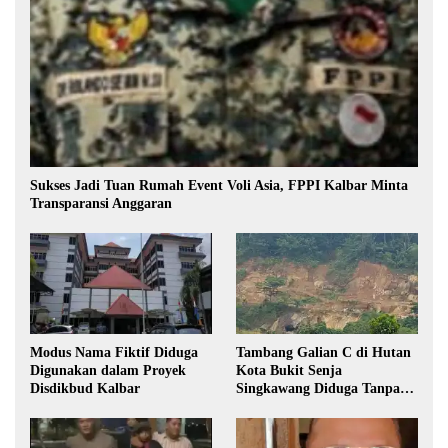
Sukses Jadi Tuan Rumah Event Voli Asia, FPPI Kalbar Minta
Transparansi Anggaran
Modus Nama Fiktif Diduga
Tambang Galian C di Hutan
Digunakan dalam Proyek
Kota Bukit Senja
Disdikbud Kalbar
Singkawang Diduga Tanpa
Izin