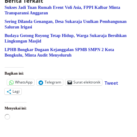
Berita Terkait
Sukses Jadi Tuan Rumah Event Voli Asia, FPPI Kalbar Minta
Transparansi Anggaran
Sering Dilanda Genangan, Desa Sukaraja Usulkan Pembangunan
Saluran Irigasi
Budaya Gotong Royong Tetap Hidup, Warga Sukaraja Bersihkan
Lingkungan Masjid
LPHB Bongkar Dugaan Kejanggalan SPMB SMPN 2 Kota
Bengkulu, Minta Audit Menyeluruh
Bagikan ini:
WhatsApp
Telegram
Surat elektronik
Tweet
Lagi
Menyukai ini:
Memuat...