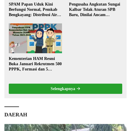
SPAM Papan Uduk Kini
Pengusaha Angkutan Sungai
Berfungsi Normal, Pemkab
Kalbar Tolak Aturan SPB
Bengkayang: Distribusi Air
Baru, Dinilai Ancam
Bersih Lancar ke Rumah
Transportasi Pedalaman
Warga
Kementerian HAM Resmi
Buka Januari Rekrutmen 500
PPPK, Formasi dan 5
Jabatan
Selengkapnya
DAERAH