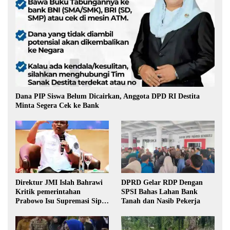
Dana PIP Siswa Belum Dicairkan, Anggota DPD RI Destita
Minta Segera Cek ke Bank
Direktur JMI Islah Bahrawi
DPRD Gelar RDP Dengan
Kritik pemerintahan
SPSI Bahas Lahan Bank
Prabowo Isu Supremasi Sipil,
Tanah dan Nasib Pekerja
Militerisasi, dan Wacana
Pilkada oleh DPRD