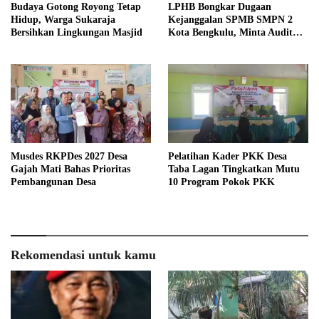
Budaya Gotong Royong Tetap
LPHB Bongkar Dugaan
Hidup, Warga Sukaraja
Kejanggalan SPMB SMPN 2
Bersihkan Lingkungan Masjid
Kota Bengkulu, Minta Audit
Menyeluruh
Musdes RKPDes 2027 Desa
Pelatihan Kader PKK Desa
Gajah Mati Bahas Prioritas
Taba Lagan Tingkatkan Mutu
Pembangunan Desa
10 Program Pokok PKK
Rekomendasi untuk kamu