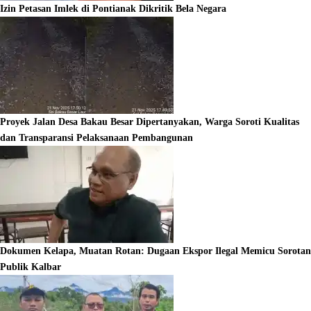
Izin Petasan Imlek di Pontianak Dikritik Bela Negara
Proyek Jalan Desa Bakau Besar Dipertanyakan, Warga Soroti Kualitas
dan Transparansi Pelaksanaan Pembangunan
Dokumen Kelapa, Muatan Rotan: Dugaan Ekspor Ilegal Memicu Sorotan
Publik Kalbar