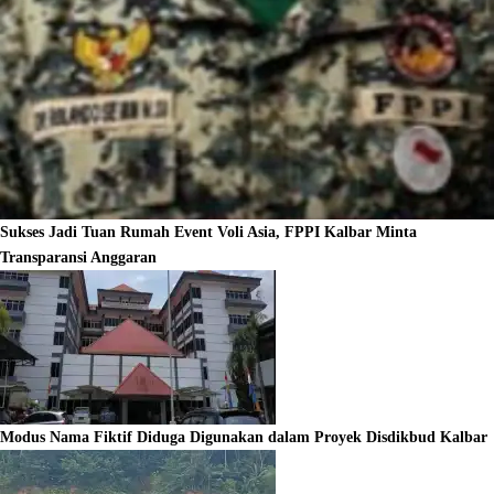
Sukses Jadi Tuan Rumah Event Voli Asia, FPPI Kalbar Minta
Transparansi Anggaran
Modus Nama Fiktif Diduga Digunakan dalam Proyek Disdikbud Kalbar