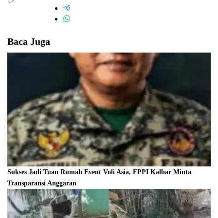
Baca Juga
Sukses Jadi Tuan Rumah Event Voli Asia, FPPI Kalbar Minta
Transparansi Anggaran