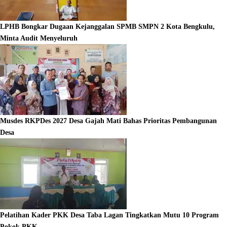
LPHB Bongkar Dugaan Kejanggalan SPMB SMPN 2 Kota Bengkulu,
Minta Audit Menyeluruh
Musdes RKPDes 2027 Desa Gajah Mati Bahas Prioritas Pembangunan
Desa
Pelatihan Kader PKK Desa Taba Lagan Tingkatkan Mutu 10 Program
Pokok PKK