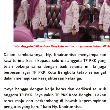
Foto: Anggota PKK Se-Kota Bengkulu saat acara pamitan Ketua PKK Ko
Dalam sambutannya, Ny. Khairunnisa menyampaikan
rasa terima kasih kepada seluruh anggota TP PKK yang
telah bekerja sama dengan baik selama ini. Ia juga
berpesan agar TP PKK Kota Bengkulu tetap semangat
dalam memajukan kesejahteraan keluarga.
“Saya bangga dengan kerja keras dan dedikasi seluruh
anggota TP PKK. Saya yakin TP PKK Kota Bengkulu akan
terus maju dan berkembang di bawah kepemimpinan
pengurus yang baru,” kata Ny. Khairunnisa.