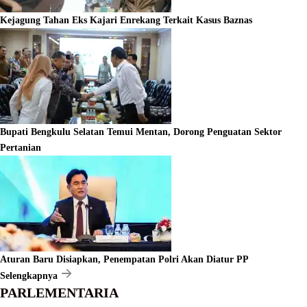
Kejagung Tahan Eks Kajari Enrekang Terkait Kasus Baznas
Bupati Bengkulu Selatan Temui Mentan, Dorong Penguatan Sektor
Pertanian
Aturan Baru Disiapkan, Penempatan Polri Akan Diatur PP
Selengkapnya
PARLEMENTARIA