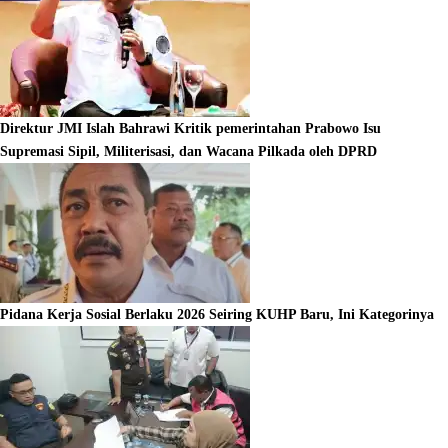
Direktur JMI Islah Bahrawi Kritik pemerintahan Prabowo Isu
Supremasi Sipil, Militerisasi, dan Wacana Pilkada oleh DPRD
Pidana Kerja Sosial Berlaku 2026 Seiring KUHP Baru, Ini Kategorinya