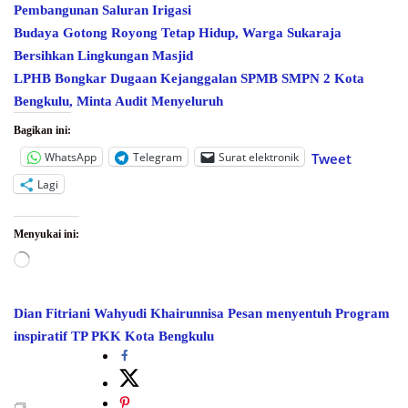
Pembangunan Saluran Irigasi
Budaya Gotong Royong Tetap Hidup, Warga Sukaraja
Bersihkan Lingkungan Masjid
LPHB Bongkar Dugaan Kejanggalan SPMB SMPN 2 Kota
Bengkulu, Minta Audit Menyeluruh
Bagikan ini:
WhatsApp
Telegram
Surat elektronik
Tweet
Lagi
Menyukai ini:
Memuat...
Dian Fitriani Wahyudi
Khairunnisa
Pesan menyentuh
Program
inspiratif
TP PKK Kota Bengkulu