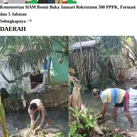
Kementerian HAM Resmi Buka Januari Rekrutmen 500 PPPK, Formasi
dan 5 Jabatan
Selengkapnya
DAERAH