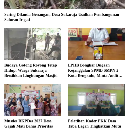
Sering Dilanda Genangan, Desa Sukaraja Usulkan Pembangunan
Saluran Irigasi
Budaya Gotong Royong Tetap
LPHB Bongkar Dugaan
Hidup, Warga Sukaraja
Kejanggalan SPMB SMPN 2
Bersihkan Lingkungan Masjid
Kota Bengkulu, Minta Audit
Menyeluruh
Musdes RKPDes 2027 Desa
Pelatihan Kader PKK Desa
Gajah Mati Bahas Prioritas
Taba Lagan Tingkatkan Mutu