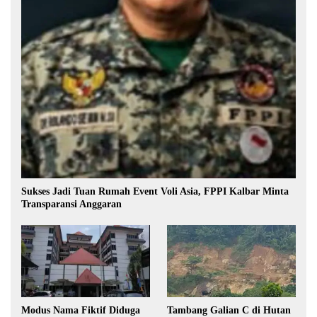
Sukses Jadi Tuan Rumah Event Voli Asia, FPPI Kalbar Minta
Transparansi Anggaran
Modus Nama Fiktif Diduga
Tambang Galian C di Hutan