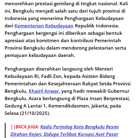
menorehkan prestasi gemilang di tingkat nasional. Kali
ini, Bengkulu menjadi salah satu dari tujuh provinsi di
Indonesia yang menerima Penghargaan Kebudayaan
dari
Kementerian Kebudayaan
Republik Indonesia.
Penghargaan bergengsi ini diberikan sebagai bentuk
apresiasi atas komitmen dan kontribusi Pemerintah
Provinsi Bengkulu dalam mendorong pelestarian serta
pemajuan kebudayaan daerah.
Penghargaan diserahkan langsung oleh Menteri
Kebudayaan RI, Fadli Zon, kepada Asisten Bidang
Pemerintahan dan Kesejahteraan Rakyat Setda Provinsi
Bengkulu,
Khairil Anwar
, yang hadir mewakili Gubernur
Bengkulu. Acara berlangsung di Plaza Insan Berprestasi,
Gedung A Lantai 1, Kemendikdasmen, Jakarta, pada
Selasa (21/10/2025).
||BACA JUGA:
Kadis Perindag Kota Bengkulu Resmi
Ditahan Kejari, Diduga Terlibat Korupsi Aset Pasar