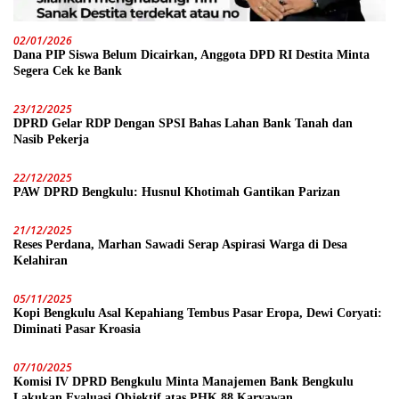
02/01/2026
Dana PIP Siswa Belum Dicairkan, Anggota DPD RI Destita Minta
Segera Cek ke Bank
23/12/2025
DPRD Gelar RDP Dengan SPSI Bahas Lahan Bank Tanah dan
Nasib Pekerja
22/12/2025
PAW DPRD Bengkulu: Husnul Khotimah Gantikan Parizan
21/12/2025
Reses Perdana, Marhan Sawadi Serap Aspirasi Warga di Desa
Kelahiran
05/11/2025
Kopi Bengkulu Asal Kepahiang Tembus Pasar Eropa, Dewi Coryati:
Diminati Pasar Kroasia
07/10/2025
Komisi IV DPRD Bengkulu Minta Manajemen Bank Bengkulu
Lakukan Evaluasi Objektif atas PHK 88 Karyawan