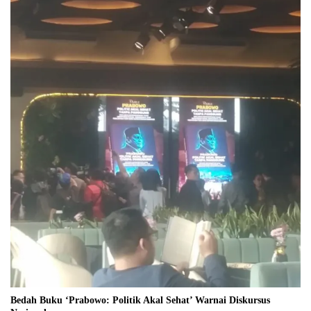
Bedah Buku ‘Prabowo: Politik Akal Sehat’ Warnai Diskursus