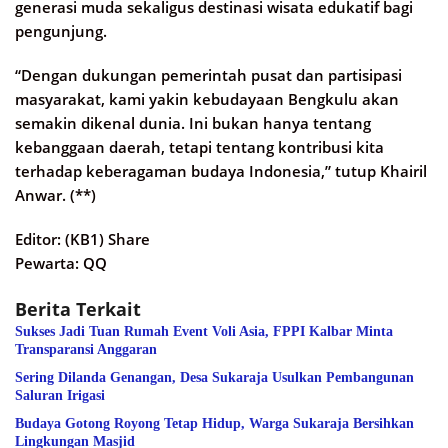
generasi muda sekaligus destinasi wisata edukatif bagi
pengunjung.
“Dengan dukungan pemerintah pusat dan partisipasi
masyarakat, kami yakin kebudayaan Bengkulu akan
semakin dikenal dunia. Ini bukan hanya tentang
kebanggaan daerah, tetapi tentang kontribusi kita
terhadap keberagaman budaya Indonesia,” tutup Khairil
Anwar. (**)
Editor: (KB1) Share
Pewarta: QQ
Berita Terkait
Sukses Jadi Tuan Rumah Event Voli Asia, FPPI Kalbar Minta
Transparansi Anggaran
Sering Dilanda Genangan, Desa Sukaraja Usulkan Pembangunan
Saluran Irigasi
Budaya Gotong Royong Tetap Hidup, Warga Sukaraja Bersihkan
Lingkungan Masjid