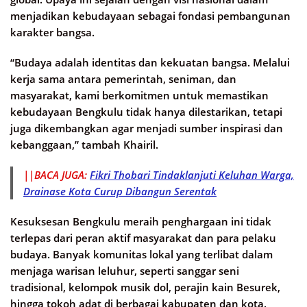
menjadikan kebudayaan sebagai fondasi pembangunan
karakter bangsa.
“Budaya adalah identitas dan kekuatan bangsa. Melalui
kerja sama antara pemerintah, seniman, dan
masyarakat, kami berkomitmen untuk memastikan
kebudayaan Bengkulu tidak hanya dilestarikan, tetapi
juga dikembangkan agar menjadi sumber inspirasi dan
kebanggaan,” tambah Khairil.
||BACA JUGA:
Fikri Thobari Tindaklanjuti Keluhan Warga,
Drainase Kota Curup Dibangun Serentak
Kesuksesan Bengkulu meraih penghargaan ini tidak
terlepas dari peran aktif masyarakat dan para pelaku
budaya. Banyak komunitas lokal yang terlibat dalam
menjaga warisan leluhur, seperti sanggar seni
tradisional, kelompok musik dol, perajin kain Besurek,
hingga tokoh adat di berbagai kabupaten dan kota.