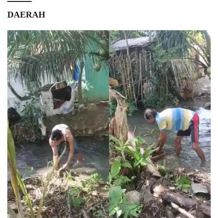
DAERAH