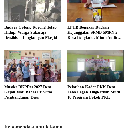
Budaya Gotong Royong Tetap
LPHB Bongkar Dugaan
Hidup, Warga Sukaraja
Kejanggalan SPMB SMPN 2
Bersihkan Lingkungan Masjid
Kota Bengkulu, Minta Audit
Menyeluruh
Musdes RKPDes 2027 Desa
Pelatihan Kader PKK Desa
Gajah Mati Bahas Prioritas
Taba Lagan Tingkatkan Mutu
Pembangunan Desa
10 Program Pokok PKK
Rekomendasi untuk kamu