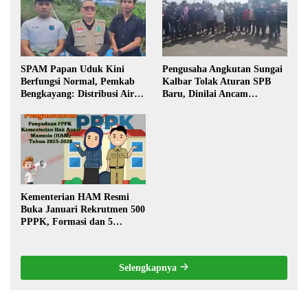
SPAM Papan Uduk Kini
Pengusaha Angkutan Sungai
Berfungsi Normal, Pemkab
Kalbar Tolak Aturan SPB
Bengkayang: Distribusi Air
Baru, Dinilai Ancam
Bersih Lancar ke Rumah
Transportasi Pedalaman
Warga
Kementerian HAM Resmi
Buka Januari Rekrutmen 500
PPPK, Formasi dan 5
Jabatan
Selengkapnya