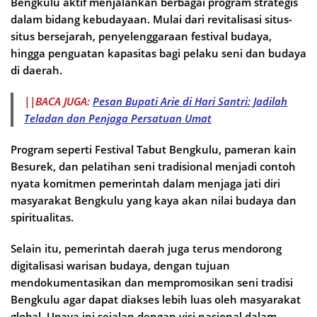
Bengkulu aktif menjalankan berbagai program strategis
dalam bidang kebudayaan. Mulai dari revitalisasi situs-
situs bersejarah, penyelenggaraan festival budaya,
hingga penguatan kapasitas bagi pelaku seni dan budaya
di daerah.
||BACA JUGA:
Pesan Bupati Arie di Hari Santri: Jadilah
Teladan dan Penjaga Persatuan Umat
Program seperti Festival Tabut Bengkulu, pameran kain
Besurek, dan pelatihan seni tradisional menjadi contoh
nyata komitmen pemerintah dalam menjaga jati diri
masyarakat Bengkulu yang kaya akan nilai budaya dan
spiritualitas.
Selain itu, pemerintah daerah juga terus mendorong
digitalisasi warisan budaya, dengan tujuan
mendokumentasikan dan mempromosikan seni tradisi
Bengkulu agar dapat diakses lebih luas oleh masyarakat
global. Upaya ini sejalan dengan visi nasional dalam