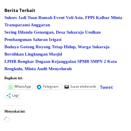
Berita Terkait
Sukses Jadi Tuan Rumah Event Voli Asia, FPPI Kalbar Minta
Transparansi Anggaran
Sering Dilanda Genangan, Desa Sukaraja Usulkan
Pembangunan Saluran Irigasi
Budaya Gotong Royong Tetap Hidup, Warga Sukaraja
Bersihkan Lingkungan Masjid
LPHB Bongkar Dugaan Kejanggalan SPMB SMPN 2 Kota
Bengkulu, Minta Audit Menyeluruh
Bagikan ini:
WhatsApp
Telegram
Surat elektronik
Tweet
Lagi
Menyukai ini:
Memuat...