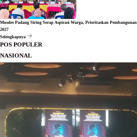
Musdes Padang Siring Serap Aspirasi Warga, Prioritaskan Pembangunan
2027
Selengkapnya
POS POPULER
NASIONAL