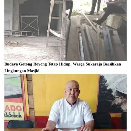
Budaya Gotong Royong Tetap Hidup, Warga Sukaraja Bersihkan
Lingkungan Masjid