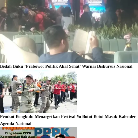
Bedah Buku ‘Prabowo: Politik Akal Sehat’ Warnai Diskursus Nasional
Pemkot Bengkulu Menargetkan Festival Yo Botoi-Botoi Masuk Kalender
Agenda Nasional