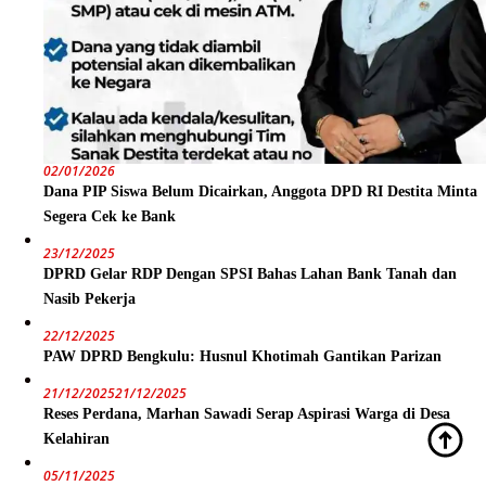
02/01/2026
Dana PIP Siswa Belum Dicairkan, Anggota DPD RI Destita Minta
Segera Cek ke Bank
23/12/2025
DPRD Gelar RDP Dengan SPSI Bahas Lahan Bank Tanah dan
Nasib Pekerja
22/12/2025
PAW DPRD Bengkulu: Husnul Khotimah Gantikan Parizan
21/12/2025
21/12/2025
Reses Perdana, Marhan Sawadi Serap Aspirasi Warga di Desa
Kelahiran
05/11/2025