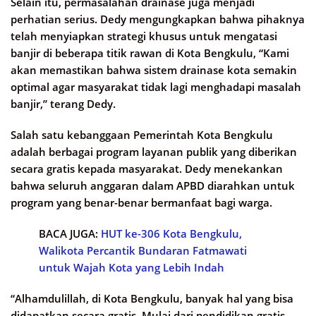
Selain itu, permasalahan drainase juga menjadi
perhatian serius. Dedy mengungkapkan bahwa pihaknya
telah menyiapkan strategi khusus untuk mengatasi
banjir di beberapa titik rawan di Kota Bengkulu, “Kami
akan memastikan bahwa sistem drainase kota semakin
optimal agar masyarakat tidak lagi menghadapi masalah
banjir,” terang Dedy.
Salah satu kebanggaan Pemerintah Kota Bengkulu
adalah berbagai program layanan publik yang diberikan
secara gratis kepada masyarakat. Dedy menekankan
bahwa seluruh anggaran dalam APBD diarahkan untuk
program yang benar-benar bermanfaat bagi warga.
BACA JUGA:
HUT ke-306 Kota Bengkulu,
Walikota Percantik Bundaran Fatmawati
untuk Wajah Kota yang Lebih Indah
“Alhamdulillah, di Kota Bengkulu, banyak hal yang bisa
didapatkan secara gratis, Mulai dari pendidikan gratis,