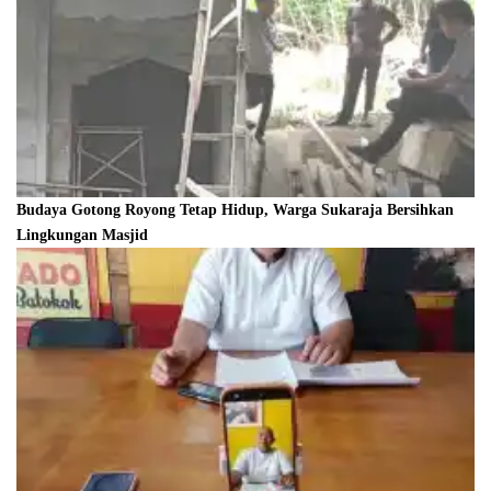
Budaya Gotong Royong Tetap Hidup, Warga Sukaraja Bersihkan
Lingkungan Masjid