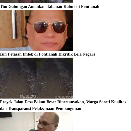
Tim Gabungan Amankan Tahanan Kabur di Pontianak
Izin Petasan Imlek di Pontianak Dikritik Bela Negara
Proyek Jalan Desa Bakau Besar Dipertanyakan, Warga Soroti Kualitas
dan Transparansi Pelaksanaan Pembangunan