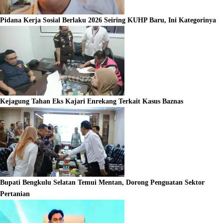
Pidana Kerja Sosial Berlaku 2026 Seiring KUHP Baru, Ini Kategorinya
Kejagung Tahan Eks Kajari Enrekang Terkait Kasus Baznas
Bupati Bengkulu Selatan Temui Mentan, Dorong Penguatan Sektor
Pertanian