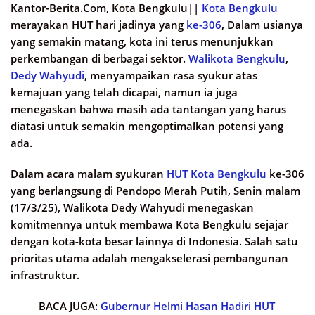
Kantor-Berita.Com, Kota Bengkulu||
Kota Bengkulu
merayakan HUT hari jadinya yang
ke-306
, Dalam usianya
yang semakin matang, kota ini terus menunjukkan
perkembangan di berbagai sektor.
Walikota Bengkulu
,
Dedy Wahyudi
, menyampaikan rasa syukur atas
kemajuan yang telah dicapai, namun ia juga
menegaskan bahwa masih ada tantangan yang harus
diatasi untuk semakin mengoptimalkan potensi yang
ada.
Dalam acara malam syukuran
HUT Kota Bengkulu
ke-306
yang berlangsung di Pendopo Merah Putih, Senin malam
(17/3/25), Walikota Dedy Wahyudi menegaskan
komitmennya untuk membawa Kota Bengkulu sejajar
dengan kota-kota besar lainnya di Indonesia. Salah satu
prioritas utama adalah mengakselerasi pembangunan
infrastruktur.
BACA JUGA:
Gubernur Helmi Hasan Hadiri HUT