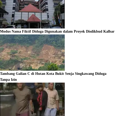
Modus Nama Fiktif Diduga Digunakan dalam Proyek Disdikbud Kalbar
Tambang Galian C di Hutan Kota Bukit Senja Singkawang Diduga
Tanpa Izin