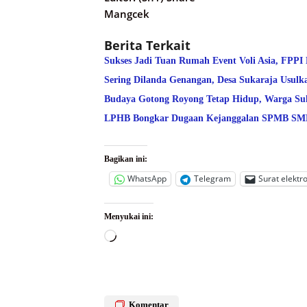
Mangcek
Berita Terkait
Sukses Jadi Tuan Rumah Event Voli Asia, FPPI
Sering Dilanda Genangan, Desa Sukaraja Usulk
Budaya Gotong Royong Tetap Hidup, Warga Suk
LPHB Bongkar Dugaan Kejanggalan SPMB SMPN
Bagikan ini:
WhatsApp
Telegram
Surat elektr
Menyukai ini:
Memuat...
Komentar