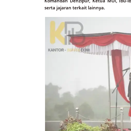
Komandan Denzipur, Ketua MUI, Ibu-ibu
serta jajaran terkait lainnya.