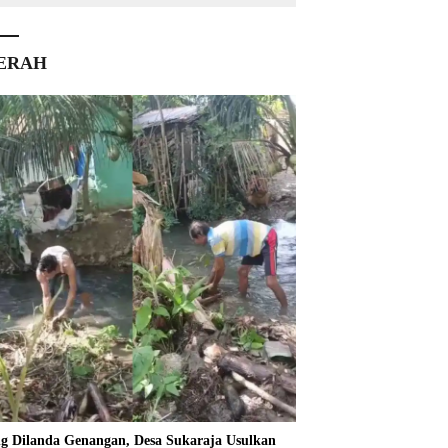
ERAH
ng Dilanda Genangan, Desa Sukaraja Usulkan