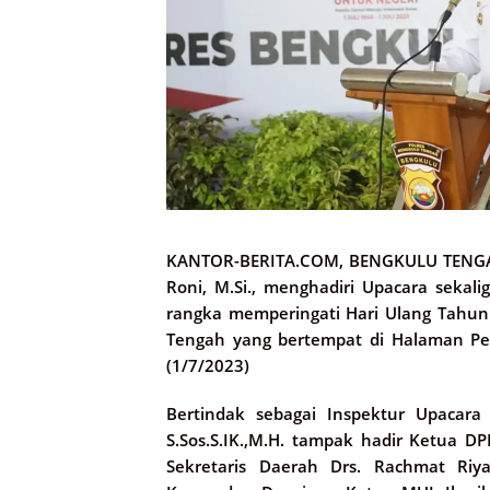
KANTOR-BERITA.COM, BENGKULU TENG
Roni, M.Si., menghadiri Upacara seka
rangka memperingati Hari Ulang Tahun
Tengah yang bertempat di Halaman Pen
(1/7/2023)
Bertindak sebagai Inspektur Upacar
S.Sos.S.IK.,M.H. tampak hadir Ketua DP
Sekretaris Daerah Drs. Rachmat Riyan