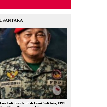
USANTARA
kses Jadi Tuan Rumah Event Voli Asia, FPPI