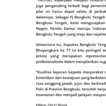
juga pengandeng terbaik bagi pemerint
pilar ini harus dapat selalu di per
dalamnya. Sebagai Pj Bengkulu Tengah
Bengkulu Tengah, kami mengucapkan D
Negeri, Pemilu Damai menuju Indones
Bengkulu Tengah yang maju dan sejaht
Sementara itu, Kapolres Bengkulu Te
Bhayangkara ke 77 ini kita peringati 
presisi yang merupakan represent
profesionalisme dalam menjalankan tug
“Kualitas layanan kepada masyarakat 
ketertiban dan kemajuan yang berkelan
rasa tanggung jawab, jujur dan berkead
Polri di Provinsi Bengkulu, teruslah be
keamanan dan menjadi pelayan masyara
Editor: (Sn1) Share