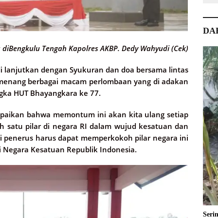
DA
 diBengkulu Tengah Kapolres AKBP. Dedy Wahyudi (Cek)
di lanjutkan dengan Syukuran dan doa bersama lintas
emenang berbagai macam perlombaan yang di adakan
gka HUT Bhayangkara ke 77.
paikan bahwa memontum ini akan kita ulang setiap
h satu pilar di negara RI dalam wujud kesatuan dan
ai penerus harus dapat memperkokoh pilar negara ini
Negara Kesatuan Republik Indonesia.
Seri