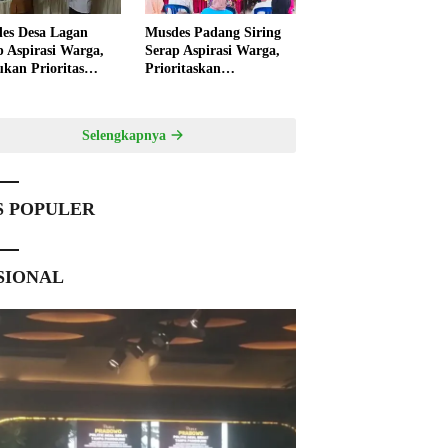
es Desa Lagan
Musdes Padang Siring
p Aspirasi Warga,
Serap Aspirasi Warga,
ukan Prioritas
Prioritaskan
angunan 2027
Pembangunan 2027
Selengkapnya
S POPULER
SIONAL