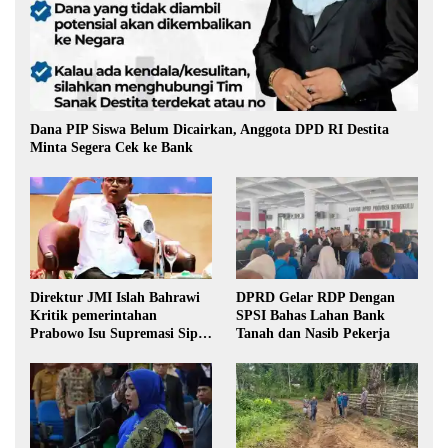
Dana PIP Siswa Belum Dicairkan, Anggota DPD RI Destita
Minta Segera Cek ke Bank
Direktur JMI Islah Bahrawi
DPRD Gelar RDP Dengan
Kritik pemerintahan
SPSI Bahas Lahan Bank
Prabowo Isu Supremasi Sipil,
Tanah dan Nasib Pekerja
Militerisasi, dan Wacana
Pilkada oleh DPRD