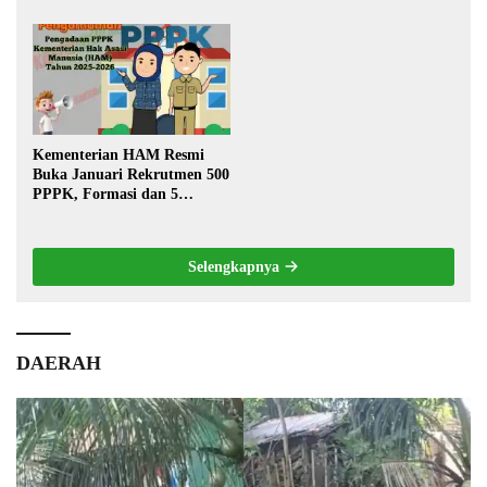
Bersih Lancar ke Rumah
Transportasi Pedalaman
Warga
Kementerian HAM Resmi
Buka Januari Rekrutmen 500
PPPK, Formasi dan 5
Jabatan
Selengkapnya
DAERAH