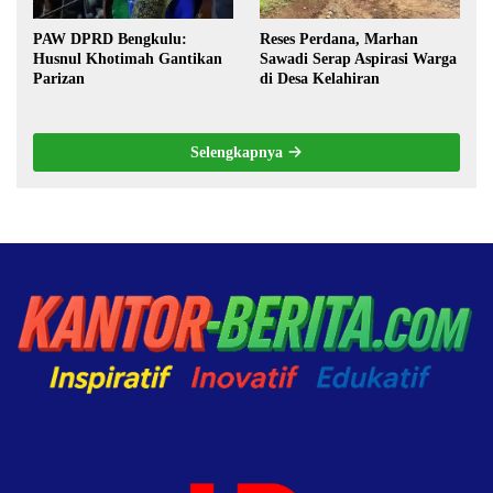
PAW DPRD Bengkulu:
Reses Perdana, Marhan
Husnul Khotimah Gantikan
Sawadi Serap Aspirasi Warga
Parizan
di Desa Kelahiran
Selengkapnya