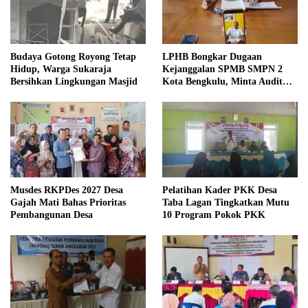
Budaya Gotong Royong Tetap
LPHB Bongkar Dugaan
Hidup, Warga Sukaraja
Kejanggalan SPMB SMPN 2
Bersihkan Lingkungan Masjid
Kota Bengkulu, Minta Audit
Menyeluruh
Musdes RKPDes 2027 Desa
Pelatihan Kader PKK Desa
Gajah Mati Bahas Prioritas
Taba Lagan Tingkatkan Mutu
Pembangunan Desa
10 Program Pokok PKK