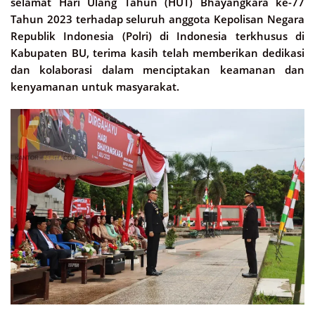
selamat Hari Ulang Tahun (HUT) Bhayangkara ke-77
Tahun 2023 terhadap seluruh anggota Kepolisan Negara
Republik Indonesia (Polri) di Indonesia terkhusus di
Kabupaten BU, terima kasih telah memberikan dedikasi
dan kolaborasi dalam menciptakan keamanan dan
kenyamanan untuk masyarakat.