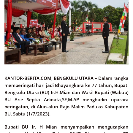
KANTOR-BERITA.COM, BENGKULU UTARA –
Dalam rangka
memperingati hari jadi Bhayangkara ke 77 tahun, Bupati
Bengkulu Utara (BU) Ir.H.Mian dan Wakil Bupati (Wabup)
BU Arie Septia Adinata,SE,M.AP menghadiri upacara
peringatan, di Alun-alun Rajo Malim Paduko Kabupaten
BU, Sabtu (1/7/2023).
Bupati BU Ir. H Mian menyampaikan mengucapkan