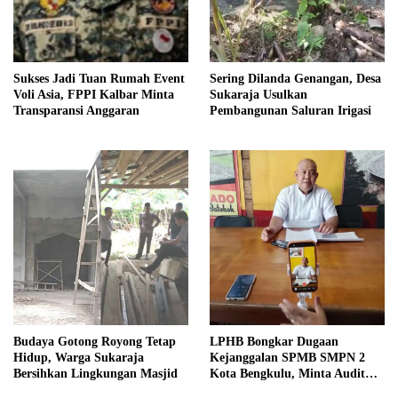
Sukses Jadi Tuan Rumah Event
Sering Dilanda Genangan, Desa
Voli Asia, FPPI Kalbar Minta
Sukaraja Usulkan
Transparansi Anggaran
Pembangunan Saluran Irigasi
Budaya Gotong Royong Tetap
LPHB Bongkar Dugaan
Hidup, Warga Sukaraja
Kejanggalan SPMB SMPN 2
Bersihkan Lingkungan Masjid
Kota Bengkulu, Minta Audit
Menyeluruh