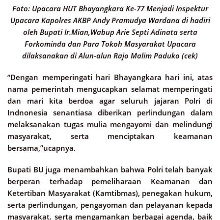
Foto: Upacara HUT Bhayangkara Ke-77 Menjadi Inspektur
Upacara Kapolres AKBP Andy Pramudya Wardana di hadiri
oleh Bupati Ir.Mian,Wabup Arie Septi Adinata serta
Forkominda dan Para Tokoh Masyarakat Upacara
dilaksanakan di Alun-alun Rajo Malim Paduko (cek)
“Dengan memperingati hari Bhayangkara hari ini, atas
nama pemerintah mengucapkan selamat memperingati
dan mari kita berdoa agar seluruh jajaran Polri di
Indnonesia senantiasa diberikan perlindungan dalam
melaksanakan tugas mulia mengayomi dan melindungi
masyarakat, serta menciptakan keamanan
bersama,”ucapnya.
Bupati BU juga menambahkan bahwa Polri telah banyak
berperan terhadap pemeliharaan Keamanan dan
Ketertiban Masyarakat (Kamtibmas), penegakan hukum,
serta perlindungan, pengayoman dan pelayanan kepada
masyarakat. serta mengamankan berbagai agenda, baik