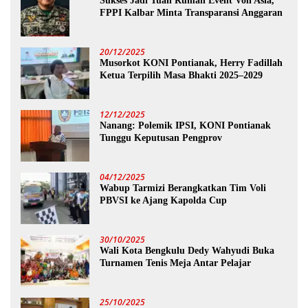
Sukses Jadi Tuan Rumah Event Voli Asia,
FPPI Kalbar Minta Transparansi Anggaran
20/12/2025
Musorkot KONI Pontianak, Herry Fadillah
Ketua Terpilih Masa Bhakti 2025–2029
12/12/2025
Nanang: Polemik IPSI, KONI Pontianak
Tunggu Keputusan Pengprov
04/12/2025
Wabup Tarmizi Berangkatkan Tim Voli
PBVSI ke Ajang Kapolda Cup
30/10/2025
Wali Kota Bengkulu Dedy Wahyudi Buka
Turnamen Tenis Meja Antar Pelajar
25/10/2025