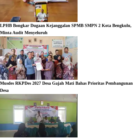
LPHB Bongkar Dugaan Kejanggalan SPMB SMPN 2 Kota Bengkulu,
Minta Audit Menyeluruh
Musdes RKPDes 2027 Desa Gajah Mati Bahas Prioritas Pembangunan
Desa