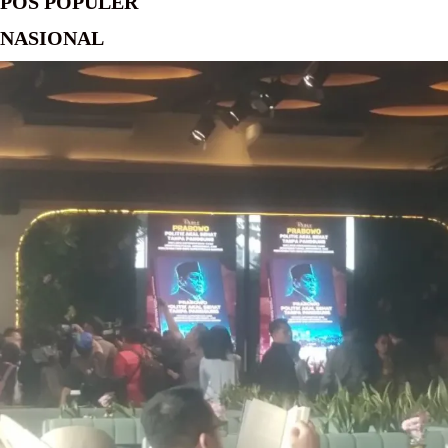
POS POPULER
NASIONAL