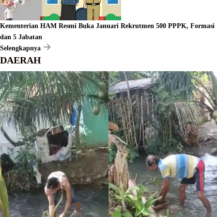
Kementerian HAM Resmi Buka Januari Rekrutmen 500 PPPK, Formasi
dan 5 Jabatan
Selengkapnya
DAERAH