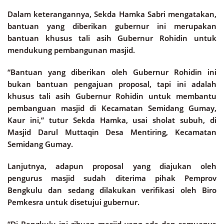
Dalam keterangannya, Sekda Hamka Sabri mengatakan,
bantuan yang diberikan gubernur ini merupakan
bantuan khusus tali asih Gubernur Rohidin untuk
mendukung pembangunan masjid.
“Bantuan yang diberikan oleh Gubernur Rohidin ini
bukan bantuan pengajuan proposal, tapi ini adalah
khusus tali asih Gubernur Rohidin untuk membantu
pembanguan masjid di Kecamatan Semidang Gumay,
Kaur ini,” tutur Sekda Hamka, usai sholat subuh, di
Masjid Darul Muttaqin Desa Mentiring, Kecamatan
Semidang Gumay.
Lanjutnya, adapun proposal yang diajukan oleh
pengurus masjid sudah diterima pihak Pemprov
Bengkulu dan sedang dilakukan verifikasi oleh Biro
Pemkesra untuk disetujui gubernur.
“Di Bengkulu ini ribuan masjid yang ada dan semuanya