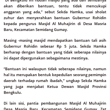
akan diberikan bantuan, tentu tidak mencukupi
anggaran yang ada,” sebut Sekda Hamka, usai sholat
zuhur dan menyerahkan bantuan Gubernur Rohidin
kepada pengurus Masjid Al Muhajirin di Desa Masria
Baru, Kecamatan Semidang Gumay.
Masing -masing masjid mendapatkan bantuan tali asih
Gubernur Rohidin sebesar Rp 5 juta. Sekda Hamka
berharap dengan bantuan yang tidak seberapa nilainya
ini dapat dipergunakan sebagaimana mestinya.
“Bantuan ini walaupun tidak seberapa nilainya, namun
hal itu merupakan bentuk kepedulian seorang pemimpin
daerah terhadap rumah ibadah,” ungkap Sekda Hamka
yang juga menjabat Ketua Dewan Masjid Provinsi
Bengkulu.
Di lain sisi, pantia pembangunan Masjid Al Muhajirin
Desa Masria Baru, Kecamatan Semidang Gumay, Zet