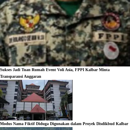
Sukses Jadi Tuan Rumah Event Voli Asia, FPPI Kalbar Minta
Transparansi Anggaran
Modus Nama Fiktif Diduga Digunakan dalam Proyek Disdikbud Kalbar