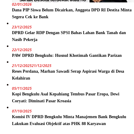
02/01/2026
Dana PIP Siswa Belum Dicairkan, Anggota DPD RI Destita Minta
Segera Cek ke Bank
23/12/2025
DPRD Gelar RDP Dengan SPSI Bahas Lahan Bank Tanah dan
Nasib Pekerja
22/12/2025
PAW DPRD Bengkulu: Husnul Khotimah Gantikan Parizan
21/12/2025
21/12/2025
Reses Perdana, Marhan Sawadi Serap Aspirasi Warga di Desa
Kelahiran
05/11/2025
Kopi Bengkulu Asal Kepahiang Tembus Pasar Eropa, Dewi
Coryati: Diminati Pasar Kroasia
07/10/2025
Komisi IV DPRD Bengkulu Minta Manajemen Bank Bengkulu
Lakukan Evaluasi Objektif atas PHK 88 Karyawan