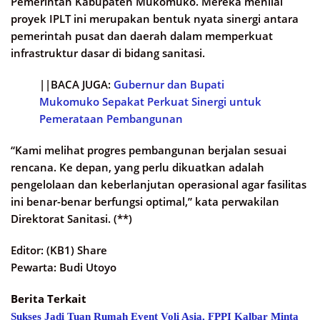
Pemerintah Kabupaten Mukomuko. Mereka menilai
proyek IPLT ini merupakan bentuk nyata sinergi antara
pemerintah pusat dan daerah dalam memperkuat
infrastruktur dasar di bidang sanitasi.
||BACA JUGA:
Gubernur dan Bupati
Mukomuko Sepakat Perkuat Sinergi untuk
Pemerataan Pembangunan
“Kami melihat progres pembangunan berjalan sesuai
rencana. Ke depan, yang perlu dikuatkan adalah
pengelolaan dan keberlanjutan operasional agar fasilitas
ini benar-benar berfungsi optimal,” kata perwakilan
Direktorat Sanitasi. (**)
Editor: (KB1) Share
Pewarta: Budi Utoyo
Berita Terkait
Sukses Jadi Tuan Rumah Event Voli Asia, FPPI Kalbar Minta