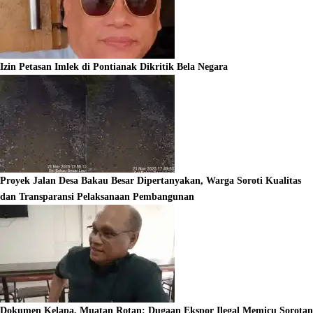
Izin Petasan Imlek di Pontianak Dikritik Bela Negara
Proyek Jalan Desa Bakau Besar Dipertanyakan, Warga Soroti Kualitas
dan Transparansi Pelaksanaan Pembangunan
Dokumen Kelapa, Muatan Rotan: Dugaan Ekspor Ilegal Memicu Sorotan