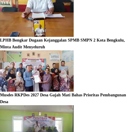
LPHB Bongkar Dugaan Kejanggalan SPMB SMPN 2 Kota Bengkulu,
Minta Audit Menyeluruh
Musdes RKPDes 2027 Desa Gajah Mati Bahas Prioritas Pembangunan
Desa