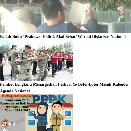
Bedah Buku ‘Prabowo: Politik Akal Sehat’ Warnai Diskursus Nasional
Pemkot Bengkulu Menargetkan Festival Yo Botoi-Botoi Masuk Kalender
Agenda Nasional