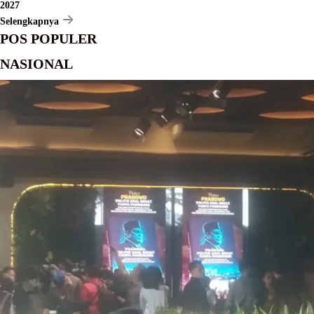
2027
Selengkapnya
POS POPULER
NASIONAL