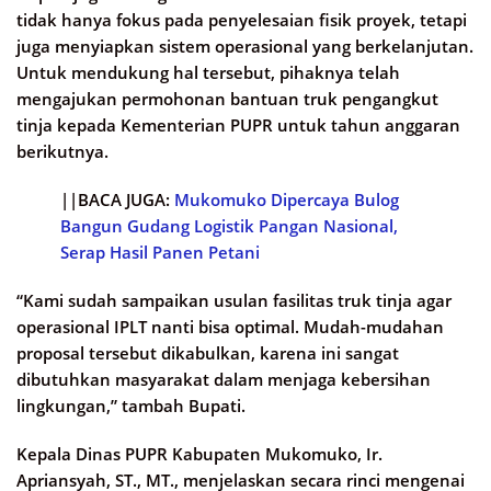
tidak hanya fokus pada penyelesaian fisik proyek, tetapi
juga menyiapkan sistem operasional yang berkelanjutan.
Untuk mendukung hal tersebut, pihaknya telah
mengajukan permohonan bantuan truk pengangkut
tinja kepada Kementerian PUPR untuk tahun anggaran
berikutnya.
||BACA JUGA:
Mukomuko Dipercaya Bulog
Bangun Gudang Logistik Pangan Nasional,
Serap Hasil Panen Petani
“Kami sudah sampaikan usulan fasilitas truk tinja agar
operasional IPLT nanti bisa optimal. Mudah-mudahan
proposal tersebut dikabulkan, karena ini sangat
dibutuhkan masyarakat dalam menjaga kebersihan
lingkungan,” tambah Bupati.
Kepala Dinas PUPR Kabupaten Mukomuko, Ir.
Apriansyah, ST., MT., menjelaskan secara rinci mengenai