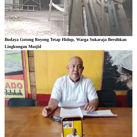
Budaya Gotong Royong Tetap Hidup, Warga Sukaraja Bersihkan
Lingkungan Masjid