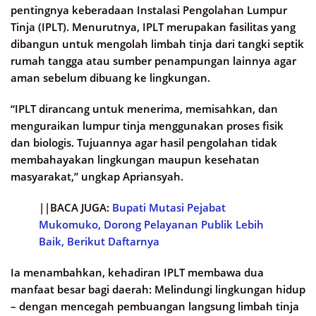
pentingnya keberadaan Instalasi Pengolahan Lumpur
Tinja (IPLT). Menurutnya, IPLT merupakan fasilitas yang
dibangun untuk mengolah limbah tinja dari tangki septik
rumah tangga atau sumber penampungan lainnya agar
aman sebelum dibuang ke lingkungan.
“IPLT dirancang untuk menerima, memisahkan, dan
menguraikan lumpur tinja menggunakan proses fisik
dan biologis. Tujuannya agar hasil pengolahan tidak
membahayakan lingkungan maupun kesehatan
masyarakat,” ungkap Apriansyah.
||BACA JUGA:
Bupati Mutasi Pejabat
Mukomuko, Dorong Pelayanan Publik Lebih
Baik, Berikut Daftarnya
Ia menambahkan, kehadiran IPLT membawa dua
manfaat besar bagi daerah: Melindungi lingkungan hidup
– dengan mencegah pembuangan langsung limbah tinja