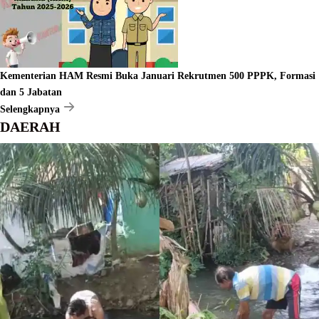
Kementerian HAM Resmi Buka Januari Rekrutmen 500 PPPK, Formasi
dan 5 Jabatan
Selengkapnya
DAERAH