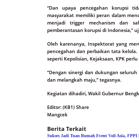
“Dan upaya pencegahan korupsi tid
masyarakat memiliki peran dalam men
menjadi trigger mechanism dan sa
pemberantasan korupsi di Indonesia,” uj
Oleh karenanya, Inspektorat yang mer
pencegahan dan perbaikan tata kelola.
seperti Kepolisian, Kejaksaan, KPK perlu
“Dengan sinergi dan dukungan seluruh st
dan melangkah maju,” tegasnya.
Kegiatan dihadiri, Wakil Gubernur Bengk
Editor: (KB1) Share
Mangcek
Berita Terkait
Sukses Jadi Tuan Rumah Event Voli Asia, FPPI