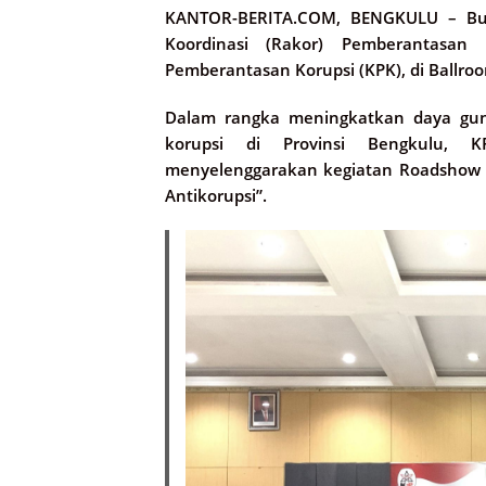
KANTOR-BERITA.COM, BENGKULU –
Bup
Koordinasi (Rakor) Pemberantasan
Pemberantasan Korupsi (KPK), di Ballro
Dalam rangka meningkatkan daya gun
korupsi di Provinsi Bengkulu,
menyelenggarakan kegiatan Roadshow 
Antikorupsi”.