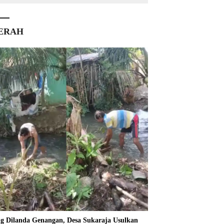
ERAH
ng Dilanda Genangan, Desa Sukaraja Usulkan