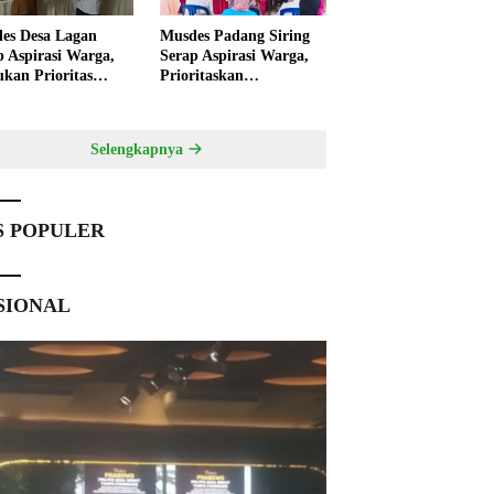
es Desa Lagan
Musdes Padang Siring
p Aspirasi Warga,
Serap Aspirasi Warga,
ukan Prioritas
Prioritaskan
angunan 2027
Pembangunan 2027
Selengkapnya
S POPULER
SIONAL