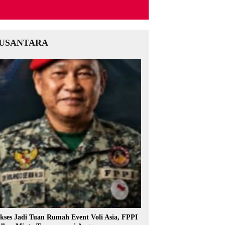
USANTARA
kses Jadi Tuan Rumah Event Voli Asia, FPPI