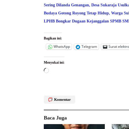
Sering Dilanda Genangan, Desa Sukaraja Usulk
Budaya Gotong Royong Tetap Hidup, Warga Suk
LPHB Bongkar Dugaan Kejanggalan SPMB SMPN
Bagikan ini:
WhatsApp
Telegram
Surat elektr
Menyukai ini:
Memuat...
Komentar
Baca Juga