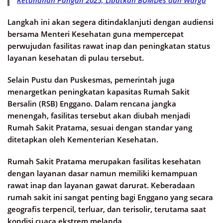
Ketahanan Pangan 2025, Libatkan BUMDes dan Warga
Langkah ini akan segera ditindaklanjuti dengan audiensi
bersama Menteri Kesehatan guna mempercepat
perwujudan fasilitas rawat inap dan peningkatan status
layanan kesehatan di pulau tersebut.
Selain Pustu dan Puskesmas, pemerintah juga
menargetkan peningkatan kapasitas Rumah Sakit
Bersalin (RSB) Enggano. Dalam rencana jangka
menengah, fasilitas tersebut akan diubah menjadi
Rumah Sakit Pratama, sesuai dengan standar yang
ditetapkan oleh Kementerian Kesehatan.
Rumah Sakit Pratama merupakan fasilitas kesehatan
dengan layanan dasar namun memiliki kemampuan
rawat inap dan layanan gawat darurat. Keberadaan
rumah sakit ini sangat penting bagi Enggano yang secara
geografis terpencil, terluar, dan terisolir, terutama saat
kondisi cuaca ekstrem melanda.