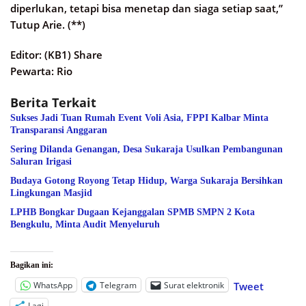
diperlukan, tetapi bisa menetap dan siaga setiap saat,”
Tutup Arie. (**)
Editor: (KB1) Share
Pewarta: Rio
Berita Terkait
Sukses Jadi Tuan Rumah Event Voli Asia, FPPI Kalbar Minta
Transparansi Anggaran
Sering Dilanda Genangan, Desa Sukaraja Usulkan Pembangunan
Saluran Irigasi
Budaya Gotong Royong Tetap Hidup, Warga Sukaraja Bersihkan
Lingkungan Masjid
LPHB Bongkar Dugaan Kejanggalan SPMB SMPN 2 Kota
Bengkulu, Minta Audit Menyeluruh
Bagikan ini:
WhatsApp
Telegram
Surat elektronik
Tweet
Lagi