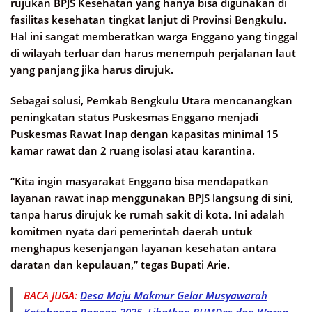
rujukan BPJS Kesehatan yang hanya bisa digunakan di
fasilitas kesehatan tingkat lanjut di Provinsi Bengkulu.
Hal ini sangat memberatkan warga Enggano yang tinggal
di wilayah terluar dan harus menempuh perjalanan laut
yang panjang jika harus dirujuk.
Sebagai solusi, Pemkab Bengkulu Utara mencanangkan
peningkatan status Puskesmas Enggano menjadi
Puskesmas Rawat Inap dengan kapasitas minimal 15
kamar rawat dan 2 ruang isolasi atau karantina.
“Kita ingin masyarakat Enggano bisa mendapatkan
layanan rawat inap menggunakan BPJS langsung di sini,
tanpa harus dirujuk ke rumah sakit di kota. Ini adalah
komitmen nyata dari pemerintah daerah untuk
menghapus kesenjangan layanan kesehatan antara
daratan dan kepulauan,” tegas Bupati Arie.
BACA JUGA:
Desa Maju Makmur Gelar Musyawarah