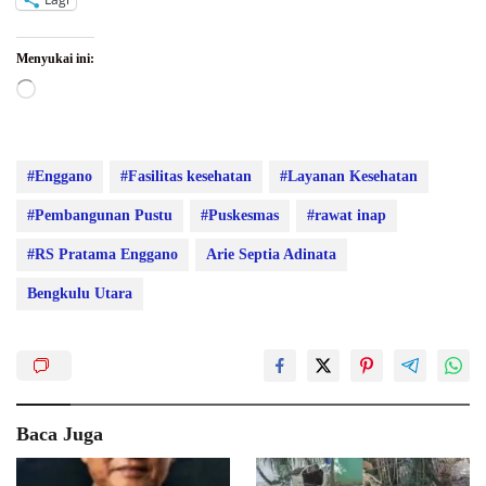
Menyukai ini:
Memuat...
#Enggano
#Fasilitas kesehatan
#Layanan Kesehatan
#Pembangunan Pustu
#Puskesmas
#rawat inap
#RS Pratama Enggano
Arie Septia Adinata
Bengkulu Utara
Baca Juga