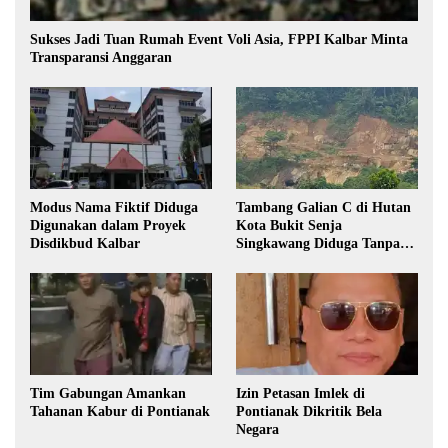
Sukses Jadi Tuan Rumah Event Voli Asia, FPPI Kalbar Minta
Transparansi Anggaran
Modus Nama Fiktif Diduga
Tambang Galian C di Hutan
Digunakan dalam Proyek
Kota Bukit Senja
Disdikbud Kalbar
Singkawang Diduga Tanpa
Izin
Tim Gabungan Amankan
Izin Petasan Imlek di
Tahanan Kabur di Pontianak
Pontianak Dikritik Bela
Negara