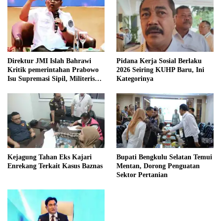
Direktur JMI Islah Bahrawi
Pidana Kerja Sosial Berlaku
Kritik pemerintahan Prabowo
2026 Seiring KUHP Baru, Ini
Isu Supremasi Sipil, Militerisasi,
Kategorinya
dan Wacana Pilkada oleh
DPRD
Kejagung Tahan Eks Kajari
Bupati Bengkulu Selatan Temui
Enrekang Terkait Kasus Baznas
Mentan, Dorong Penguatan
Sektor Pertanian