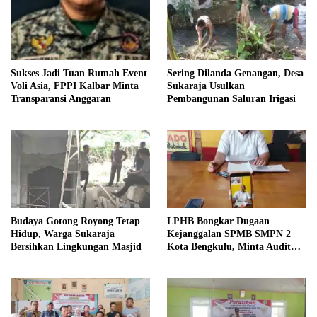
Sukses Jadi Tuan Rumah Event
Sering Dilanda Genangan, Desa
Voli Asia, FPPI Kalbar Minta
Sukaraja Usulkan
Transparansi Anggaran
Pembangunan Saluran Irigasi
Budaya Gotong Royong Tetap
LPHB Bongkar Dugaan
Hidup, Warga Sukaraja
Kejanggalan SPMB SMPN 2
Bersihkan Lingkungan Masjid
Kota Bengkulu, Minta Audit
Menyeluruh