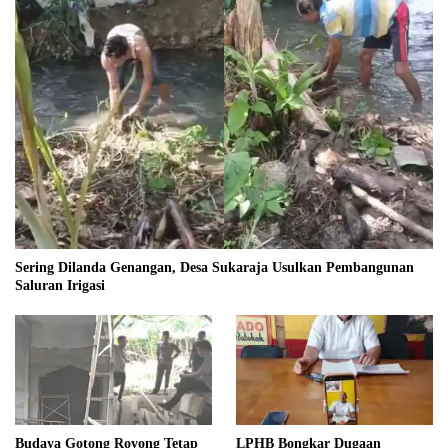
Sering Dilanda Genangan, Desa Sukaraja Usulkan Pembangunan
Saluran Irigasi
Budaya Gotong Royong Tetap
LPHB Bongkar Dugaan