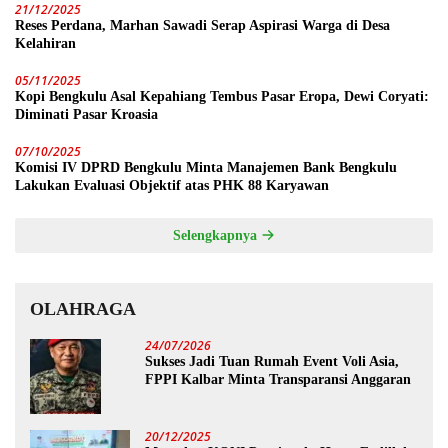
21/12/2025
Reses Perdana, Marhan Sawadi Serap Aspirasi Warga di Desa
Kelahiran
05/11/2025
Kopi Bengkulu Asal Kepahiang Tembus Pasar Eropa, Dewi Coryati:
Diminati Pasar Kroasia
07/10/2025
Komisi IV DPRD Bengkulu Minta Manajemen Bank Bengkulu
Lakukan Evaluasi Objektif atas PHK 88 Karyawan
Selengkapnya
OLAHRAGA
24/07/2026
Sukses Jadi Tuan Rumah Event Voli Asia,
FPPI Kalbar Minta Transparansi Anggaran
20/12/2025