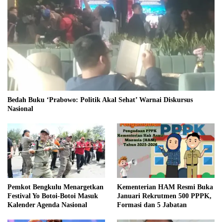
Bedah Buku ‘Prabowo: Politik Akal Sehat’ Warnai Diskursus
Nasional
Pemkot Bengkulu Menargetkan
Kementerian HAM Resmi Buka
Festival Yo Botoi-Botoi Masuk
Januari Rekrutmen 500 PPPK,
Kalender Agenda Nasional
Formasi dan 5 Jabatan