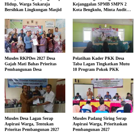
Hidup, Warga Sukaraja
Kejanggalan SPMB SMPN 2
Bersihkan Lingkungan Masjid
Kota Bengkulu, Minta Audit
Menyeluruh
Musdes RKPDes 2027 Desa
Pelatihan Kader PKK Desa
Gajah Mati Bahas Prioritas
Taba Lagan Tingkatkan Mutu
Pembangunan Desa
10 Program Pokok PKK
Musdes Desa Lagan Serap
Musdes Padang Siring Serap
Aspirasi Warga, Tentukan
Aspirasi Warga, Prioritaskan
Prioritas Pembangunan 2027
Pembangunan 2027