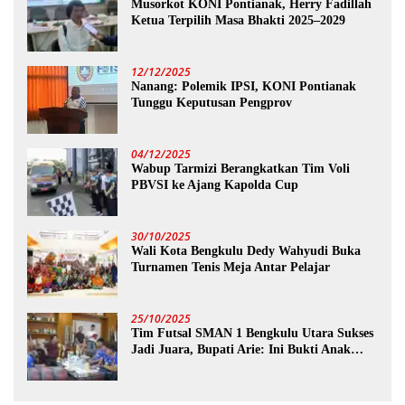
Musorkot KONI Pontianak, Herry Fadillah
Ketua Terpilih Masa Bhakti 2025–2029
12/12/2025
Nanang: Polemik IPSI, KONI Pontianak
Tunggu Keputusan Pengprov
04/12/2025
Wabup Tarmizi Berangkatkan Tim Voli
PBVSI ke Ajang Kapolda Cup
30/10/2025
Wali Kota Bengkulu Dedy Wahyudi Buka
Turnamen Tenis Meja Antar Pelajar
25/10/2025
Tim Futsal SMAN 1 Bengkulu Utara Sukses
Jadi Juara, Bupati Arie: Ini Bukti Anak
Muda Kita Hebat!