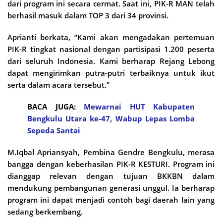
dari program ini secara cermat. Saat ini, PIK-R MAN telah
berhasil masuk dalam TOP 3 dari 34 provinsi.
Aprianti berkata, “Kami akan mengadakan pertemuan
PIK-R tingkat nasional dengan partisipasi 1.200 peserta
dari seluruh Indonesia. Kami berharap Rejang Lebong
dapat mengirimkan putra-putri terbaiknya untuk ikut
serta dalam acara tersebut.”
BACA JUGA:
Mewarnai HUT Kabupaten
Bengkulu Utara ke-47, Wabup Lepas Lomba
Sepeda Santai
M.Iqbal Apriansyah, Pembina Gendre Bengkulu, merasa
bangga dengan keberhasilan PIK-R KESTURI. Program ini
dianggap relevan dengan tujuan BKKBN dalam
mendukung pembangunan generasi unggul. Ia berharap
program ini dapat menjadi contoh bagi daerah lain yang
sedang berkembang.