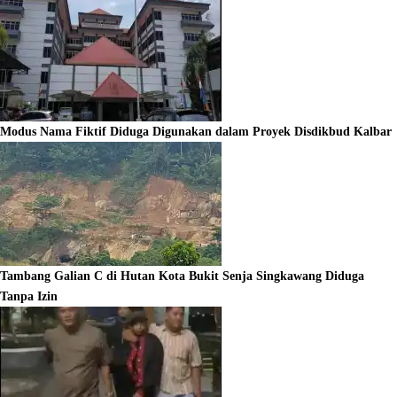
Modus Nama Fiktif Diduga Digunakan dalam Proyek Disdikbud Kalbar
Tambang Galian C di Hutan Kota Bukit Senja Singkawang Diduga
Tanpa Izin