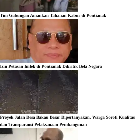
Tim Gabungan Amankan Tahanan Kabur di Pontianak
Izin Petasan Imlek di Pontianak Dikritik Bela Negara
Proyek Jalan Desa Bakau Besar Dipertanyakan, Warga Soroti Kualitas
dan Transparansi Pelaksanaan Pembangunan