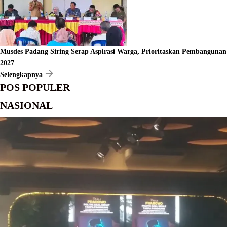
Musdes Padang Siring Serap Aspirasi Warga, Prioritaskan Pembangunan
2027
Selengkapnya
POS POPULER
NASIONAL