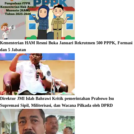
Kementerian HAM Resmi Buka Januari Rekrutmen 500 PPPK, Formasi
dan 5 Jabatan
Direktur JMI Islah Bahrawi Kritik pemerintahan Prabowo Isu
Supremasi Sipil, Militerisasi, dan Wacana Pilkada oleh DPRD