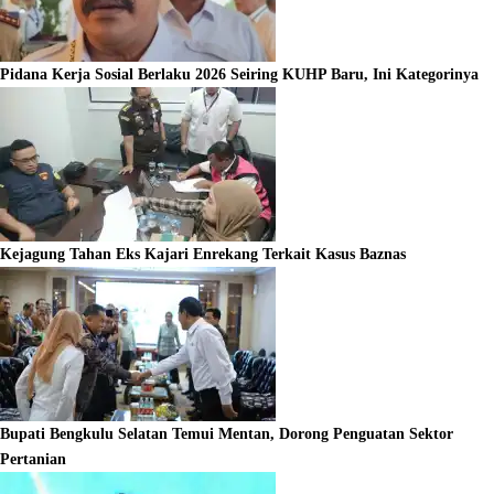
Pidana Kerja Sosial Berlaku 2026 Seiring KUHP Baru, Ini Kategorinya
Kejagung Tahan Eks Kajari Enrekang Terkait Kasus Baznas
Bupati Bengkulu Selatan Temui Mentan, Dorong Penguatan Sektor
Pertanian