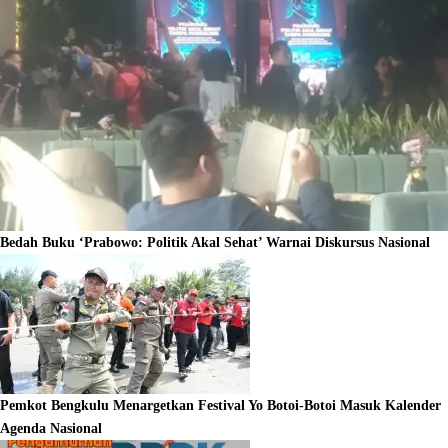
Bedah Buku ‘Prabowo: Politik Akal Sehat’ Warnai Diskursus Nasional
Pemkot Bengkulu Menargetkan Festival Yo Botoi-Botoi Masuk Kalender
Agenda Nasional