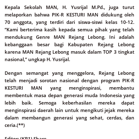
Kepala Sekolah MAN, H. Yusrijal M.Pd., juga turut
melaporkan bahwa PIK-R KESTURI MAN didukung oleh
70 anggota, yang terdiri dari siswa-siswi kelas 10-12.
“Kami berterima kasih kepada semua pihak yang telah
mendukung Genre MAN Rejang Lebong. Ini adalah
kebanggaan besar bagi Kabupaten Rejang Lebong
karena MAN Rejang Lebong masuk dalam TOP 3 tingkat
nasional,” ungkap H. Yusrijal.
Dengan semangat yang menggelora, Rejang Lebong
telah menjadi sorotan nasional dengan program PIK-R
KESTURI MAN yang menginspirasi, membantu
membentuk masa depan generasi muda Indonesia yang
lebih baik. Semoga keberhasilan mereka dapat
menginspirasi daerah lain untuk mengikuti jejak mereka
dalam membangun generasi yang sehat, cerdas, dan
ceria.(**)
Editor: (KB1) Share