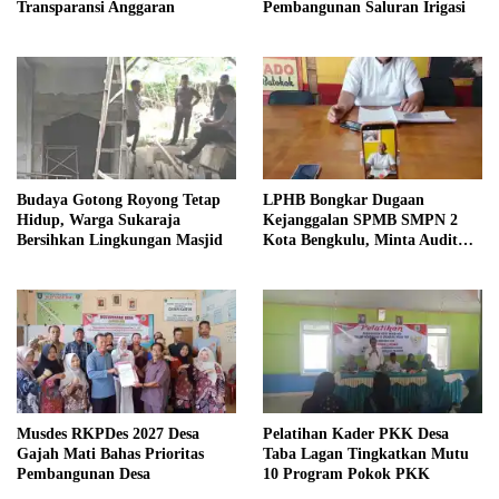
Transparansi Anggaran
Pembangunan Saluran Irigasi
Budaya Gotong Royong Tetap
LPHB Bongkar Dugaan
Hidup, Warga Sukaraja
Kejanggalan SPMB SMPN 2
Bersihkan Lingkungan Masjid
Kota Bengkulu, Minta Audit
Menyeluruh
Musdes RKPDes 2027 Desa
Pelatihan Kader PKK Desa
Gajah Mati Bahas Prioritas
Taba Lagan Tingkatkan Mutu
Pembangunan Desa
10 Program Pokok PKK