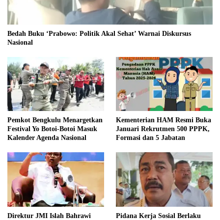
Bedah Buku ‘Prabowo: Politik Akal Sehat’ Warnai Diskursus
Nasional
Pemkot Bengkulu Menargetkan
Kementerian HAM Resmi Buka
Festival Yo Botoi-Botoi Masuk
Januari Rekrutmen 500 PPPK,
Kalender Agenda Nasional
Formasi dan 5 Jabatan
Direktur JMI Islah Bahrawi
Pidana Kerja Sosial Berlaku