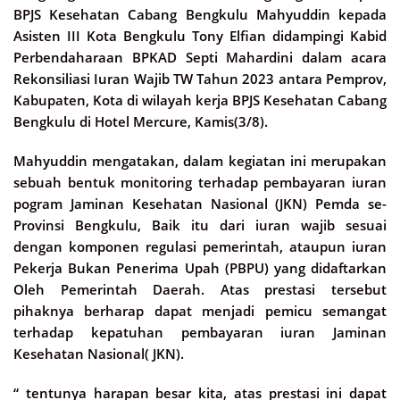
BPJS Kesehatan Cabang Bengkulu Mahyuddin kepada
Asisten III Kota Bengkulu Tony Elfian didampingi Kabid
Perbendaharaan BPKAD Septi Mahardini dalam acara
Rekonsiliasi Iuran Wajib TW Tahun 2023 antara Pemprov,
Kabupaten, Kota di wilayah kerja BPJS Kesehatan Cabang
Bengkulu di Hotel Mercure, Kamis(3/8).
Mahyuddin mengatakan, dalam kegiatan ini merupakan
sebuah bentuk monitoring terhadap pembayaran iuran
pogram Jaminan Kesehatan Nasional (JKN) Pemda se-
Provinsi Bengkulu, Baik itu dari iuran wajib sesuai
dengan komponen regulasi pemerintah, ataupun iuran
Pekerja Bukan Penerima Upah (PBPU) yang didaftarkan
Oleh Pemerintah Daerah. Atas prestasi tersebut
pihaknya berharap dapat menjadi pemicu semangat
terhadap kepatuhan pembayaran iuran Jaminan
Kesehatan Nasional( JKN).
“ tentunya harapan besar kita, atas prestasi ini dapat