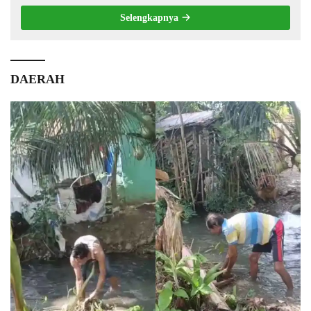
Selengkapnya
DAERAH