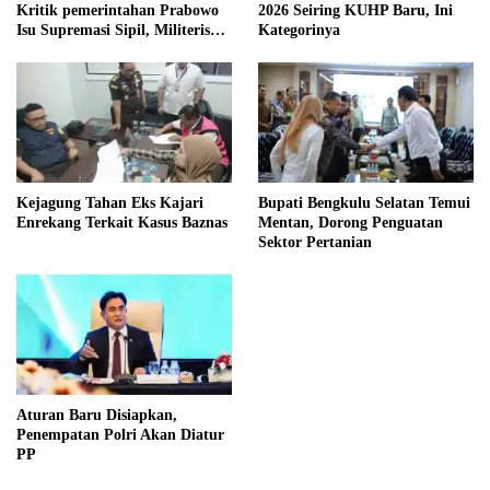
Kritik pemerintahan Prabowo
2026 Seiring KUHP Baru, Ini
Isu Supremasi Sipil, Militerisasi,
Kategorinya
dan Wacana Pilkada oleh
DPRD
Kejagung Tahan Eks Kajari
Bupati Bengkulu Selatan Temui
Enrekang Terkait Kasus Baznas
Mentan, Dorong Penguatan
Sektor Pertanian
Aturan Baru Disiapkan,
Penempatan Polri Akan Diatur
PP