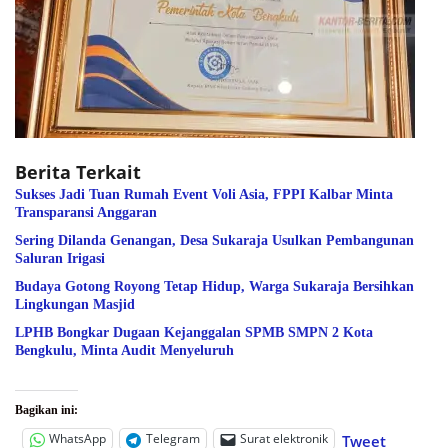
Berita Terkait
Sukses Jadi Tuan Rumah Event Voli Asia, FPPI Kalbar Minta
Transparansi Anggaran
Sering Dilanda Genangan, Desa Sukaraja Usulkan Pembangunan
Saluran Irigasi
Budaya Gotong Royong Tetap Hidup, Warga Sukaraja Bersihkan
Lingkungan Masjid
LPHB Bongkar Dugaan Kejanggalan SPMB SMPN 2 Kota
Bengkulu, Minta Audit Menyeluruh
Bagikan ini:
WhatsApp
Telegram
Surat elektronik
Tweet