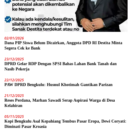
02/01/2026
Dana PIP Siswa Belum Dicairkan, Anggota DPD RI Destita Minta
Segera Cek ke Bank
23/12/2025
DPRD Gelar RDP Dengan SPSI Bahas Lahan Bank Tanah dan
Nasib Pekerja
22/12/2025
PAW DPRD Bengkulu: Husnul Khotimah Gantikan Parizan
21/12/2025
Reses Perdana, Marhan Sawadi Serap Aspirasi Warga di Desa
Kelahiran
05/11/2025
Kopi Bengkulu Asal Kepahiang Tembus Pasar Eropa, Dewi Coryati:
Diminati Pasar Kroasia