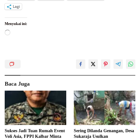
Lagi
Menyukai ini:
Memuat...
Baca Juga
Sukses Jadi Tuan Rumah Event
Sering Dilanda Genangan, Desa
Voli Asia, FPPI Kalbar Minta
Sukaraja Usulkan