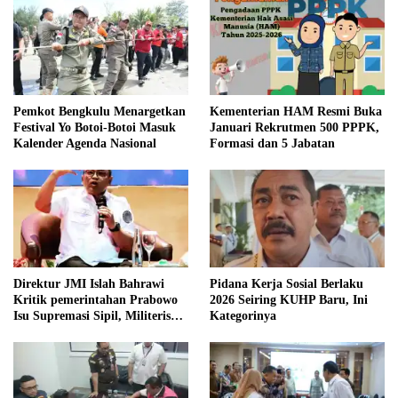
Pemkot Bengkulu Menargetkan
Kementerian HAM Resmi Buka
Festival Yo Botoi-Botoi Masuk
Januari Rekrutmen 500 PPPK,
Kalender Agenda Nasional
Formasi dan 5 Jabatan
Direktur JMI Islah Bahrawi
Pidana Kerja Sosial Berlaku
Kritik pemerintahan Prabowo
2026 Seiring KUHP Baru, Ini
Isu Supremasi Sipil, Militerisasi,
Kategorinya
dan Wacana Pilkada oleh
DPRD