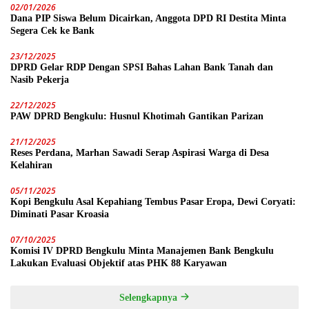
02/01/2026
Dana PIP Siswa Belum Dicairkan, Anggota DPD RI Destita Minta
Segera Cek ke Bank
23/12/2025
DPRD Gelar RDP Dengan SPSI Bahas Lahan Bank Tanah dan
Nasib Pekerja
22/12/2025
PAW DPRD Bengkulu: Husnul Khotimah Gantikan Parizan
21/12/2025
Reses Perdana, Marhan Sawadi Serap Aspirasi Warga di Desa
Kelahiran
05/11/2025
Kopi Bengkulu Asal Kepahiang Tembus Pasar Eropa, Dewi Coryati:
Diminati Pasar Kroasia
07/10/2025
Komisi IV DPRD Bengkulu Minta Manajemen Bank Bengkulu
Lakukan Evaluasi Objektif atas PHK 88 Karyawan
Selengkapnya