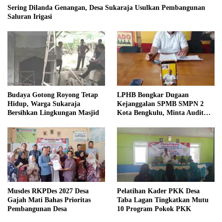
Sering Dilanda Genangan, Desa Sukaraja Usulkan Pembangunan
Saluran Irigasi
Budaya Gotong Royong Tetap
LPHB Bongkar Dugaan
Hidup, Warga Sukaraja
Kejanggalan SPMB SMPN 2
Bersihkan Lingkungan Masjid
Kota Bengkulu, Minta Audit
Menyeluruh
Musdes RKPDes 2027 Desa
Pelatihan Kader PKK Desa
Gajah Mati Bahas Prioritas
Taba Lagan Tingkatkan Mutu
Pembangunan Desa
10 Program Pokok PKK