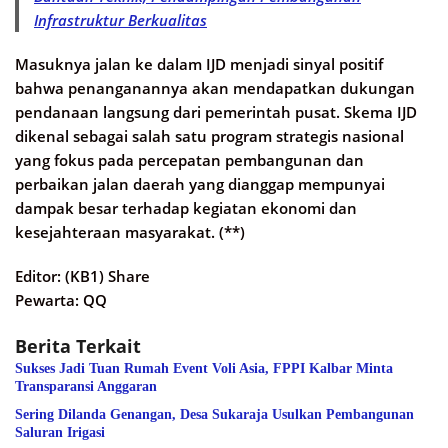
Infrastruktur Berkualitas
Masuknya jalan ke dalam IJD menjadi sinyal positif
bahwa penanganannya akan mendapatkan dukungan
pendanaan langsung dari pemerintah pusat. Skema IJD
dikenal sebagai salah satu program strategis nasional
yang fokus pada percepatan pembangunan dan
perbaikan jalan daerah yang dianggap mempunyai
dampak besar terhadap kegiatan ekonomi dan
kesejahteraan masyarakat. (**)
Editor: (KB1) Share
Pewarta: QQ
Berita Terkait
Sukses Jadi Tuan Rumah Event Voli Asia, FPPI Kalbar Minta
Transparansi Anggaran
Sering Dilanda Genangan, Desa Sukaraja Usulkan Pembangunan
Saluran Irigasi