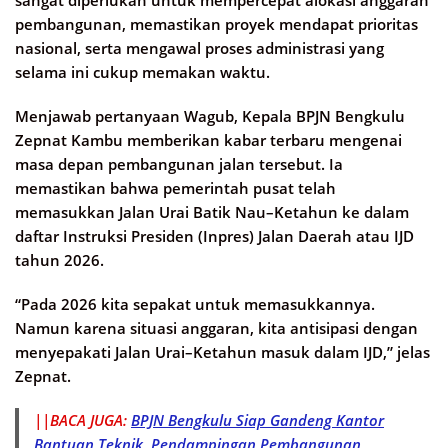
sangat diperlukan untuk mempercepat alokasi anggaran
pembangunan, memastikan proyek mendapat prioritas
nasional, serta mengawal proses administrasi yang
selama ini cukup memakan waktu.
Menjawab pertanyaan Wagub, Kepala BPJN Bengkulu
Zepnat Kambu memberikan kabar terbaru mengenai
masa depan pembangunan jalan tersebut. Ia
memastikan bahwa pemerintah pusat telah
memasukkan Jalan Urai Batik Nau–Ketahun ke dalam
daftar Instruksi Presiden (Inpres) Jalan Daerah atau IJD
tahun 2026.
“Pada 2026 kita sepakat untuk memasukkannya.
Namun karena situasi anggaran, kita antisipasi dengan
menyepakati Jalan Urai–Ketahun masuk dalam IJD,” jelas
Zepnat.
||BACA JUGA:
BPJN Bengkulu Siap Gandeng Kantor
Bantuan Teknik, Pendampingan Pembangunan