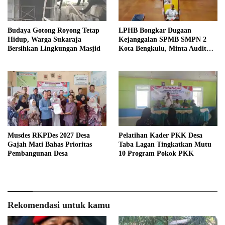
Budaya Gotong Royong Tetap
LPHB Bongkar Dugaan
Hidup, Warga Sukaraja
Kejanggalan SPMB SMPN 2
Bersihkan Lingkungan Masjid
Kota Bengkulu, Minta Audit
Menyeluruh
Musdes RKPDes 2027 Desa
Pelatihan Kader PKK Desa
Gajah Mati Bahas Prioritas
Taba Lagan Tingkatkan Mutu
Pembangunan Desa
10 Program Pokok PKK
Rekomendasi untuk kamu