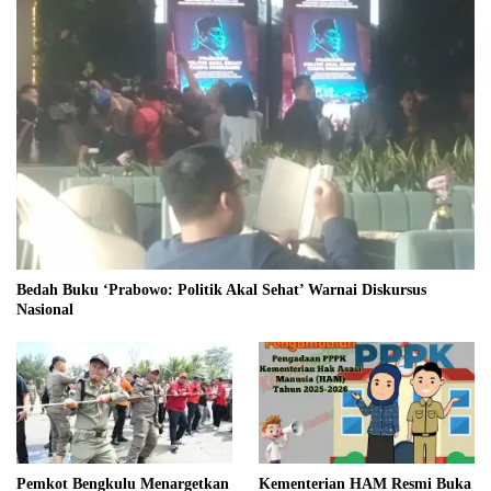
Bedah Buku ‘Prabowo: Politik Akal Sehat’ Warnai Diskursus
Nasional
Pemkot Bengkulu Menargetkan
Kementerian HAM Resmi Buka