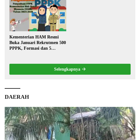
Warga
Kementerian HAM Resmi
Buka Januari Rekrutmen 500
PPPK, Formasi dan 5
Jabatan
Selengkapnya
DAERAH