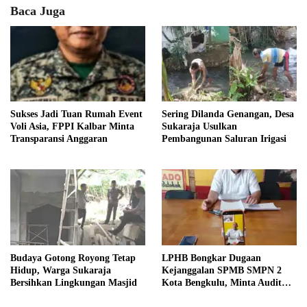
Baca Juga
Sukses Jadi Tuan Rumah Event
Sering Dilanda Genangan, Desa
Voli Asia, FPPI Kalbar Minta
Sukaraja Usulkan
Transparansi Anggaran
Pembangunan Saluran Irigasi
Budaya Gotong Royong Tetap
LPHB Bongkar Dugaan
Hidup, Warga Sukaraja
Kejanggalan SPMB SMPN 2
Bersihkan Lingkungan Masjid
Kota Bengkulu, Minta Audit
Menyeluruh