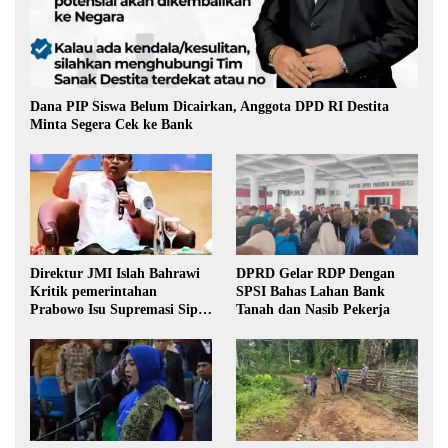
Dana PIP Siswa Belum Dicairkan, Anggota DPD RI Destita
Minta Segera Cek ke Bank
Direktur JMI Islah Bahrawi
DPRD Gelar RDP Dengan
Kritik pemerintahan
SPSI Bahas Lahan Bank
Prabowo Isu Supremasi Sipil,
Tanah dan Nasib Pekerja
Militerisasi, dan Wacana
Pilkada oleh DPRD