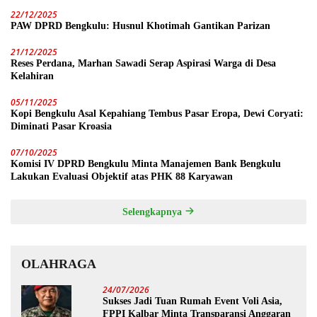
22/12/2025
PAW DPRD Bengkulu: Husnul Khotimah Gantikan Parizan
21/12/2025
Reses Perdana, Marhan Sawadi Serap Aspirasi Warga di Desa
Kelahiran
05/11/2025
Kopi Bengkulu Asal Kepahiang Tembus Pasar Eropa, Dewi Coryati:
Diminati Pasar Kroasia
07/10/2025
Komisi IV DPRD Bengkulu Minta Manajemen Bank Bengkulu
Lakukan Evaluasi Objektif atas PHK 88 Karyawan
Selengkapnya
OLAHRAGA
24/07/2026
Sukses Jadi Tuan Rumah Event Voli Asia,
FPPI Kalbar Minta Transparansi Anggaran