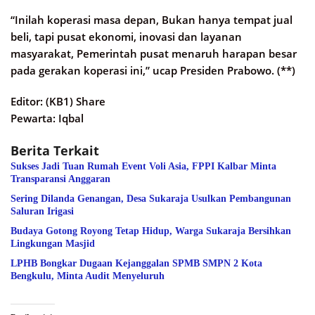
“Inilah koperasi masa depan, Bukan hanya tempat jual
beli, tapi pusat ekonomi, inovasi dan layanan
masyarakat, Pemerintah pusat menaruh harapan besar
pada gerakan koperasi ini,” ucap Presiden Prabowo. (**)
Editor: (KB1) Share
Pewarta: Iqbal
Berita Terkait
Sukses Jadi Tuan Rumah Event Voli Asia, FPPI Kalbar Minta
Transparansi Anggaran
Sering Dilanda Genangan, Desa Sukaraja Usulkan Pembangunan
Saluran Irigasi
Budaya Gotong Royong Tetap Hidup, Warga Sukaraja Bersihkan
Lingkungan Masjid
LPHB Bongkar Dugaan Kejanggalan SPMB SMPN 2 Kota
Bengkulu, Minta Audit Menyeluruh