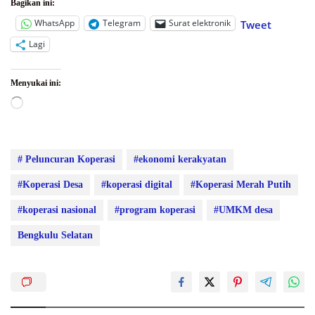
Bagikan ini:
WhatsApp
Telegram
Surat elektronik
Tweet
Lagi
Menyukai ini:
Memuat...
# Peluncuran Koperasi
#ekonomi kerakyatan
#Koperasi Desa
#koperasi digital
#Koperasi Merah Putih
#koperasi nasional
#program koperasi
#UMKM desa
Bengkulu Selatan