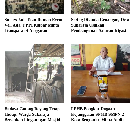
Sukses Jadi Tuan Rumah Event
Sering Dilanda Genangan, Desa
Voli Asia, FPPI Kalbar Minta
Sukaraja Usulkan
Transparansi Anggaran
Pembangunan Saluran Irigasi
Budaya Gotong Royong Tetap
LPHB Bongkar Dugaan
Hidup, Warga Sukaraja
Kejanggalan SPMB SMPN 2
Bersihkan Lingkungan Masjid
Kota Bengkulu, Minta Audit
Menyeluruh