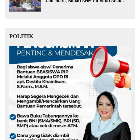
Jadi Juara, Bupati Arie: Ini Bukti Anak
Muda Kita Hebat!
POLITIK