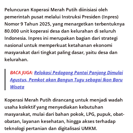
Peluncuran Koperasi Merah Putih diinisiasi oleh
pemerintah pusat melalui Instruksi Presiden (Inpres)
Nomor 9 Tahun 2025, yang menargetkan terbentuknya
80.000 unit koperasi desa dan kelurahan di seluruh
Indonesia. Inpres ini merupakan bagian dari strategi
nasional untuk memperkuat ketahanan ekonomi
masyarakat dari tingkat paling dasar, yaitu desa dan
kelurahan.
BACA JUGA:
Relokasi Pedagang Pantai Panjang Dimulai
Agustus, Pemkot akan Bangun Tugu sebagai Ikon Baru
Wisata
Koperasi Merah Putih dirancang untuk menjadi wadah
usaha kolektif yang menyediakan kebutuhan
masyarakat, mulai dari bahan pokok, LPG, pupuk, obat-
obatan, layanan kesehatan, hingga akses terhadap
teknologi pertanian dan digitalisasi UMKM.