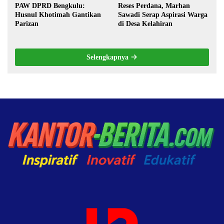
PAW DPRD Bengkulu:
Reses Perdana, Marhan
Husnul Khotimah Gantikan
Sawadi Serap Aspirasi Warga
Parizan
di Desa Kelahiran
Selengkapnya