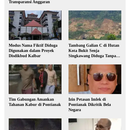
Transparansi Anggaran
Modus Nama Fiktif Diduga
Tambang Galian C di Hutan
Digunakan dalam Proyek
Kota Bukit Senja
Disdikbud Kalbar
Singkawang Diduga Tanpa
Izin
Tim Gabungan Amankan
Izin Petasan Imlek di
Tahanan Kabur di Pontianak
Pontianak Dikritik Bela
Negara