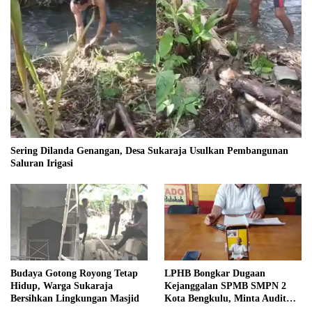
Sering Dilanda Genangan, Desa Sukaraja Usulkan Pembangunan
Saluran Irigasi
Budaya Gotong Royong Tetap
LPHB Bongkar Dugaan
Hidup, Warga Sukaraja
Kejanggalan SPMB SMPN 2
Bersihkan Lingkungan Masjid
Kota Bengkulu, Minta Audit
Menyeluruh