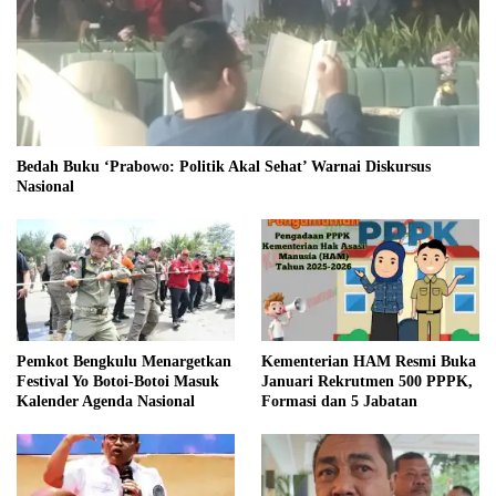
Bedah Buku ‘Prabowo: Politik Akal Sehat’ Warnai Diskursus
Nasional
Pemkot Bengkulu Menargetkan
Kementerian HAM Resmi Buka
Festival Yo Botoi-Botoi Masuk
Januari Rekrutmen 500 PPPK,
Kalender Agenda Nasional
Formasi dan 5 Jabatan