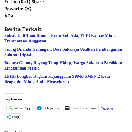
Editor: (Kb1) Share
Pewarta: QQ
ADV
Berita Terkait
Sukses Jadi Tuan Rumah Event Voli Asia, FPPI Kalbar Minta
Transparansi Anggaran
Sering Dilanda Genangan, Desa Sukaraja Usulkan Pembangunan
Saluran Irigasi
Budaya Gotong Royong Tetap Hidup, Warga Sukaraja Bersihkan
Lingkungan Masjid
LPHB Bongkar Dugaan Kejanggalan SPMB SMPN 2 Kota
Bengkulu, Minta Audit Menyeluruh
Bagikan ini:
WhatsApp
Telegram
Surat elektronik
Tweet
Lagi