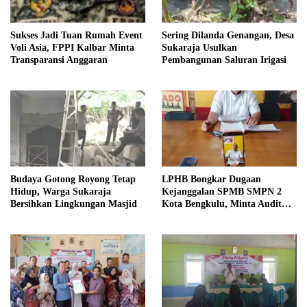
Sukses Jadi Tuan Rumah Event
Sering Dilanda Genangan, Desa
Voli Asia, FPPI Kalbar Minta
Sukaraja Usulkan
Transparansi Anggaran
Pembangunan Saluran Irigasi
Budaya Gotong Royong Tetap
LPHB Bongkar Dugaan
Hidup, Warga Sukaraja
Kejanggalan SPMB SMPN 2
Bersihkan Lingkungan Masjid
Kota Bengkulu, Minta Audit
Menyeluruh