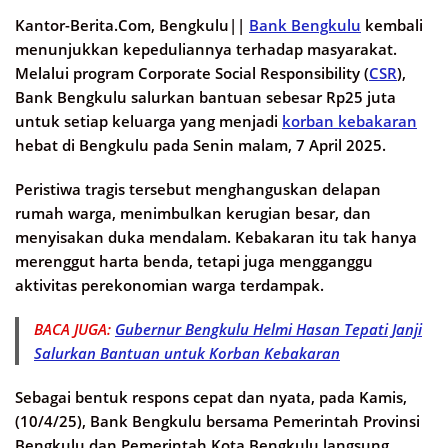
Kantor-Berita.Com, Bengkulu||
Bank Bengkulu
kembali
menunjukkan kepeduliannya terhadap masyarakat.
Melalui program Corporate Social Responsibility (
CSR
),
Bank Bengkulu salurkan bantuan sebesar Rp25 juta
untuk setiap keluarga yang menjadi
korban kebakaran
hebat di Bengkulu pada Senin malam, 7 April 2025.
Peristiwa tragis tersebut menghanguskan delapan
rumah warga, menimbulkan kerugian besar, dan
menyisakan duka mendalam. Kebakaran itu tak hanya
merenggut harta benda, tetapi juga mengganggu
aktivitas perekonomian warga terdampak.
BACA JUGA:
Gubernur Bengkulu Helmi Hasan Tepati Janji
Salurkan Bantuan untuk Korban Kebakaran
Sebagai bentuk respons cepat dan nyata, pada Kamis,
(10/4/25), Bank Bengkulu bersama Pemerintah Provinsi
Bengkulu dan Pemerintah Kota Bengkulu langsung