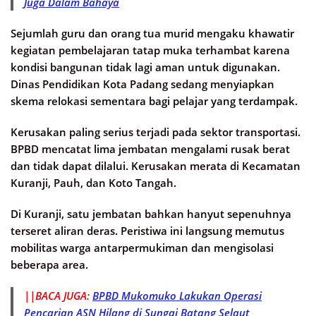
Juga Dalam Bahaya
Sejumlah guru dan orang tua murid mengaku khawatir
kegiatan pembelajaran tatap muka terhambat karena
kondisi bangunan tidak lagi aman untuk digunakan.
Dinas Pendidikan Kota Padang sedang menyiapkan
skema relokasi sementara bagi pelajar yang terdampak.
Kerusakan paling serius terjadi pada sektor transportasi.
BPBD mencatat lima jembatan mengalami rusak berat
dan tidak dapat dilalui. Kerusakan merata di Kecamatan
Kuranji, Pauh, dan Koto Tangah.
Di Kuranji, satu jembatan bahkan hanyut sepenuhnya
terseret aliran deras. Peristiwa ini langsung memutus
mobilitas warga antarpermukiman dan mengisolasi
beberapa area.
||BACA JUGA:
BPBD Mukomuko Lakukan Operasi
Pencarian ASN Hilang di Sungai Batang Selaut