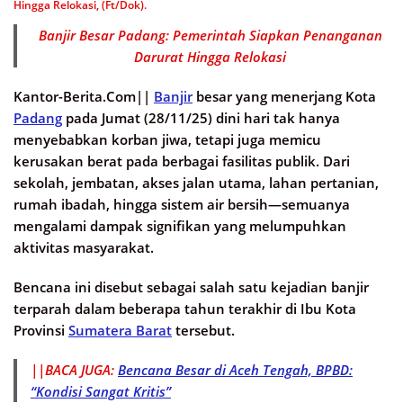
Hingga Relokasi, (Ft/Dok).
Banjir Besar Padang: Pemerintah Siapkan Penanganan
Darurat Hingga Relokasi
Kantor-Berita.Com||
Banjir
besar yang menerjang Kota
Padang
pada Jumat (28/11/25) dini hari tak hanya
menyebabkan korban jiwa, tetapi juga memicu
kerusakan berat pada berbagai fasilitas publik. Dari
sekolah, jembatan, akses jalan utama, lahan pertanian,
rumah ibadah, hingga sistem air bersih—semuanya
mengalami dampak signifikan yang melumpuhkan
aktivitas masyarakat.
Bencana ini disebut sebagai salah satu kejadian banjir
terparah dalam beberapa tahun terakhir di Ibu Kota
Provinsi
Sumatera Barat
tersebut.
||BACA JUGA:
Bencana Besar di Aceh Tengah, BPBD:
“Kondisi Sangat Kritis”