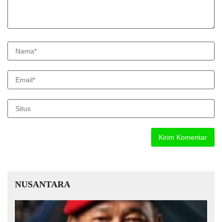
NUSANTARA