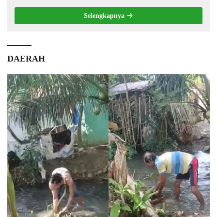
Selengkapnya
DAERAH