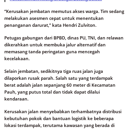
“Kerusakan jembatan memutus akses warga. Tim sedang
melakukan asesmen cepat untuk menentukan
penanganan darurat,” kata Hendri Zulviton.
Petugas gabungan dari BPBD, dinas PU, TNI, dan relawan
dikerahkan untuk membuka jalur alternatif dan
memasang tanda peringatan guna mencegah
kecelakaan.
Selain jembatan, sedikitnya tiga ruas jalan juga
dilaporkan rusak parah. Salah satu yang terdampak
berat adalah jalan sepanjang 60 meter di Kecamatan
Pauh, yang putus total dan tidak dapat dilalui
kendaraan.
Kerusakan jalan menyebabkan terhambatnya distribusi
kebutuhan pokok dan bantuan logistik ke beberapa
lokasi terdampak, terutama kawasan yang berada di