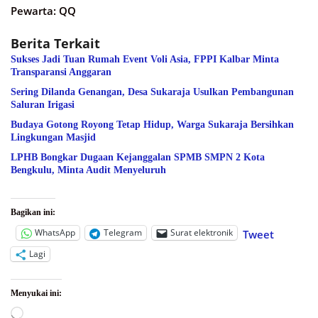
Pewarta: QQ
Berita Terkait
Sukses Jadi Tuan Rumah Event Voli Asia, FPPI Kalbar Minta
Transparansi Anggaran
Sering Dilanda Genangan, Desa Sukaraja Usulkan Pembangunan
Saluran Irigasi
Budaya Gotong Royong Tetap Hidup, Warga Sukaraja Bersihkan
Lingkungan Masjid
LPHB Bongkar Dugaan Kejanggalan SPMB SMPN 2 Kota
Bengkulu, Minta Audit Menyeluruh
Bagikan ini:
WhatsApp
Telegram
Surat elektronik
Tweet
Lagi
Menyukai ini:
Memuat...