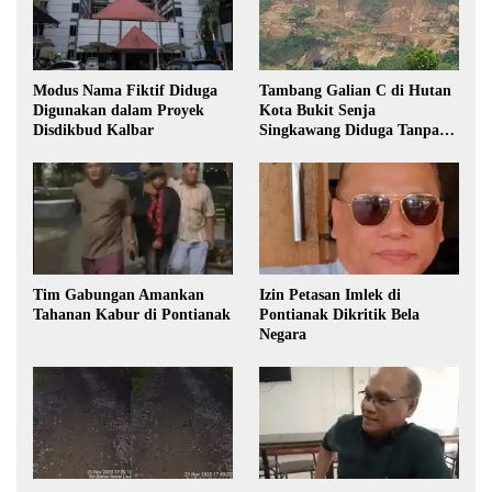
Modus Nama Fiktif Diduga
Tambang Galian C di Hutan
Digunakan dalam Proyek
Kota Bukit Senja
Disdikbud Kalbar
Singkawang Diduga Tanpa
Izin
Tim Gabungan Amankan
Izin Petasan Imlek di
Tahanan Kabur di Pontianak
Pontianak Dikritik Bela
Negara