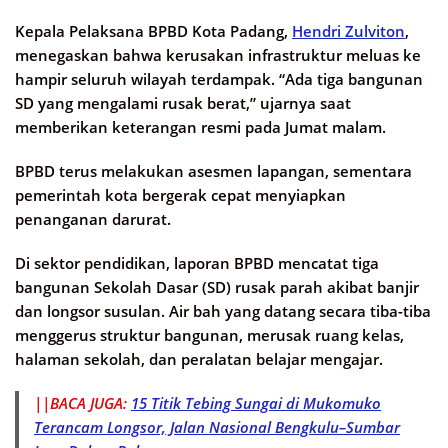
Kepala Pelaksana BPBD Kota Padang,
Hendri Zulviton
,
menegaskan bahwa kerusakan infrastruktur meluas ke
hampir seluruh wilayah terdampak. “Ada tiga bangunan
SD yang mengalami rusak berat,” ujarnya saat
memberikan keterangan resmi pada Jumat malam.
BPBD terus melakukan asesmen lapangan, sementara
pemerintah kota bergerak cepat menyiapkan
penanganan darurat.
Di sektor pendidikan, laporan BPBD mencatat tiga
bangunan Sekolah Dasar (SD) rusak parah akibat banjir
dan longsor susulan. Air bah yang datang secara tiba-tiba
menggerus struktur bangunan, merusak ruang kelas,
halaman sekolah, dan peralatan belajar mengajar.
||BACA JUGA:
15 Titik Tebing Sungai di Mukomuko
Terancam Longsor, Jalan Nasional Bengkulu–Sumbar