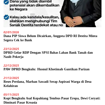
02/01/2026
Dana PIP Siswa Belum Dicairkan, Anggota DPD RI Destita Minta
Segera Cek ke Bank
23/12/2025
DPRD Gelar RDP Dengan SPSI Bahas Lahan Bank Tanah dan
Nasib Pekerja
22/12/2025
PAW DPRD Bengkulu: Husnul Khotimah Gantikan Parizan
21/12/2025
Reses Perdana, Marhan Sawadi Serap Aspirasi Warga di Desa
Kelahiran
05/11/2025
Kopi Bengkulu Asal Kepahiang Tembus Pasar Eropa, Dewi Coryati:
Diminati Pasar Kroasia