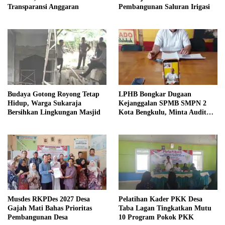
Transparansi Anggaran
Pembangunan Saluran Irigasi
Budaya Gotong Royong Tetap
LPHB Bongkar Dugaan
Hidup, Warga Sukaraja
Kejanggalan SPMB SMPN 2
Bersihkan Lingkungan Masjid
Kota Bengkulu, Minta Audit
Menyeluruh
Musdes RKPDes 2027 Desa
Pelatihan Kader PKK Desa
Gajah Mati Bahas Prioritas
Taba Lagan Tingkatkan Mutu
Pembangunan Desa
10 Program Pokok PKK