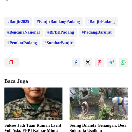
#Banjir2025
#BanjirBandangPadang
#BanjirPadang
#BencanaNasional
#BPBDPadang
#PadangDarurat
#PemkotPadang
#SumbarBanjir
Baca Juga
Sukses Jadi Tuan Rumah Event
Sering Dilanda Genangan, Desa
Voli Asia, FPPI Kalbar Minta
Sukaraja Usulkan