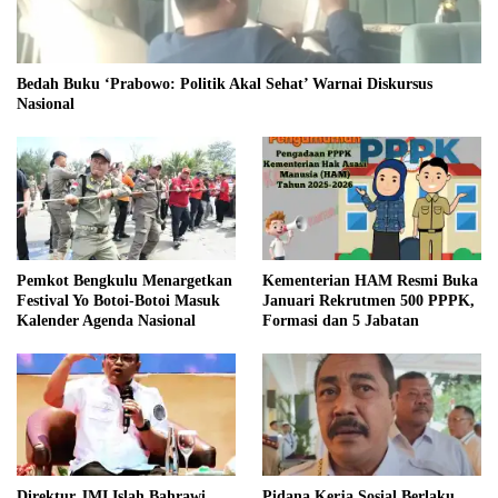
Bedah Buku ‘Prabowo: Politik Akal Sehat’ Warnai Diskursus
Nasional
Pemkot Bengkulu Menargetkan
Kementerian HAM Resmi Buka
Festival Yo Botoi-Botoi Masuk
Januari Rekrutmen 500 PPPK,
Kalender Agenda Nasional
Formasi dan 5 Jabatan
Direktur JMI Islah Bahrawi
Pidana Kerja Sosial Berlaku