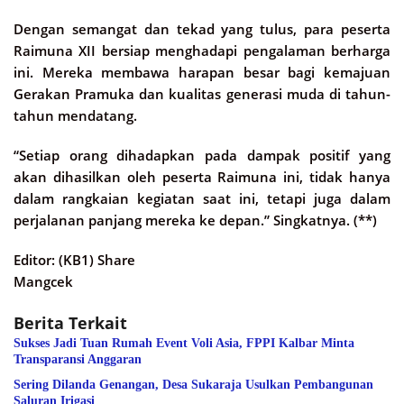
Dengan semangat dan tekad yang tulus, para peserta
Raimuna XII bersiap menghadapi pengalaman berharga
ini. Mereka membawa harapan besar bagi kemajuan
Gerakan Pramuka dan kualitas generasi muda di tahun-
tahun mendatang.
“Setiap orang dihadapkan pada dampak positif yang
akan dihasilkan oleh peserta Raimuna ini, tidak hanya
dalam rangkaian kegiatan saat ini, tetapi juga dalam
perjalanan panjang mereka ke depan.” Singkatnya. (**)
Editor: (KB1) Share
Mangcek
Berita Terkait
Sukses Jadi Tuan Rumah Event Voli Asia, FPPI Kalbar Minta
Transparansi Anggaran
Sering Dilanda Genangan, Desa Sukaraja Usulkan Pembangunan
Saluran Irigasi