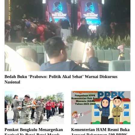
Bedah Buku ‘Prabowo: Politik Akal Sehat’ Warnai Diskursus
Nasional
Pemkot Bengkulu Menargetkan
Kementerian HAM Resmi Buka