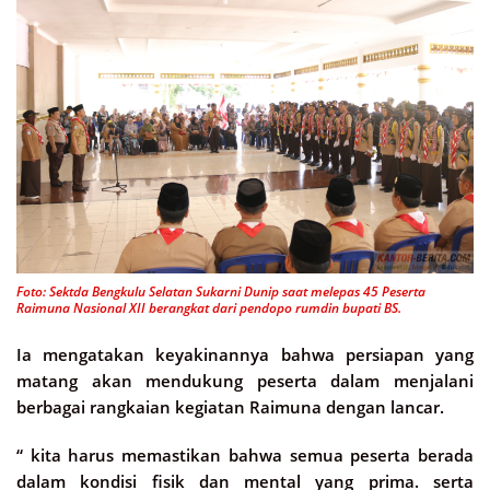
Foto: Sektda Bengkulu Selatan Sukarni Dunip saat melepas 45 Peserta
Raimuna Nasional XII berangkat dari pendopo rumdin bupati BS.
Ia mengatakan keyakinannya bahwa persiapan yang
matang akan mendukung peserta dalam menjalani
berbagai rangkaian kegiatan Raimuna dengan lancar.
“ kita harus memastikan bahwa semua peserta berada
dalam kondisi fisik dan mental yang prima. serta