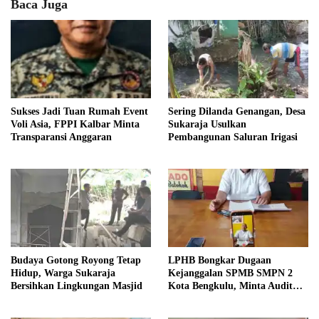
Baca Juga
Sukses Jadi Tuan Rumah Event
Sering Dilanda Genangan, Desa
Voli Asia, FPPI Kalbar Minta
Sukaraja Usulkan
Transparansi Anggaran
Pembangunan Saluran Irigasi
Budaya Gotong Royong Tetap
LPHB Bongkar Dugaan
Hidup, Warga Sukaraja
Kejanggalan SPMB SMPN 2
Bersihkan Lingkungan Masjid
Kota Bengkulu, Minta Audit
Menyeluruh