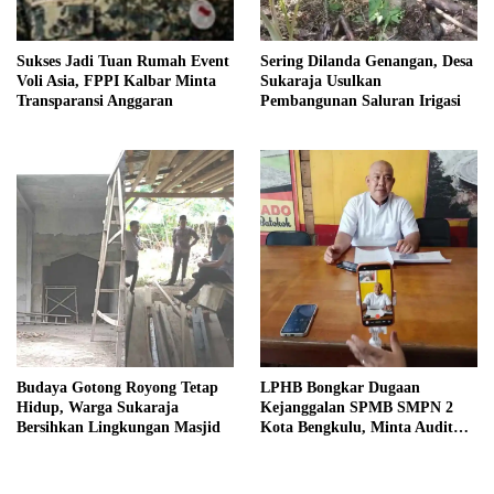
Sukses Jadi Tuan Rumah Event
Sering Dilanda Genangan, Desa
Voli Asia, FPPI Kalbar Minta
Sukaraja Usulkan
Transparansi Anggaran
Pembangunan Saluran Irigasi
Budaya Gotong Royong Tetap
LPHB Bongkar Dugaan
Hidup, Warga Sukaraja
Kejanggalan SPMB SMPN 2
Bersihkan Lingkungan Masjid
Kota Bengkulu, Minta Audit
Menyeluruh