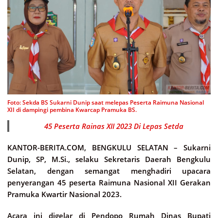
Foto: Sekda BS Sukarni Dunip saat melepas Peserta Raimuna Nasional
XII di dampingi pembina Kwarcap Pramuka BS.
45 Peserta Rainas XII 2023 Di Lepas Setda
KANTOR-BERITA.COM, BENGKULU SELATAN –
Sukarni
Dunip, SP, M.Si., selaku Sekretaris Daerah Bengkulu
Selatan, dengan semangat menghadiri upacara
penyerangan 45 peserta Raimuna Nasional XII Gerakan
Pramuka Kwartir Nasional 2023.
Acara ini digelar di Pendopo Rumah Dinas Bupati