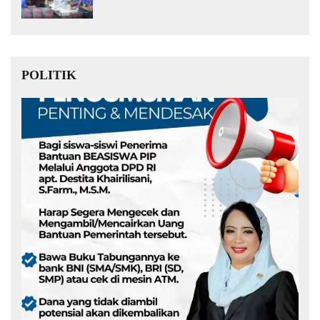
Muda Kita Hebat!
POLITIK