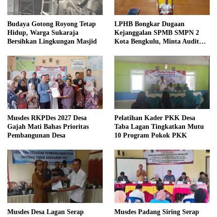
Budaya Gotong Royong Tetap
LPHB Bongkar Dugaan
Hidup, Warga Sukaraja
Kejanggalan SPMB SMPN 2
Bersihkan Lingkungan Masjid
Kota Bengkulu, Minta Audit
Menyeluruh
Musdes RKPDes 2027 Desa
Pelatihan Kader PKK Desa
Gajah Mati Bahas Prioritas
Taba Lagan Tingkatkan Mutu
Pembangunan Desa
10 Program Pokok PKK
Musdes Desa Lagan Serap
Musdes Padang Siring Serap