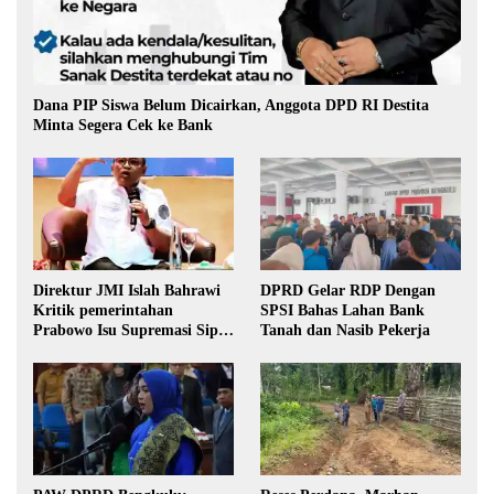
Dana PIP Siswa Belum Dicairkan, Anggota DPD RI Destita
Minta Segera Cek ke Bank
Direktur JMI Islah Bahrawi
DPRD Gelar RDP Dengan
Kritik pemerintahan
SPSI Bahas Lahan Bank
Prabowo Isu Supremasi Sipil,
Tanah dan Nasib Pekerja
Militerisasi, dan Wacana
Pilkada oleh DPRD