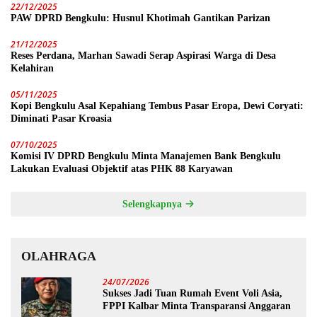
22/12/2025
PAW DPRD Bengkulu: Husnul Khotimah Gantikan Parizan
21/12/2025
Reses Perdana, Marhan Sawadi Serap Aspirasi Warga di Desa
Kelahiran
05/11/2025
Kopi Bengkulu Asal Kepahiang Tembus Pasar Eropa, Dewi Coryati:
Diminati Pasar Kroasia
07/10/2025
Komisi IV DPRD Bengkulu Minta Manajemen Bank Bengkulu
Lakukan Evaluasi Objektif atas PHK 88 Karyawan
Selengkapnya
OLAHRAGA
24/07/2026
Sukses Jadi Tuan Rumah Event Voli Asia,
FPPI Kalbar Minta Transparansi Anggaran