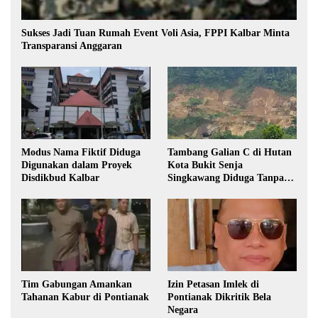
Sukses Jadi Tuan Rumah Event Voli Asia, FPPI Kalbar Minta
Transparansi Anggaran
Modus Nama Fiktif Diduga
Tambang Galian C di Hutan
Digunakan dalam Proyek
Kota Bukit Senja
Disdikbud Kalbar
Singkawang Diduga Tanpa
Izin
Tim Gabungan Amankan
Izin Petasan Imlek di
Tahanan Kabur di Pontianak
Pontianak Dikritik Bela
Negara