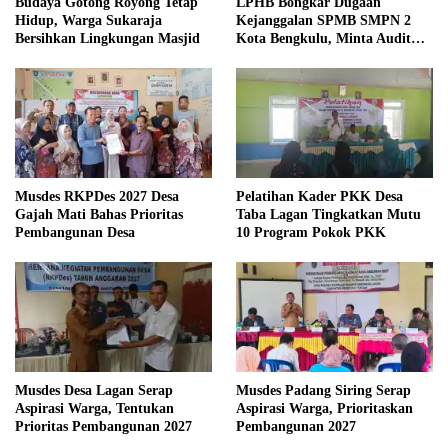
Budaya Gotong Royong Tetap
LPHB Bongkar Dugaan
Hidup, Warga Sukaraja
Kejanggalan SPMB SMPN 2
Bersihkan Lingkungan Masjid
Kota Bengkulu, Minta Audit
Menyeluruh
Musdes RKPDes 2027 Desa
Pelatihan Kader PKK Desa
Gajah Mati Bahas Prioritas
Taba Lagan Tingkatkan Mutu
Pembangunan Desa
10 Program Pokok PKK
Musdes Desa Lagan Serap
Musdes Padang Siring Serap
Aspirasi Warga, Tentukan
Aspirasi Warga, Prioritaskan
Prioritas Pembangunan 2027
Pembangunan 2027