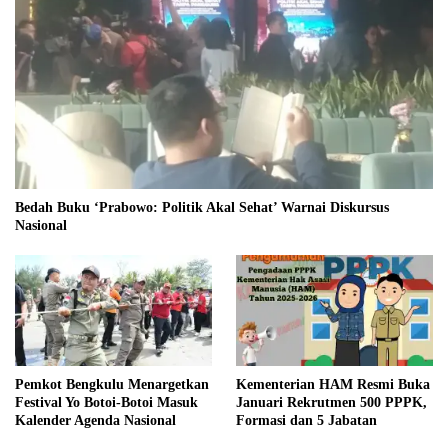
Bedah Buku ‘Prabowo: Politik Akal Sehat’ Warnai Diskursus
Nasional
Pemkot Bengkulu Menargetkan
Kementerian HAM Resmi Buka
Festival Yo Botoi-Botoi Masuk
Januari Rekrutmen 500 PPPK,
Kalender Agenda Nasional
Formasi dan 5 Jabatan