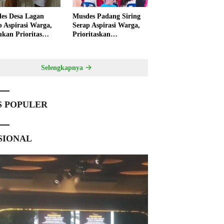
es Desa Lagan
Musdes Padang Siring
p Aspirasi Warga,
Serap Aspirasi Warga,
ukan Prioritas
Prioritaskan
angunan 2027
Pembangunan 2027
Selengkapnya
S POPULER
SIONAL