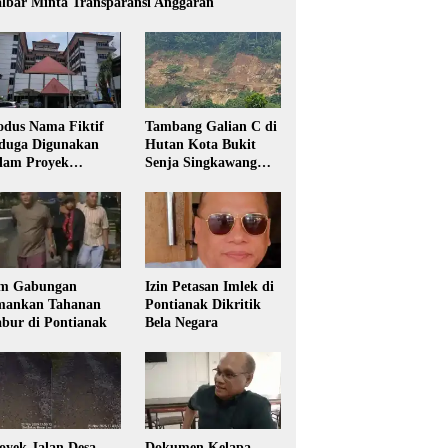
lbar Minta Transparansi Anggaran
dus Nama Fiktif
Tambang Galian C di
duga Digunakan
Hutan Kota Bukit
lam Proyek
Senja Singkawang
sdikbud Kalbar
Diduga Tanpa Izin
m Gabungan
Izin Petasan Imlek di
ankan Tahanan
Pontianak Dikritik
bur di Pontianak
Bela Negara
oyek Jalan Desa
Dokumen Kelapa,