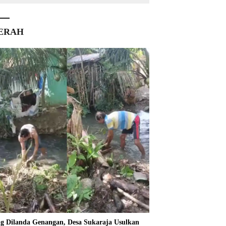
ERAH
ng Dilanda Genangan, Desa Sukaraja Usulkan