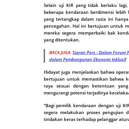
Selain uji KIR yang tidak berlaku lag
beberapa kendaraan berdimensi lebih b
yang tertangkap dalam razia ini hanya
pencegahan. Hal ini bertujuan untuk 
mereka segera memperbaiki bak kendar
yang ditentukan.
BACA JUGA:
Siaran Pers : Dalam Forum 
dalam Pembangunan Ekonomi Inklusif
Hidayat juga menjelaskan bahwa operas
bertujuan untuk memastikan bahwa ke
raya sesuai dengan ketentuan yang
mengurangi potensi terjadinya kecelakaan
“Bagi pemilik kendaraan dengan uji 
segera melakukan proses pengujian d
tindakan keras terhadap pelanggar atura