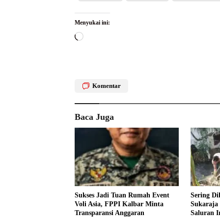
Menyukai ini:
Memuat...
Komentar
Baca Juga
Sukses Jadi Tuan Rumah Event
Sering Di
Voli Asia, FPPI Kalbar Minta
Sukaraja
Transparansi Anggaran
Saluran Ir