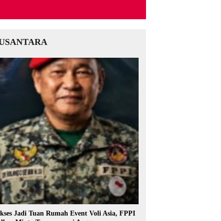
USANTARA
kses Jadi Tuan Rumah Event Voli Asia, FPPI