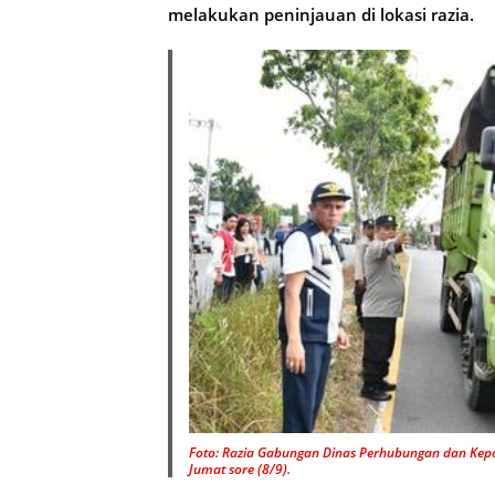
melakukan peninjauan di lokasi razia.
Foto: Razia Gabungan Dinas Perhubungan dan Kepoli
Jumat sore (8/9).