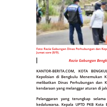
Foto: Razia Gabungan Dinas Perhubungan dan Kepoli
Jumat sore (8/9).
Razia Gabungan Bengku
KANTOR-BERITA.COM, KOTA BENGKU
Kepolisian di Bengkulu Menemukan Ke
melibatkan Dinas Perhubungan dan Ke
kendaraan yang melanggar aturan di jalu
Pelanggaran yang terungkap selama 
kedaluwarsa. Kepala UPTD PKB Kota B