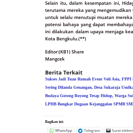
Selain itu, dalam kesempatan ini, Hi
terutama mereka yang mengemudikan tr
untuk selalu menutupi muatan mereka d
potensi bahaya yang dapat membahayak
ini dilakukan dalam upaya menjaga kea
Kota Bengkulu.(**)
Editor:(KB1) Share
Mangcek
Berita Terkait
Sukses Jadi Tuan Rumah Event Voli Asia, FPPI
Sering Dilanda Genangan, Desa Sukaraja Usulk
Budaya Gotong Royong Tetap Hidup, Warga Suk
LPHB Bongkar Dugaan Kejanggalan SPMB SMPN
Bagikan ini:
WhatsApp
Telegram
Surat elektr