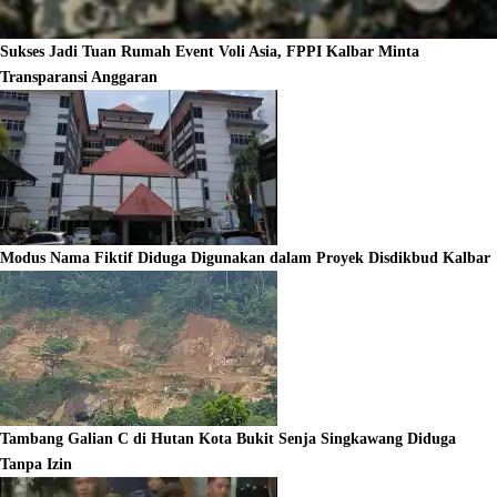
Sukses Jadi Tuan Rumah Event Voli Asia, FPPI Kalbar Minta
Transparansi Anggaran
Modus Nama Fiktif Diduga Digunakan dalam Proyek Disdikbud Kalbar
Tambang Galian C di Hutan Kota Bukit Senja Singkawang Diduga
Tanpa Izin