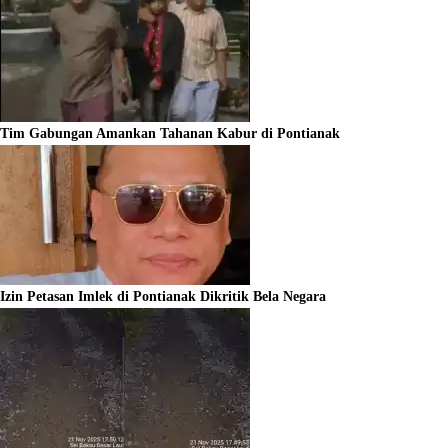
Tim Gabungan Amankan Tahanan Kabur di Pontianak
Izin Petasan Imlek di Pontianak Dikritik Bela Negara