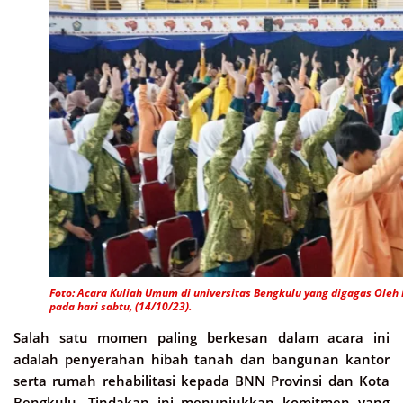
Foto: Acara Kuliah Umum di universitas Bengkulu yang digagas Oleh
pada hari sabtu, (14/10/23).
Salah satu momen paling berkesan dalam acara ini
adalah penyerahan hibah tanah dan bangunan kantor
serta rumah rehabilitasi kepada BNN Provinsi dan Kota
Bengkulu. Tindakan ini menunjukkan komitmen yang