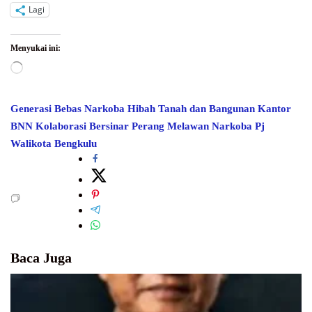
Lagi
Menyukai ini:
Memuat...
Generasi Bebas Narkoba
Hibah Tanah dan Bangunan Kantor
BNN
Kolaborasi Bersinar
Perang Melawan Narkoba
Pj
Walikota Bengkulu
Baca Juga