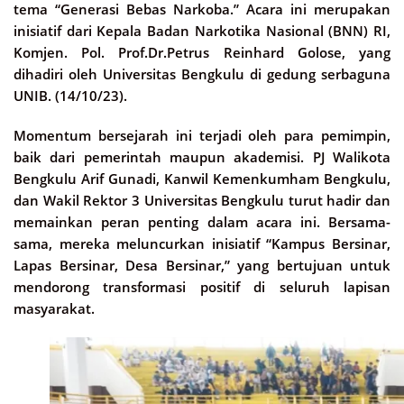
tema “Generasi Bebas Narkoba.” Acara ini merupakan
inisiatif dari Kepala Badan Narkotika Nasional (BNN) RI,
Komjen. Pol. Prof.Dr.Petrus Reinhard Golose, yang
dihadiri oleh Universitas Bengkulu di gedung serbaguna
UNIB. (14/10/23).
Momentum bersejarah ini terjadi oleh para pemimpin,
baik dari pemerintah maupun akademisi. PJ Walikota
Bengkulu Arif Gunadi, Kanwil Kemenkumham Bengkulu,
dan Wakil Rektor 3 Universitas Bengkulu turut hadir dan
memainkan peran penting dalam acara ini. Bersama-
sama, mereka meluncurkan inisiatif “Kampus Bersinar,
Lapas Bersinar, Desa Bersinar,” yang bertujuan untuk
mendorong transformasi positif di seluruh lapisan
masyarakat.