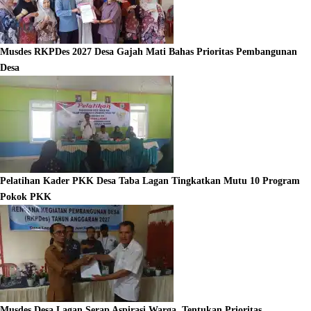
Musdes RKPDes 2027 Desa Gajah Mati Bahas Prioritas Pembangunan
Desa
Pelatihan Kader PKK Desa Taba Lagan Tingkatkan Mutu 10 Program
Pokok PKK
Musdes Desa Lagan Serap Aspirasi Warga, Tentukan Prioritas