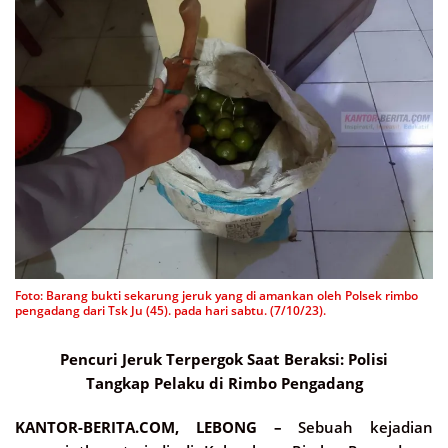
Foto: Barang bukti sekarung jeruk yang di amankan oleh Polsek rimbo
pengadang dari Tsk Ju (45). pada hari sabtu. (7/10/23).
Pencuri Jeruk Terpergok Saat Beraksi: Polisi
Tangkap Pelaku di Rimbo Pengadang
KANTOR-BERITA.COM, LEBONG –
Sebuah kejadian