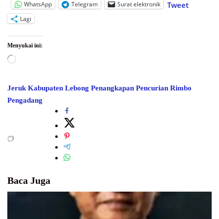
WhatsApp
Telegram
Surat elektronik
Tweet
Lagi
Menyukai ini:
Memuat...
Jeruk
Kabupaten Lebong
Penangkapan
Pencurian
Rimbo
Pengadang
Baca Juga