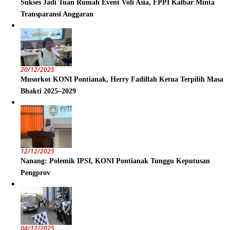
Sukses Jadi Tuan Rumah Event Voli Asia, FPPI Kalbar Minta
Transparansi Anggaran
20/12/2025
Musorkot KONI Pontianak, Herry Fadillah Ketua Terpilih Masa
Bhakti 2025–2029
12/12/2025
Nanang: Polemik IPSI, KONI Pontianak Tunggu Keputusan
Pengprov
04/12/2025