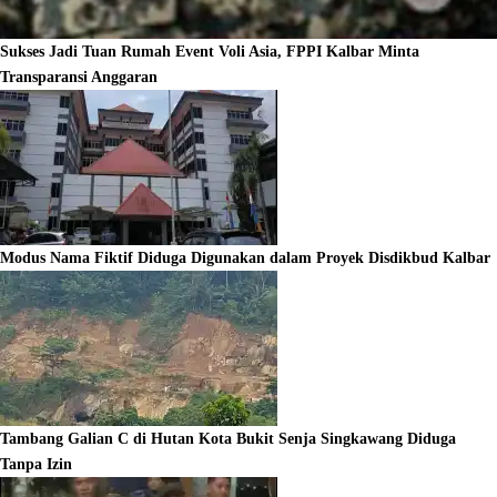
Sukses Jadi Tuan Rumah Event Voli Asia, FPPI Kalbar Minta
Transparansi Anggaran
Modus Nama Fiktif Diduga Digunakan dalam Proyek Disdikbud Kalbar
Tambang Galian C di Hutan Kota Bukit Senja Singkawang Diduga
Tanpa Izin