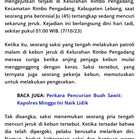
mengejutkan terjadi di Kelurahan Rimbo Pengadang,
Kecamatan Rimbo Pengadang, Kabupaten Lebong, saat
seorang pria berinisial Ju (45) tertangkap sedang mencuri
sekarung jeruk. Kejadian ini berlangsung dini hari tadi,
sekitar pukul 01.00 WIB. (7/10/23)
Ketika itu, seorang saksi yang tengah melakukan patroli
malam di kebun jeruk di Kelurahan Rimbo Pengadang
merasa curiga ketika anjing penjaga kebun mulai
menggonggong dengan keras. Saksi tersebut, yang
ternyata juga seorang pekerja kebun, memutuskan
untuk melakukan pengecekan.
BACA JUGA:
Perkara Pencurian Buah Sawit:
Kapolres Minggu Ini Naik Lidik
Tak disangka, saksi menemukan seorang pria tengah
mencuri jeruk di kebun tersebut. Ketika tersadar bahwa
dia telah dipergoki, pelaku berusaha melarikan diri.
Namun, berkat keberanian saksi dan bantuan warga