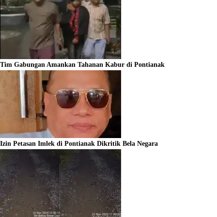
Tim Gabungan Amankan Tahanan Kabur di Pontianak
Izin Petasan Imlek di Pontianak Dikritik Bela Negara