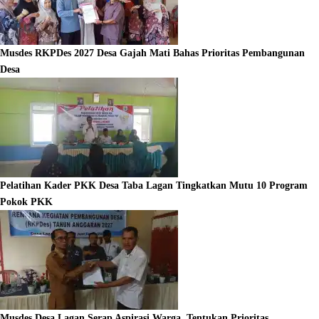
Musdes RKPDes 2027 Desa Gajah Mati Bahas Prioritas Pembangunan
Desa
Pelatihan Kader PKK Desa Taba Lagan Tingkatkan Mutu 10 Program
Pokok PKK
Musdes Desa Lagan Serap Aspirasi Warga, Tentukan Prioritas