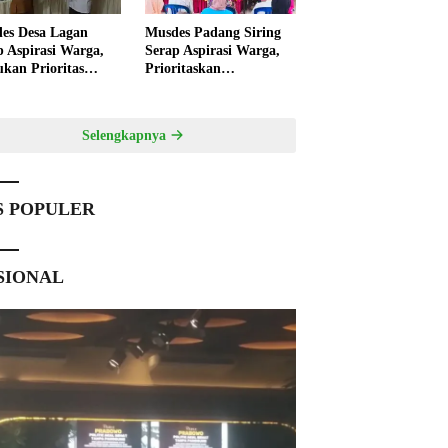
es Desa Lagan
Musdes Padang Siring
p Aspirasi Warga,
Serap Aspirasi Warga,
ukan Prioritas
Prioritaskan
angunan 2027
Pembangunan 2027
Selengkapnya
S POPULER
SIONAL