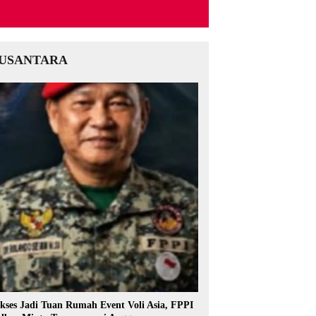
USANTARA
kses Jadi Tuan Rumah Event Voli Asia, FPPI