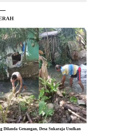
ERAH
ng Dilanda Genangan, Desa Sukaraja Usulkan