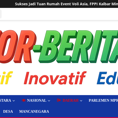
Rumah Event Voli Asia, FPPI Kalbar Minta Transparansi Anggaran
NTARA
NASIONAL
DAERAH
PARLEMEN MPR
DESA
MANCANEGARA