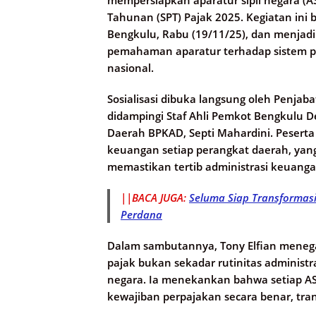
Tahunan (SPT) Pajak 2025. Kegiatan ini 
Bengkulu, Rabu (19/11/25), dan menj
pemahaman aparatur terhadap sistem pe
nasional.
Sosialisasi dibuka langsung oleh Penjab
didampingi Staf Ahli Pemkot Bengkulu 
Daerah BPKAD, Septi Mahardini. Peserta 
keuangan setiap perangkat daerah, yang
memastikan tertib administrasi keuanga
||BACA JUGA:
Seluma Siap Transformasi
Perdana
Dalam sambutannya, Tony Elfian mene
pajak bukan sekadar rutinitas administra
negara. Ia menekankan bahwa setiap A
kewajiban perpajakan secara benar, tra