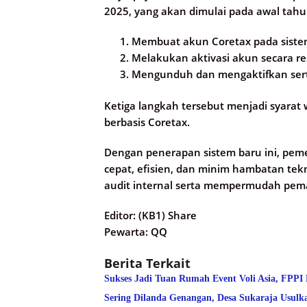
2025, yang akan dimulai pada awal tahu
Membuat akun Coretax pada siste
Melakukan aktivasi akun secara r
Mengunduh dan mengaktifkan sertif
Ketiga langkah tersebut menjadi syarat
berbasis Coretax.
Dengan penerapan sistem baru ini, peme
cepat, efisien, dan minim hambatan tek
audit internal serta mempermudah pema
Editor: (KB1) Share
Pewarta: QQ
Berita Terkait
Sukses Jadi Tuan Rumah Event Voli Asia, FPPI
Sering Dilanda Genangan, Desa Sukaraja Usulk