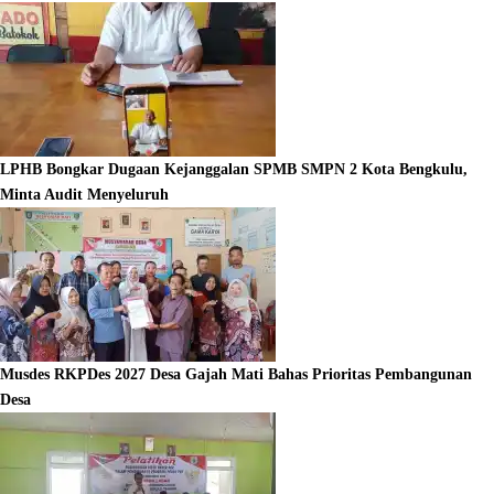
LPHB Bongkar Dugaan Kejanggalan SPMB SMPN 2 Kota Bengkulu,
Minta Audit Menyeluruh
Musdes RKPDes 2027 Desa Gajah Mati Bahas Prioritas Pembangunan
Desa