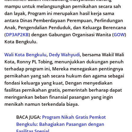
mampu untuk melangsungkan pernikahan secara sah
dan layak, Program ini merupakan hasil kerja sama
antara Dinas Pemberdayaan Perempuan, Perlindungan
Anak, Pengendalian Penduduk, dan Keluarga Berencana
(
DP3AP2KB
) dengan Gabungan Organisasi Wanita (
GOW
)
Kota Bengkulu.​
Wali Kota Bengkulu
,
Dedy Wahyudi
, bersama Wakil Wali
Kota, Ronny PL Tobing, menunjukkan dukungan penuh
terhadap program ini, Mereka menegaskan pentingnya
pernikahan yang sah secara hukum dan agama sebagai
fondasi keluarga yang kuat, Dengan menyediakan
fasilitas pernikahan gratis, pemerintah berharap dapat
meringankan beban finansial pasangan yang ingin
menikah namun terkendala biaya.​
BACA JUGA:
Program Nikah Gratis Pemkot
Bengkulu: Bahagiakan Pasangan dengan
Fasilitas Spesial