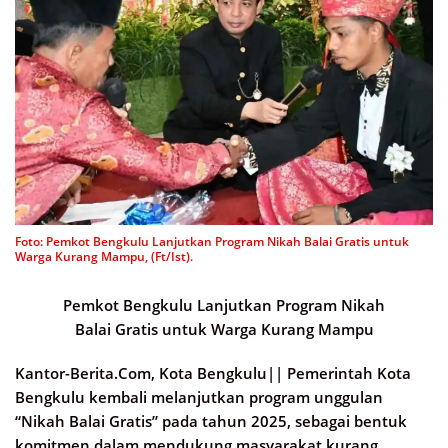
Foto: Pemkot Bengkulu Lanjutkan Program Nikah Balai Gratis untuk
Warga Kurang Mampu, (Ft/Ist).
Pemkot Bengkulu Lanjutkan Program Nikah
Balai Gratis untuk Warga Kurang Mampu
Kantor-Berita.Com, Kota Bengkulu||
Pemerintah Kota
Bengkulu kembali melanjutkan program unggulan
“Nikah Balai Gratis” pada tahun 2025, sebagai bentuk
komitmen dalam mendukung masyarakat kurang