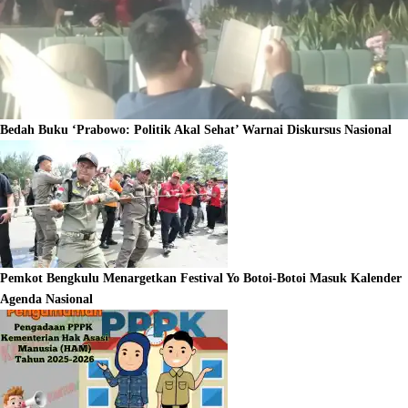
Bedah Buku ‘Prabowo: Politik Akal Sehat’ Warnai Diskursus Nasional
Pemkot Bengkulu Menargetkan Festival Yo Botoi-Botoi Masuk Kalender
Agenda Nasional