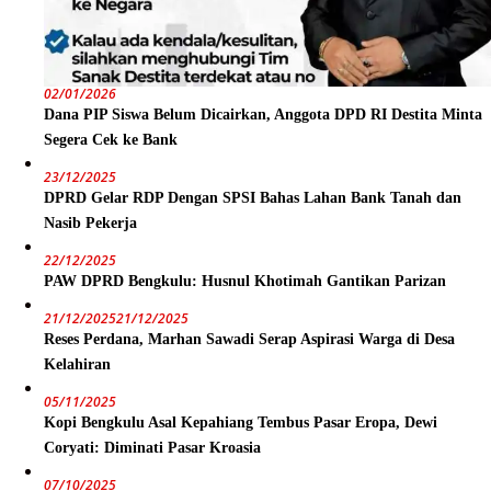
02/01/2026
Dana PIP Siswa Belum Dicairkan, Anggota DPD RI Destita Minta
Segera Cek ke Bank
23/12/2025
DPRD Gelar RDP Dengan SPSI Bahas Lahan Bank Tanah dan
Nasib Pekerja
22/12/2025
PAW DPRD Bengkulu: Husnul Khotimah Gantikan Parizan
21/12/2025
21/12/2025
Reses Perdana, Marhan Sawadi Serap Aspirasi Warga di Desa
Kelahiran
05/11/2025
Kopi Bengkulu Asal Kepahiang Tembus Pasar Eropa, Dewi
Coryati: Diminati Pasar Kroasia
07/10/2025