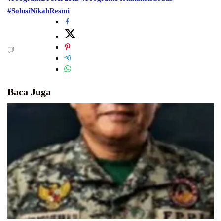
#SolusiNikahResmi
Baca Juga