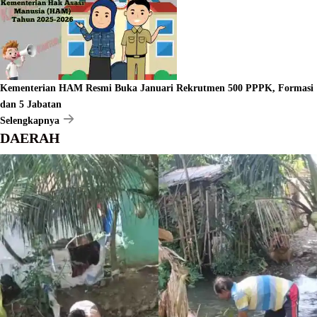
Kementerian HAM Resmi Buka Januari Rekrutmen 500 PPPK, Formasi
dan 5 Jabatan
Selengkapnya
DAERAH