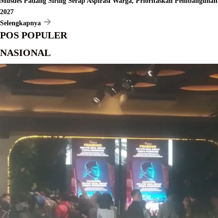
Musdes Padang Siring Serap Aspirasi Warga, Prioritaskan Pembangunan
2027
Selengkapnya
POS POPULER
NASIONAL