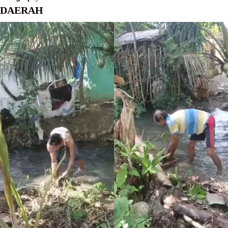
DAERAH