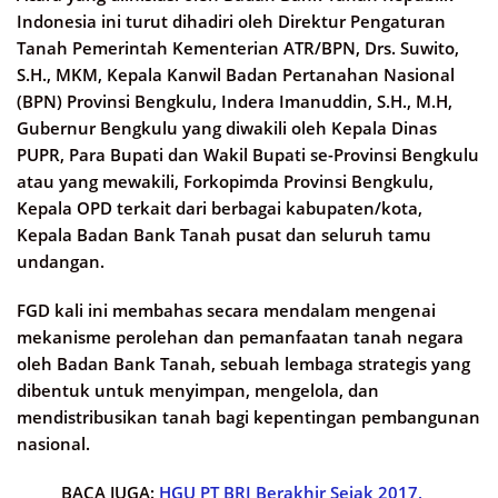
Indonesia ini turut dihadiri oleh Direktur Pengaturan
Tanah Pemerintah Kementerian ATR/BPN, Drs. Suwito,
S.H., MKM, Kepala Kanwil Badan Pertanahan Nasional
(BPN) Provinsi Bengkulu, Indera Imanuddin, S.H., M.H,
Gubernur Bengkulu yang diwakili oleh Kepala Dinas
PUPR, Para Bupati dan Wakil Bupati se-Provinsi Bengkulu
atau yang mewakili, Forkopimda Provinsi Bengkulu,
Kepala OPD terkait dari berbagai kabupaten/kota,
Kepala Badan Bank Tanah pusat dan seluruh tamu
undangan.
FGD kali ini membahas secara mendalam mengenai
mekanisme perolehan dan pemanfaatan tanah negara
oleh Badan Bank Tanah, sebuah lembaga strategis yang
dibentuk untuk menyimpan, mengelola, dan
mendistribusikan tanah bagi kepentingan pembangunan
nasional.
BACA JUGA:
HGU PT BRI Berakhir Sejak 2017,