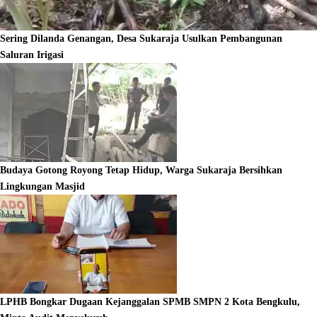
Sering Dilanda Genangan, Desa Sukaraja Usulkan Pembangunan
Saluran Irigasi
Budaya Gotong Royong Tetap Hidup, Warga Sukaraja Bersihkan
Lingkungan Masjid
LPHB Bongkar Dugaan Kejanggalan SPMB SMPN 2 Kota Bengkulu,