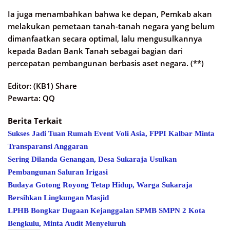
Ia juga menambahkan bahwa ke depan, Pemkab akan
melakukan pemetaan tanah-tanah negara yang belum
dimanfaatkan secara optimal, lalu mengusulkannya
kepada Badan Bank Tanah sebagai bagian dari
percepatan pembangunan berbasis aset negara. (**)
Editor: (KB1) Share
Pewarta: QQ
Berita Terkait
Sukses Jadi Tuan Rumah Event Voli Asia, FPPI Kalbar Minta
Transparansi Anggaran
Sering Dilanda Genangan, Desa Sukaraja Usulkan
Pembangunan Saluran Irigasi
Budaya Gotong Royong Tetap Hidup, Warga Sukaraja
Bersihkan Lingkungan Masjid
LPHB Bongkar Dugaan Kejanggalan SPMB SMPN 2 Kota
Bengkulu, Minta Audit Menyeluruh