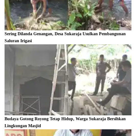
Sering Dilanda Genangan, Desa Sukaraja Usulkan Pembangunan
Saluran Irigasi
Budaya Gotong Royong Tetap Hidup, Warga Sukaraja Bersihkan
Lingkungan Masjid