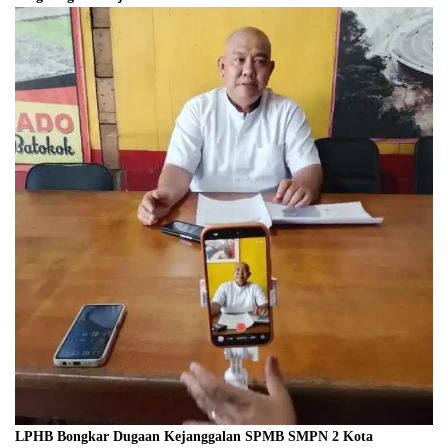
LPHB Bongkar Dugaan Kejanggalan SPMB SMPN 2 Kota