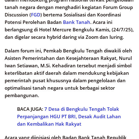
tanah negara dengan menghadiri kegiatan Forum Group
Discussion (
FGD
) bertema Sosialisasi dan Koordinasi
Potensi Perolehan Badan
Bank Tanah
. Acara ini
berlangsung di Hotel Mercure Bengkulu Kamis, (24/7/25),
dan digelar secara hybrid daring via Zoom dan luring.
Dalam forum ini, Pemkab Bengkulu Tengah diwakili oleh
Asisten Pemerintahan dan Kesejahteraan Rakyat, Nurul
Iwan Setiawan, M.Si. Kehadiran tersebut menjadi simbol
keterlibatan aktif daerah dalam mendukung kebijakan
pemerintah pusat khususnya dalam pengelolaan dan
optimalisasi tanah negara untuk berbagai sektor
pembangunan.
BACA JUGA:
7 Desa di Bengkulu Tengah Tolak
Perpanjangan HGU PT BRI, Desak Audit Lahan
dan Kembalikan Hak Rakyat
Acara yang diinisiasi oleh Badan Bank Tanah Republik