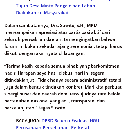
Tujuh Desa Minta Pengelolaan Lahan
Dialihkan ke Masyarakat
Dalam sambutannya, Drs. Suwito, S.H., MKM
menyampaikan apresiasi atas partisipasi aktif dari
seluruh perwakilan daerah. Ia mengingatkan bahwa
forum ini bukan sekadar ajang seremonial, tetapi harus
diikuti dengan aksi nyata di lapangan.
“Terima kasih kepada semua pihak yang berkomitmen
hadir, Harapan saya hasil diskusi hari ini segera
ditindaklanjuti, Tidak hanya secara administratif, tetapi
juga dalam bentuk tindakan konkret, Mari kita perkuat
sinergi pusat dan daerah demi terwujudnya tata kelola
pertanahan nasional yang adil, transparan, dan
berkelanjutan,” tegas Suwito.
BACA JUGA:
DPRD Seluma Evaluasi HGU
Perusahaan Perkebunan, Perketat