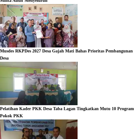
Minta Audit Menyeluruh
Musdes RKPDes 2027 Desa Gajah Mati Bahas Prioritas Pembangunan
Desa
Pelatihan Kader PKK Desa Taba Lagan Tingkatkan Mutu 10 Program
Pokok PKK