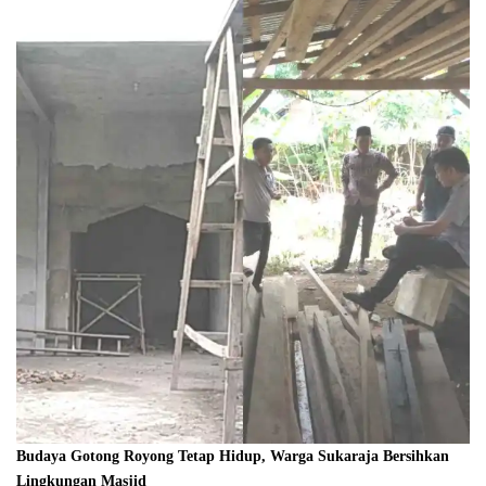
Budaya Gotong Royong Tetap Hidup, Warga Sukaraja Bersihkan
Lingkungan Masjid