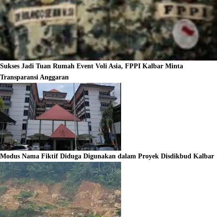
Sukses Jadi Tuan Rumah Event Voli Asia, FPPI Kalbar Minta
Transparansi Anggaran
Modus Nama Fiktif Diduga Digunakan dalam Proyek Disdikbud Kalbar