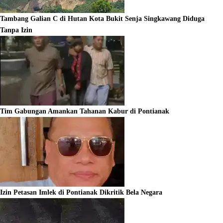
Tambang Galian C di Hutan Kota Bukit Senja Singkawang Diduga
Tanpa Izin
Tim Gabungan Amankan Tahanan Kabur di Pontianak
Izin Petasan Imlek di Pontianak Dikritik Bela Negara