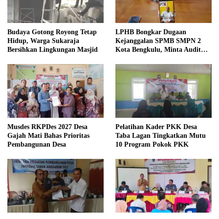
Budaya Gotong Royong Tetap
LPHB Bongkar Dugaan
Hidup, Warga Sukaraja
Kejanggalan SPMB SMPN 2
Bersihkan Lingkungan Masjid
Kota Bengkulu, Minta Audit
Menyeluruh
Musdes RKPDes 2027 Desa
Pelatihan Kader PKK Desa
Gajah Mati Bahas Prioritas
Taba Lagan Tingkatkan Mutu
Pembangunan Desa
10 Program Pokok PKK