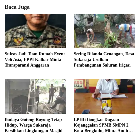
Baca Juga
Sukses Jadi Tuan Rumah Event
Sering Dilanda Genangan, Desa
Voli Asia, FPPI Kalbar Minta
Sukaraja Usulkan
Transparansi Anggaran
Pembangunan Saluran Irigasi
Budaya Gotong Royong Tetap
LPHB Bongkar Dugaan
Hidup, Warga Sukaraja
Kejanggalan SPMB SMPN 2
Bersihkan Lingkungan Masjid
Kota Bengkulu, Minta Audit
Menyeluruh