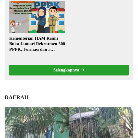
Warga
Kementerian HAM Resmi
Buka Januari Rekrutmen 500
PPPK, Formasi dan 5
Jabatan
Selengkapnya
DAERAH