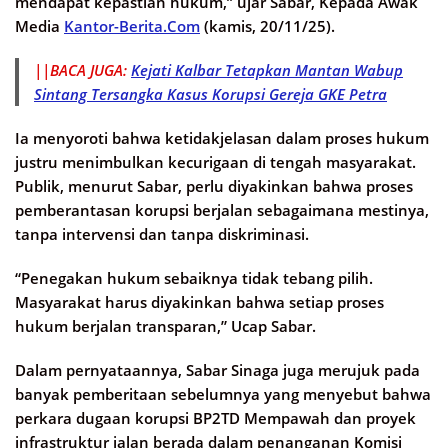
mendapat kepastian hukum,” ujar Sabar, Kepada Awak
Media
Kantor-Berita.Com
(kamis, 20/11/25).
||BACA JUGA:
Kejati Kalbar Tetapkan Mantan Wabup
Sintang Tersangka Kasus Korupsi Gereja GKE Petra
Ia menyoroti bahwa ketidakjelasan dalam proses hukum
justru menimbulkan kecurigaan di tengah masyarakat.
Publik, menurut Sabar, perlu diyakinkan bahwa proses
pemberantasan korupsi berjalan sebagaimana mestinya,
tanpa intervensi dan tanpa diskriminasi.
“Penegakan hukum sebaiknya tidak tebang pilih.
Masyarakat harus diyakinkan bahwa setiap proses
hukum berjalan transparan,” Ucap Sabar.
Dalam pernyataannya, Sabar Sinaga juga merujuk pada
banyak pemberitaan sebelumnya yang menyebut bahwa
perkara dugaan korupsi BP2TD Mempawah dan proyek
infrastruktur jalan berada dalam penanganan Komisi