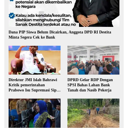
Dana PIP Siswa Belum Dicairkan, Anggota DPD RI Destita
Minta Segera Cek ke Bank
Direktur JMI Islah Bahrawi
DPRD Gelar RDP Dengan
Kritik pemerintahan
SPSI Bahas Lahan Bank
Prabowo Isu Supremasi Sipil,
Tanah dan Nasib Pekerja
Militerisasi, dan Wacana
Pilkada oleh DPRD