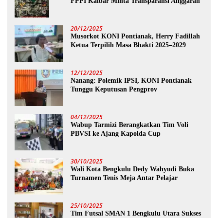
FPPI Kalbar Minta Transparansi Anggaran
20/12/2025
Musorkot KONI Pontianak, Herry Fadillah
Ketua Terpilih Masa Bhakti 2025–2029
12/12/2025
Nanang: Polemik IPSI, KONI Pontianak
Tunggu Keputusan Pengprov
04/12/2025
Wabup Tarmizi Berangkatkan Tim Voli
PBVSI ke Ajang Kapolda Cup
30/10/2025
Wali Kota Bengkulu Dedy Wahyudi Buka
Turnamen Tenis Meja Antar Pelajar
25/10/2025
Tim Futsal SMAN 1 Bengkulu Utara Sukses