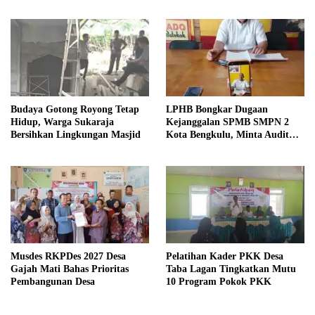
Budaya Gotong Royong Tetap
LPHB Bongkar Dugaan
Hidup, Warga Sukaraja
Kejanggalan SPMB SMPN 2
Bersihkan Lingkungan Masjid
Kota Bengkulu, Minta Audit
Menyeluruh
Musdes RKPDes 2027 Desa
Pelatihan Kader PKK Desa
Gajah Mati Bahas Prioritas
Taba Lagan Tingkatkan Mutu
Pembangunan Desa
10 Program Pokok PKK