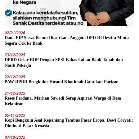
02/01/2026
Dana PIP Siswa Belum Dicairkan, Anggota DPD RI Destita Minta
Segera Cek ke Bank
23/12/2025
DPRD Gelar RDP Dengan SPSI Bahas Lahan Bank Tanah dan
Nasib Pekerja
22/12/2025
PAW DPRD Bengkulu: Husnul Khotimah Gantikan Parizan
21/12/2025
Reses Perdana, Marhan Sawadi Serap Aspirasi Warga di Desa
Kelahiran
05/11/2025
Kopi Bengkulu Asal Kepahiang Tembus Pasar Eropa, Dewi Coryati:
Diminati Pasar Kroasia
07/10/2025