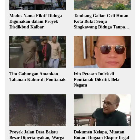
Modus Nama Fiktif Diduga
Tambang Galian C di Hutan
Digunakan dalam Proyek
Kota Bukit Senja
Disdikbud Kalbar
Singkawang Diduga Tanpa
Izin
Tim Gabungan Amankan
Izin Petasan Imlek di
Tahanan Kabur di Pontianak
Pontianak Dikritik Bela
Negara
Proyek Jalan Desa Bakau
Dokumen Kelapa, Muatan
Besar Dipertanyakan, Warga
Rotan: Dugaan Ekspor Ilegal