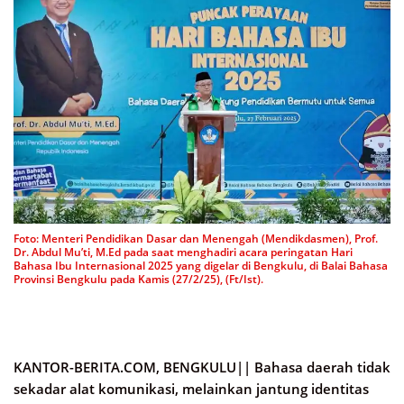
Foto: Menteri Pendidikan Dasar dan Menengah (Mendikdasmen), Prof.
Dr. Abdul Mu’ti, M.Ed pada saat menghadiri acara peringatan Hari
Bahasa Ibu Internasional 2025 yang digelar di Bengkulu, di Balai Bahasa
Provinsi Bengkulu pada Kamis (27/2/25), (Ft/Ist).
KANTOR-BERITA.COM, BENGKULU||
Bahasa daerah tidak
sekadar alat komunikasi, melainkan jantung identitas