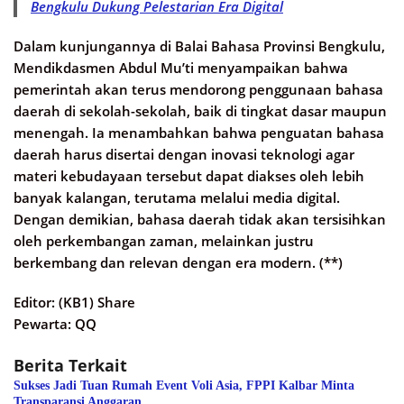
Bengkulu Dukung Pelestarian Era Digital
Dalam kunjungannya di Balai Bahasa Provinsi Bengkulu,
Mendikdasmen Abdul Mu’ti menyampaikan bahwa
pemerintah akan terus mendorong penggunaan bahasa
daerah di sekolah-sekolah, baik di tingkat dasar maupun
menengah. Ia menambahkan bahwa penguatan bahasa
daerah harus disertai dengan inovasi teknologi agar
materi kebudayaan tersebut dapat diakses oleh lebih
banyak kalangan, terutama melalui media digital.
Dengan demikian, bahasa daerah tidak akan tersisihkan
oleh perkembangan zaman, melainkan justru
berkembang dan relevan dengan era modern. (**)
Editor: (KB1) Share
Pewarta: QQ
Berita Terkait
Sukses Jadi Tuan Rumah Event Voli Asia, FPPI Kalbar Minta
Transparansi Anggaran