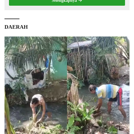
Selengkapnya
DAERAH