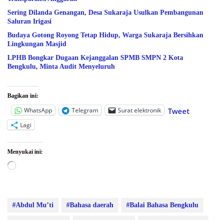
Sering Dilanda Genangan, Desa Sukaraja Usulkan Pembangunan
Saluran Irigasi
Budaya Gotong Royong Tetap Hidup, Warga Sukaraja Bersihkan
Lingkungan Masjid
LPHB Bongkar Dugaan Kejanggalan SPMB SMPN 2 Kota
Bengkulu, Minta Audit Menyeluruh
Bagikan ini:
WhatsApp
Telegram
Surat elektronik
Tweet
Lagi
Menyukai ini:
Memuat...
#Abdul Mu’ti
#Bahasa daerah
#Balai Bahasa Bengkulu