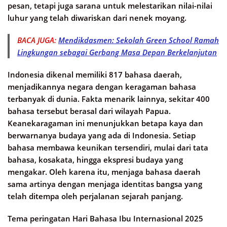
pesan, tetapi juga sarana untuk melestarikan nilai-nilai
luhur yang telah diwariskan dari nenek moyang.
BACA JUGA:
Mendikdasmen: Sekolah Green School Ramah
Lingkungan sebagai Gerbang Masa Depan Berkelanjutan
Indonesia dikenal memiliki 817 bahasa daerah,
menjadikannya negara dengan keragaman bahasa
terbanyak di dunia. Fakta menarik lainnya, sekitar 400
bahasa tersebut berasal dari wilayah Papua.
Keanekaragaman ini menunjukkan betapa kaya dan
berwarnanya budaya yang ada di Indonesia. Setiap
bahasa membawa keunikan tersendiri, mulai dari tata
bahasa, kosakata, hingga ekspresi budaya yang
mengakar. Oleh karena itu, menjaga bahasa daerah
sama artinya dengan menjaga identitas bangsa yang
telah ditempa oleh perjalanan sejarah panjang.
Tema peringatan Hari Bahasa Ibu Internasional 2025