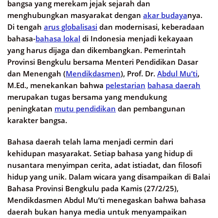
bangsa yang merekam jejak sejarah dan
menghubungkan masyarakat dengan
akar budaya
nya.
Di tengah
arus globalisasi
dan modernisasi, keberadaan
bahasa-
bahasa lokal
di Indonesia menjadi kekayaan
yang harus dijaga dan dikembangkan. Pemerintah
Provinsi Bengkulu bersama Menteri Pendidikan Dasar
dan Menengah (
Mendikdasmen
), Prof. Dr.
Abdul Mu’ti
,
M.Ed., menekankan bahwa
pelestarian
bahasa daerah
merupakan tugas bersama yang mendukung
peningkatan
mutu pendidikan
dan pembangunan
karakter bangsa.
Bahasa daerah telah lama menjadi cermin dari
kehidupan masyarakat. Setiap bahasa yang hidup di
nusantara menyimpan cerita, adat istiadat, dan filosofi
hidup yang unik. Dalam wicara yang disampaikan di Balai
Bahasa Provinsi Bengkulu pada Kamis (27/2/25),
Mendikdasmen Abdul Mu’ti menegaskan bahwa bahasa
daerah bukan hanya media untuk menyampaikan