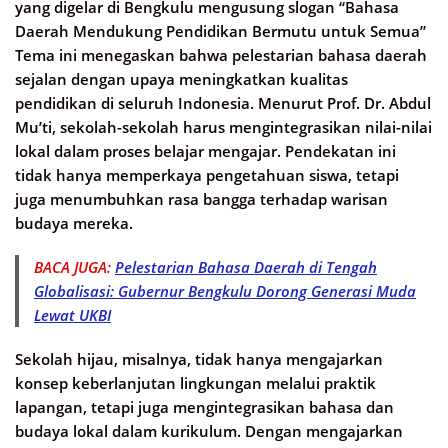
yang digelar di Bengkulu mengusung slogan “Bahasa
Daerah Mendukung Pendidikan Bermutu untuk Semua”
Tema ini menegaskan bahwa pelestarian bahasa daerah
sejalan dengan upaya meningkatkan kualitas
pendidikan di seluruh Indonesia. Menurut Prof. Dr. Abdul
Mu’ti, sekolah-sekolah harus mengintegrasikan nilai-nilai
lokal dalam proses belajar mengajar. Pendekatan ini
tidak hanya memperkaya pengetahuan siswa, tetapi
juga menumbuhkan rasa bangga terhadap warisan
budaya mereka.
BACA JUGA:
Pelestarian Bahasa Daerah di Tengah
Globalisasi: Gubernur Bengkulu Dorong Generasi Muda
Lewat UKBI
Sekolah hijau, misalnya, tidak hanya mengajarkan
konsep keberlanjutan lingkungan melalui praktik
lapangan, tetapi juga mengintegrasikan bahasa dan
budaya lokal dalam kurikulum. Dengan mengajarkan