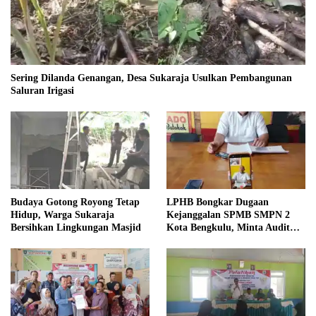
Sering Dilanda Genangan, Desa Sukaraja Usulkan Pembangunan
Saluran Irigasi
Budaya Gotong Royong Tetap
LPHB Bongkar Dugaan
Hidup, Warga Sukaraja
Kejanggalan SPMB SMPN 2
Bersihkan Lingkungan Masjid
Kota Bengkulu, Minta Audit
Menyeluruh